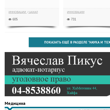
ИННОВАЦИИ
ЦАХАЛ
ИННОВАЦИИ
605
731
ПОКАЗАТЬ ЕЩЁ В РАЗДЕЛЕ "НАУКА И Т
Медицина