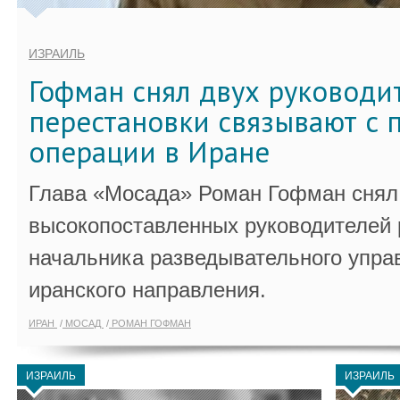
ИЗРАИЛЬ
Гофман снял двух руководи
перестановки связывают с 
операции в Иране
Глава «Мосада» Роман Гофман снял 
высокопоставленных руководителей
начальника разведывательного упра
иранского направления.
ИРАН
МОСАД
РОМАН ГОФМАН
ИЗРАИЛЬ
ИЗРАИЛЬ