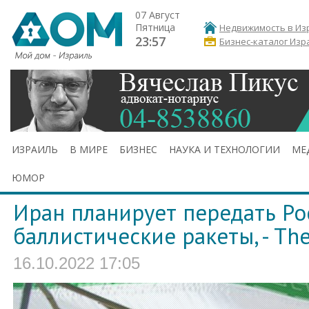
07 Август
Пятница
Недвижимость в Из
23:57
Бизнес-каталог Изр
ИЗРАИЛЬ
В МИРЕ
БИЗНЕС
НАУКА И ТЕХНОЛОГИИ
МЕ
ЮМОР
Иран планирует передать Ро
баллистические ракеты, - Th
16.10.2022 17:05