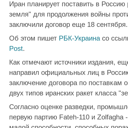
Иран планирует поставить в Россию 
земля" для продолжения войны прот
заключили договор еще 18 сентября.
Об этом пишет
РБК-Украина
со ссыл
Post
.
Как отмечают источники издания, ещ
направил официальных лиц в Россию
заключение договора по поставкам о
двух типов иранских ракет класса "з
Согласно оценке разведки, промышл
первую партию Fateh-110 и Zolfagha 
малой способности, способных пора