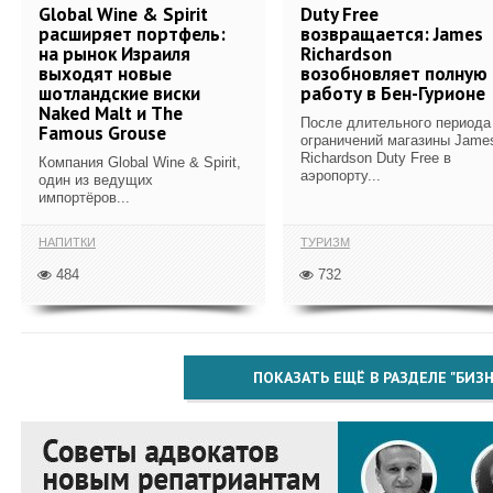
Global Wine & Spirit
Duty Free
расширяет портфель:
возвращается: James
на рынок Израиля
Richardson
выходят новые
возобновляет полную
шотландские виски
работу в Бен-Гурионе
Naked Malt и The
После длительного периода
Famous Grouse
ограничений магазины Jame
Richardson Duty Free в
Компания Global Wine & Spirit,
аэропорту...
один из ведущих
импортёров...
НАПИТКИ
ТУРИЗМ
484
732
ПОКАЗАТЬ ЕЩЁ В РАЗДЕЛЕ "БИЗН