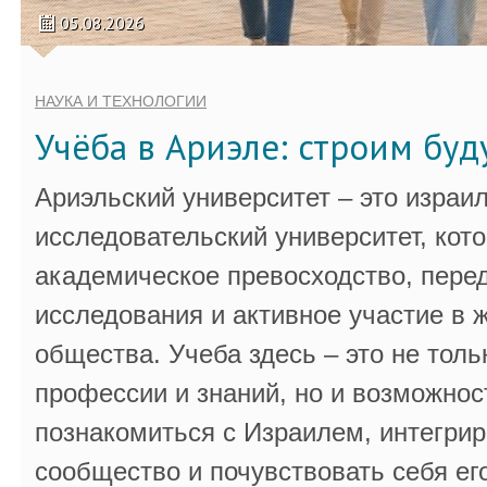
05.08.2026
НАУКА И ТЕХНОЛОГИИ
Учёба в Ариэле: строим бу
Ариэльский университет – это израи
исследовательский университет, кот
академическое превосходство, пере
исследования и активное участие в 
общества. Учеба здесь – это не толь
профессии и знаний, но и возможнос
познакомиться с Израилем, интегрир
сообщество и почувствовать себя ег