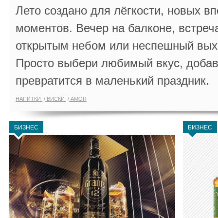
Лето создано для лёгкости, новых в
моментов. Вечер на балконе, встреч
открытым небом или неспешный выхо
Просто выбери любимый вкус, добав
превратится в маленький праздник.
НАПИТКИ
ВИСКИ
AMOR
БИЗНЕС
БИЗНЕС