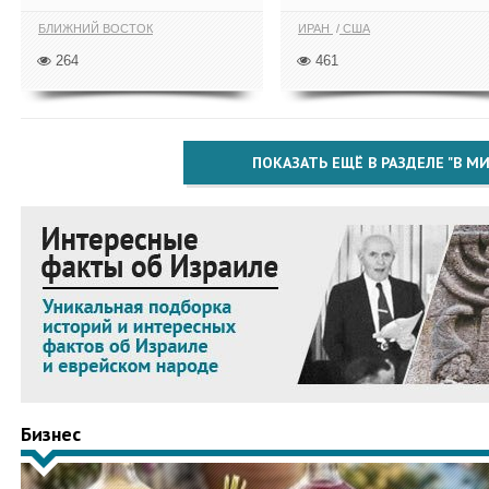
БЛИЖНИЙ ВОСТОК
ИРАН
США
264
461
ПОКАЗАТЬ ЕЩЁ В РАЗДЕЛЕ "В МИ
Бизнес