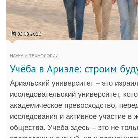
05.08.2026
НАУКА И ТЕХНОЛОГИИ
Учёба в Ариэле: строим бу
Ариэльский университет – это израи
исследовательский университет, кот
академическое превосходство, пере
исследования и активное участие в 
общества. Учеба здесь – это не толь