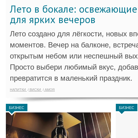
Лето в бокале: освежающи
для ярких вечеров
Лето создано для лёгкости, новых в
моментов. Вечер на балконе, встреч
открытым небом или неспешный выхо
Просто выбери любимый вкус, добав
превратится в маленький праздник.
НАПИТКИ
ВИСКИ
AMOR
БИЗНЕС
БИЗНЕС