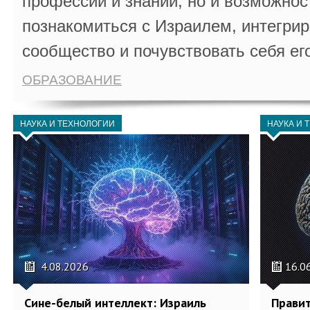
профессии и знаний, но и возможнос
познакомиться с Израилем, интегрир
сообщество и почувствовать себя ег
ОБРАЗОВАНИЕ
НАУКА И ТЕХНОЛОГИИ
НАУКА И 
4.08.2026
16.0
Сине-белый интеллект: Израиль
Правит