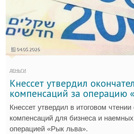
04.05.2026
ДЕНЬГИ
Кнессет утвердил окончате
компенсаций за операцию «
Кнессет утвердил в итоговом чтении
компенсаций для бизнеса и наемных 
операцией «Рык льва».