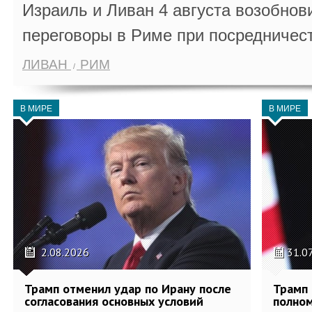
Израиль и Ливан 4 августа возобно
переговоры в Риме при посредничес
ЛИВАН
РИМ
В МИРЕ
В МИРЕ
2.08.2026
31.0
Трамп отменил удар по Ирану после
Трамп 
согласования основных условий
полном