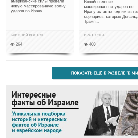
американские силы провели
Возобновление
новую массированную волну
массированных ударов по
ударов по Ирану.
Ирану остается одним из тр
сценариев, которые Дональ
Трамп...
БЛИЖНИЙ ВОСТОК
ИРАН
США
264
460
ПОКАЗАТЬ ЕЩЁ В РАЗДЕЛЕ "В МИ