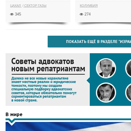
ЦАХАЛ
СЕКТОР ГАЗЫ
КОЛУМБИЯ
345
274
ПОКАЗАТЬ ЕЩЁ В РАЗДЕЛЕ "ИЗРА
В мире