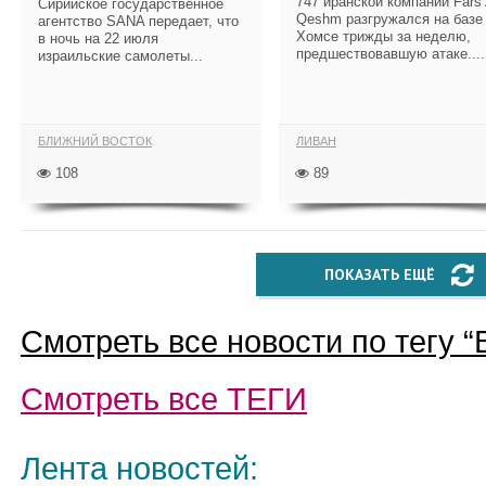
747 иранской компании Fars 
​Сирийское государственное
Qeshm разгружался на базе
агентство SANA передает, что
Хомсе трижды за неделю,
в ночь на 22 июля
предшествовавшую атаке....
израильские самолеты...
БЛИЖНИЙ ВОСТОК
ЛИВАН
108
89
ПОКАЗАТЬ ЕЩЁ
Смотреть все новости по тегу “
Смотреть все
ТЕГИ
Лента новостей: