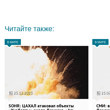
Читайте также:
В МИРЕ
В МИРЕ
25.12.2023
25.0
SOHR: ЦАХАЛ атаковал объекты
СМИ: в