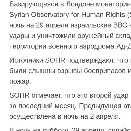
Базирующаяся в Лондоне мониторинг
Syrian Observatory for Human Rights
ночь на 29 апреля израильские ВВС 
удары и уничтожили оружейный скла
территории военного аэродрома Ад-
Источники SOHR подтверждают, что 
были слышны взрывы боеприпасов и
пожар.
SOHR отмечает, что это второй удар
за последний месяц. Предыдущая ат
осуществлена в ночь на 2 апреля.
В ночь на субботу, 29 апреля, сирий