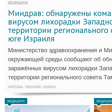
МЕДИЦИНА
Миндрав: обнаружены кома
вирусом лихорадки Западно
территории регионального 
юге Израиля
Министерство здравоохранения и Ми
окружающей среды сообщают об обн
заражённых вирусом лихорадки Запа
территории регионального совета Та
ЗДОРОВЬЕ
МИНЗДРАВ
КОМАРЫ
МЕДИЦИНА
МЕДИЦИН