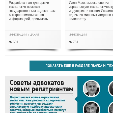
Разработанная для армии
Илон Маск высоко оценил
технология поможет
израильскую технологическ
государственным ведомствам
индустрию и назвал Израил
быстрее обмениваться
одним из мировых лидеров 
информацией, принимать...
количеству...
ИННОВАЦИИ
ЦАХАЛ
ИННОВАЦИИ
601
731
ПОКАЗАТЬ ЕЩЁ В РАЗДЕЛЕ "НАУКА И Т