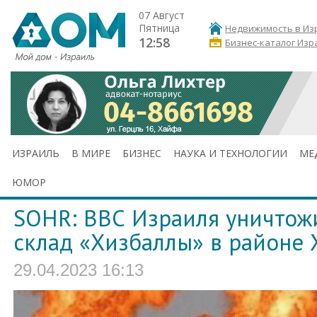
07 Август
Пятница
Недвижимость в Из
12:58
Бизнес-каталог Изр
ИЗРАИЛЬ
В МИРЕ
БИЗНЕС
НАУКА И ТЕХНОЛОГИИ
МЕ
ЮМОР
SOHR: ВВС Израиля уничто
склад «Хизбаллы» в районе 
29.04.2023 16:13