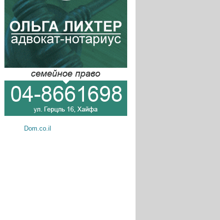
Dom.co.il