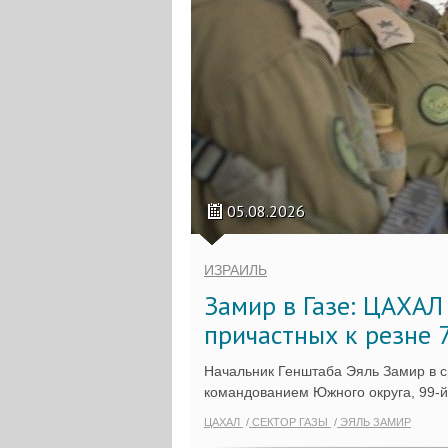
05.08.2026
ИЗРАИЛЬ
Замир в Газе: ЦАХАЛ
причастных к резне 
Начальник Генштаба Эяль Замир в сре
командованием Южного округа, 99-й 
ЦАХАЛ
СЕКТОР ГАЗЫ
ЭЯЛЬ ЗАМИР