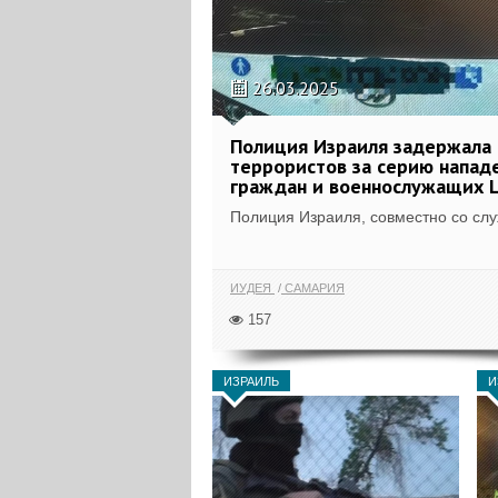
26.03.2025
Полиция Израиля задержала
террористов за серию напад
граждан и военнослужащих
Полиция Израиля, совместно со слу
ИУДЕЯ
САМАРИЯ
157
ИЗРАИЛЬ
И