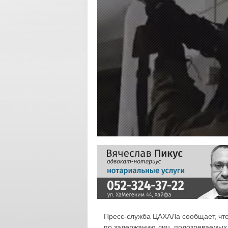
Пресс-служба ЦАХАЛа сообщает, что
по задержанию лиц, подозреваемых 