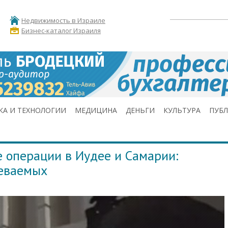
Недвижимость в Израиле
Бизнес-каталог Израиля
КА И ТЕХНОЛОГИИ
МЕДИЦИНА
ДЕНЬГИ
КУЛЬТУРА
ПУБ
 операции в Иудее и Самарии:
еваемых