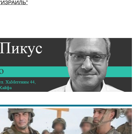
“
ИЗРАИЛЬ
”