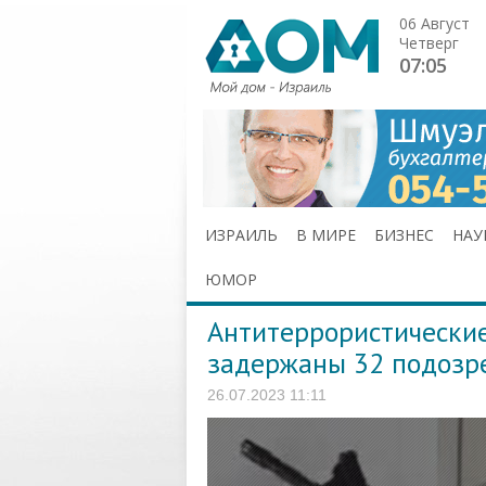
06 Август
Четверг
07:05
ИЗРАИЛЬ
В МИРЕ
БИЗНЕС
НАУ
ЮМОР
Антитеррористические
задержаны 32 подозр
26.07.2023 11:11