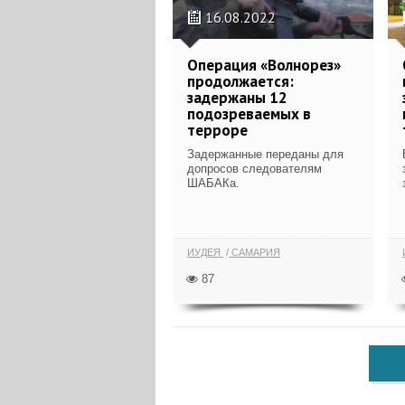
16.08.2022
Операция «Волнорез»
продолжается:
задержаны 12
подозреваемых в
терроре
Задержанные переданы для
допросов следователям
ШАБАКа.
ИУДЕЯ
САМАРИЯ
87