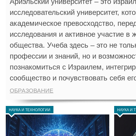
Ариэльский университет – это израи
исследовательский университет, кот
академическое превосходство, пере
исследования и активное участие в 
общества. Учеба здесь – это не толь
профессии и знаний, но и возможнос
познакомиться с Израилем, интегрир
сообщество и почувствовать себя ег
ОБРАЗОВАНИЕ
НАУКА И ТЕХНОЛОГИИ
НАУКА И 