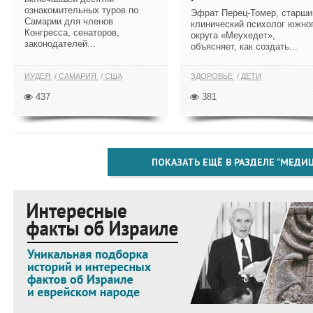
ознакомительных туров по
Эфрат Перец-Томер, старши
Самарии для членов
клинический психолог южно
Конгресса, сенаторов,
округа «Меухедет»,
законодателей...
объясняет, как создать...
ИУДЕЯ
САМАРИЯ
США
ЗДОРОВЬЕ
ДЕТИ
437
381
ПОКАЗАТЬ ЕЩЁ В РАЗДЕЛЕ "МЕДИ