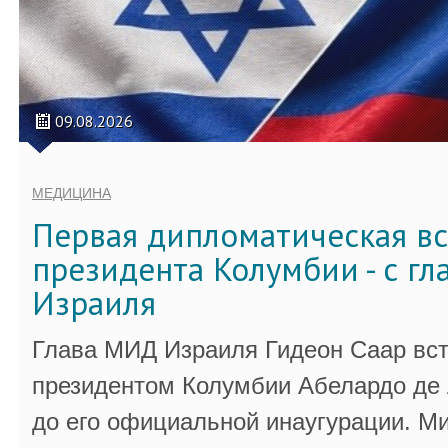
09.08.2026
МЕДИЦИНА
Первая дипломатическая вс
президента Колумбии - с г
Израиля
Глава МИД Израиля Гидеон Саар вст
президентом Колумбии Абелардо де 
до его официальной инаугурации. М