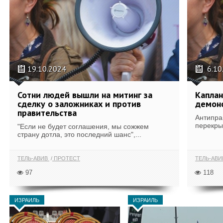
19.10.2024
6.10
Сотни людей вышли на митинг за
Каплан
сделку о заложниках и против
демон
правительства
Антипра
перекры
"Если не будет соглашения, мы сожжем
страну дотла, это последний шанс",...
ТЕЛЬ-АВИВ
ПРОТЕСТ
ТЕЛЬ-АВ
97
118
ИЗРАИЛЬ
ИЗРАИЛЬ