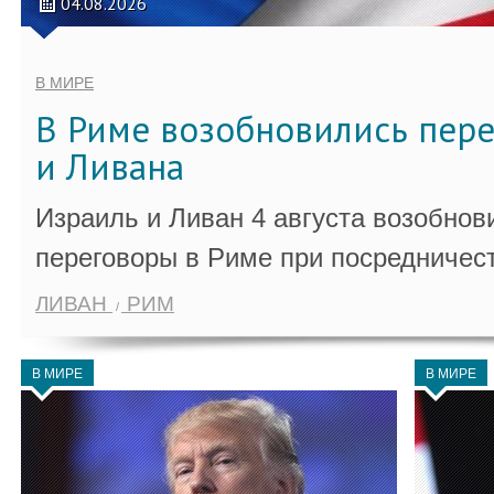
04.08.2026
В МИРЕ
В Риме возобновились пер
и Ливана
Израиль и Ливан 4 августа возобно
переговоры в Риме при посредничес
ЛИВАН
РИМ
В МИРЕ
В МИРЕ