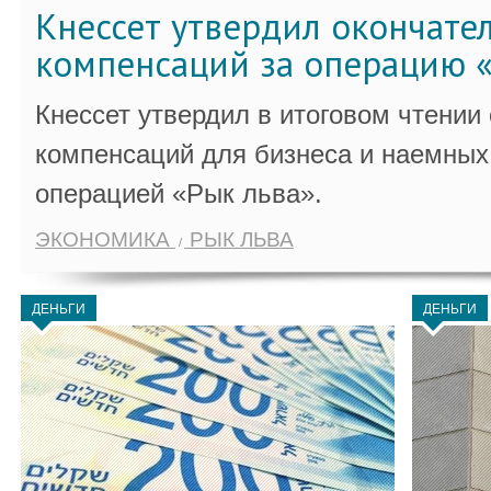
Кнессет утвердил окончате
компенсаций за операцию «
Кнессет утвердил в итоговом чтении
компенсаций для бизнеса и наемных 
операцией «Рык льва».
ЭКОНОМИКА
РЫК ЛЬВА
ДЕНЬГИ
ДЕНЬГИ