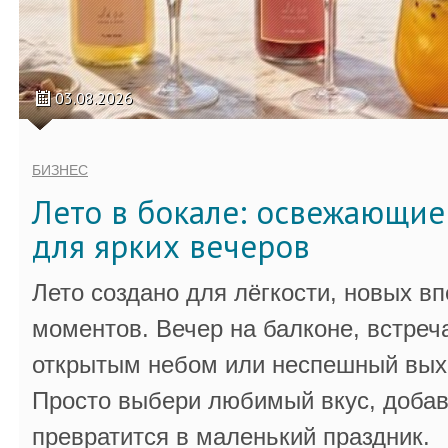
03.08.2026
БИЗНЕС
Лето в бокале: освежающи
для ярких вечеров
Лето создано для лёгкости, новых в
моментов. Вечер на балконе, встреч
открытым небом или неспешный выхо
Просто выбери любимый вкус, добав
превратится в маленький праздник.