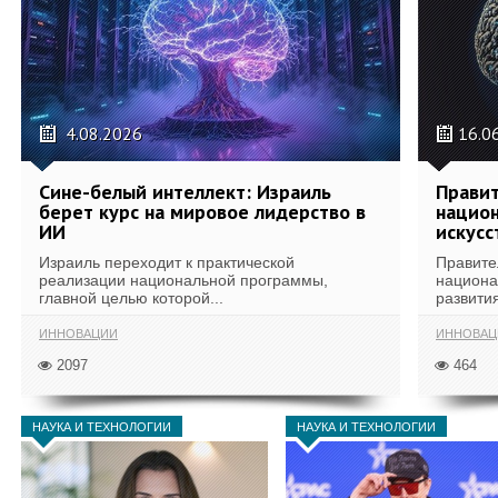
4.08.2026
16.0
Сине-белый интеллект: Израиль
Правит
берет курс на мировое лидерство в
национ
ИИ
искусс
Израиль переходит к практической
Правите
реализации национальной программы,
национа
главной целью которой...
развития
ИННОВАЦИИ
ИННОВАЦ
2097
464
НАУКА И ТЕХНОЛОГИИ
НАУКА И ТЕХНОЛОГИИ