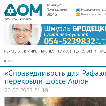
10 Август
Понедельник
Недвижимость в
09:46
Бизнес-каталог
ИЗРАИЛЬ
В МИРЕ
БИЗНЕС
НАУКА И ТЕХНОЛОГИИ
МЕ
ЮМОР
«Справедливость для Рафаэл
перекрыли шоссе Аялон
23.08.2023 21:19