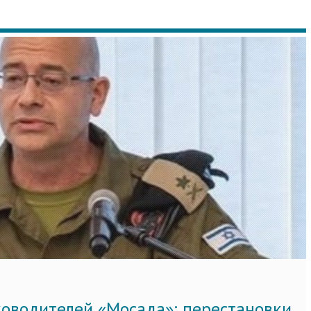
ководителей «Мосада»: перестановки