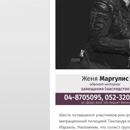
Шесть оставшихся участников рок-г
миграционной полицией Таиланда и 
Израиль. Напомним, что солист груп