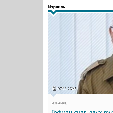
Израиль
07.08.2026
ИЗРАИЛЬ
Гофман снял двух ру