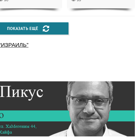
ПОКАЗАТЬ ЕЩЁ
“
ИЗРАИЛЬ
”