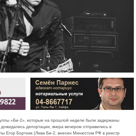
руппы «Би-2», которые на прошлой неделе были задержаны
дожидались депортации, вчера вечером отправились в
пы Егор Бортник (Лева Би-2, внесен Минюстом РФ в реестр