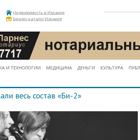
Недвижимость в Израиле
Бизнес-каталог Израиля
КА И ТЕХНОЛОГИИ
МЕДИЦИНА
ДЕНЬГИ
КУЛЬТУРА
ПУБ
али весь состав «Би-2»