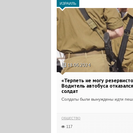
ИЗРАИЛЬ
18.06.2024
«Терпеть не могу резервисто
Водитель автобуса отказался
солдат
Солдаты были вынуждены идти пеш
ОБЩЕСТВО
117