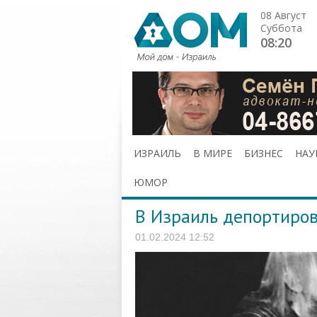
08 Август
Суббота
08:20
ИЗРАИЛЬ
В МИРЕ
БИЗНЕС
НАУ
ЮМОР
В Израиль депортиров
01.02.2024 12:52