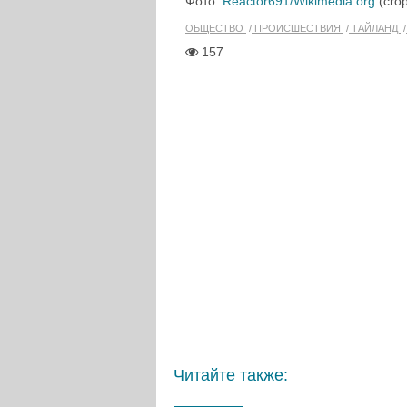
Фото:
Reactor691/Wikimedia.org
(crop
ОБЩЕСТВО
ПРОИСШЕСТВИЯ
ТАЙЛАНД
157
Читайте также: