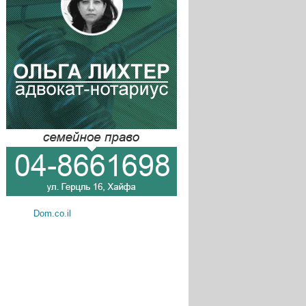
Dom.co.il