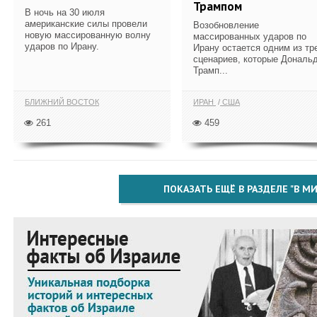
Трампом
В ночь на 30 июля
американские силы провели
Возобновление
новую массированную волну
массированных ударов по
ударов по Ирану.
Ирану остается одним из тр
сценариев, которые Дональ
Трамп...
БЛИЖНИЙ ВОСТОК
ИРАН
США
261
459
ПОКАЗАТЬ ЕЩЁ В РАЗДЕЛЕ "В МИ