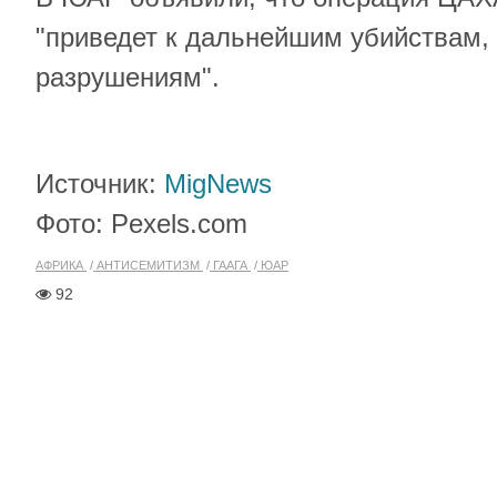
"приведет к дальнейшим убийствам,
разрушениям".
Источник:
MigNews
Фото: Pexels.com
АФРИКА
АНТИСЕМИТИЗМ
ГААГА
ЮАР
92