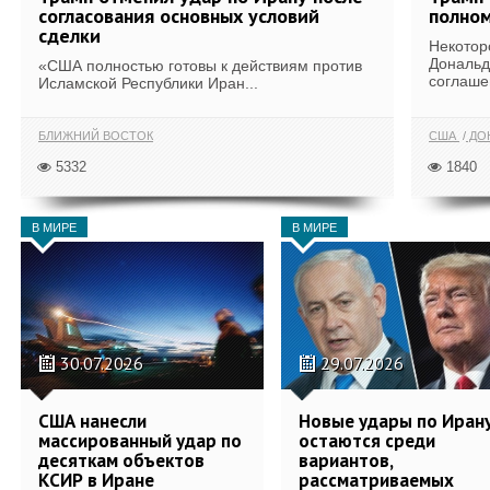
согласования основных условий
полном
сделки
Некотор
Дональд
«США полностью готовы к действиям против
соглаше
Исламской Республики Иран...
БЛИЖНИЙ ВОСТОК
США
ДОН
5332
1840
В МИРЕ
В МИРЕ
30.07.2026
29.07.2026
США нанесли
Новые удары по Иран
массированный удар по
остаются среди
десяткам объектов
вариантов,
КСИР в Иране
рассматриваемых