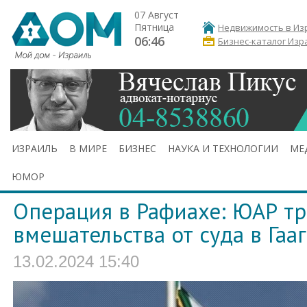
07 Август
Пятница
Недвижимость в Из
06:46
Бизнес-каталог Изр
ИЗРАИЛЬ
В МИРЕ
БИЗНЕС
НАУКА И ТЕХНОЛОГИИ
МЕ
ЮМОР
Операция в Рафиахе: ЮАР тр
вмешательства от суда в Гааг
13.02.2024 15:40