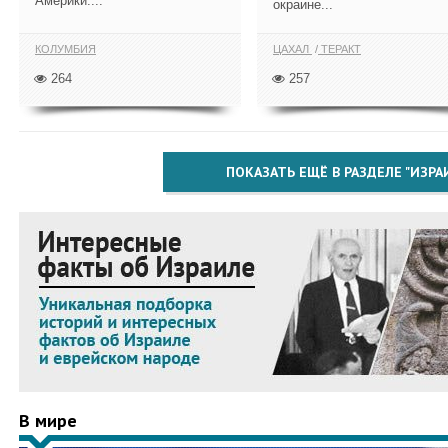
Америки....
окраине...
КОЛУМБИЯ
ЦАХАЛ
ТЕРАКТ
264
257
ПОКАЗАТЬ ЕЩЁ В РАЗДЕЛЕ "ИЗРА
В мире