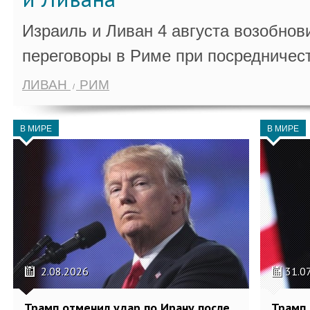
Израиль и Ливан 4 августа возобно
переговоры в Риме при посредничес
ЛИВАН
РИМ
В МИРЕ
В МИРЕ
2.08.2026
31.0
Трамп отменил удар по Ирану после
Трамп 