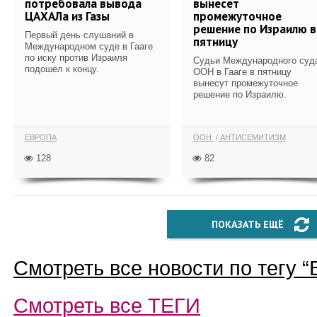
потребовала вывода
вынесет
ЦАХАЛа из Газы
промежуточное
решение по Израилю в
Первый день слушаний в
пятницу
Международном суде в Гааге
по иску против Израиля
Судьи Международного суд
подошел к концу.
ООН в Гааге в пятницу
вынесут промежуточное
решение по Израилю.
ЕВРОПА
ООН
АНТИСЕМИТИЗМ
128
82
ПОКАЗАТЬ ЕЩЁ
Смотреть все новости по тегу “
Смотреть все
ТЕГИ