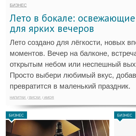
БИЗНЕС
Лето в бокале: освежающи
для ярких вечеров
Лето создано для лёгкости, новых в
моментов. Вечер на балконе, встреч
открытым небом или неспешный выхо
Просто выбери любимый вкус, добав
превратится в маленький праздник.
НАПИТКИ
ВИСКИ
AMOR
БИЗНЕС
БИЗНЕС