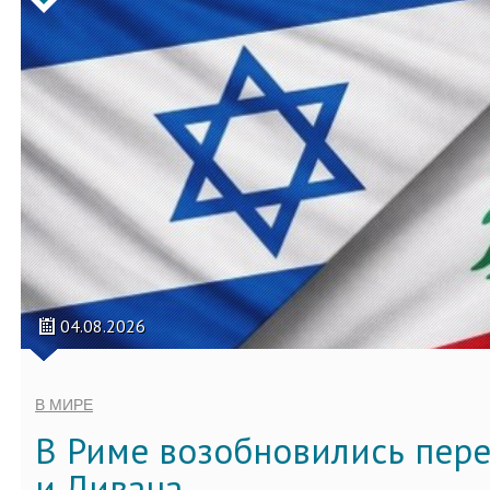
04.08.2026
В МИРЕ
В Риме возобновились пер
и Ливана