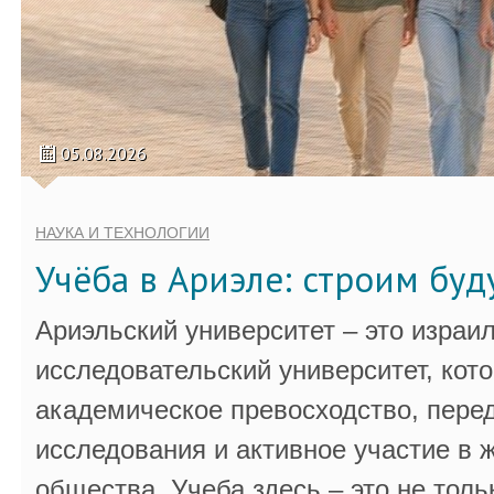
05.08.2026
НАУКА И ТЕХНОЛОГИИ
Учёба в Ариэле: строим бу
Ариэльский университет – это израи
исследовательский университет, кот
академическое превосходство, пере
исследования и активное участие в 
общества. Учеба здесь – это не толь