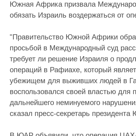
Южная Африка призвала Международ
обязать Израиль воздержаться от оп
"Правительство Южной Африки обра
просьбой в Международный суд расс
требует ли решение Израиля о прод
операций в Рафиахе, который являе
убежищем для выживших людей в Газ
воспользовался своей властью для 
дальнейшего неминуемого нарушения
сказал пресс-секретарь президента 
В ЮАР объявили, что операция ЦАХ