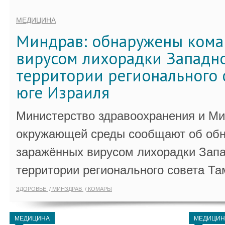
МЕДИЦИНА
Миндрав: обнаружены кома
вирусом лихорадки Западно
территории регионального 
юге Израиля
Министерство здравоохранения и Ми
окружающей среды сообщают об обн
заражённых вирусом лихорадки Запа
территории регионального совета Та
ЗДОРОВЬЕ
МИНЗДРАВ
КОМАРЫ
МЕДИЦИНА
МЕДИЦИН