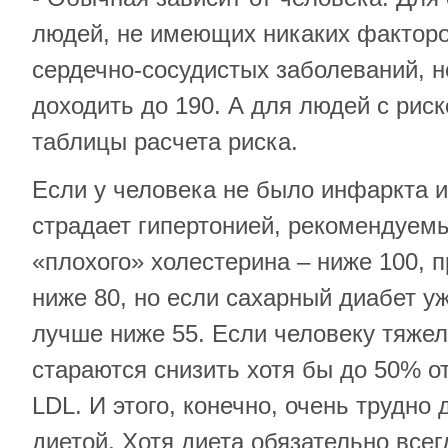
людей, не имеющих никаких факторо
сердечно-сосудистых заболеваний, 
доходить до 190. А для людей с рис
таблицы расчета риска.
Если у человека не было инфаркта и
страдает гипертонией, рекомендуем
«плохого» холестерина – ниже 100, 
ниже 80, но если сахарный диабет у
лучше ниже 55. Если человеку тяжело
стараются снизить хотя бы до 50% о
LDL. И этого, конечно, очень трудно
диетой. Хотя диета обязательно всегд