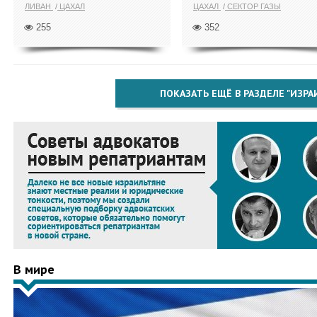
ЛИВАН
ЦАХАЛ
ЦАХАЛ
СЕКТОР ГАЗЫ
255
352
ПОКАЗАТЬ ЕЩЁ В РАЗДЕЛЕ "ИЗРА
В мире