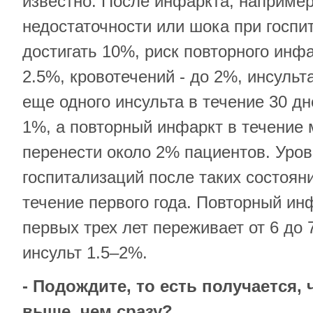
известно. После инфаркта, например
недостаточности или шока при госпи
достигать 10%, риск повторного инф
2.5%, кровотечений - до 2%, инсульт
еще одного инсульта в течение 30 д
1%, а повторный инфаркт в течение 
перенести около 2% пациентов. Уро
госпитализаций после таких состоян
течение первого года. Повторный ин
первых трех лет переживает от 6 до 
инсульт 1.5–2%.
- Подождите, то есть получается, 
выше, чем сразу?