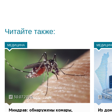
Читайте также:
МЕДИЦИНА
МЕДИЦИН
30.07.2026
9.07
Миндрав: обнаружены комары,
Из дом