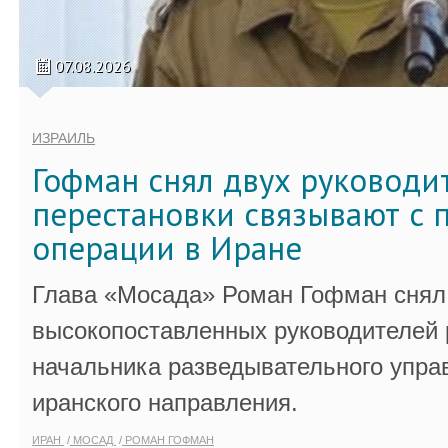
07.08.2026
ИЗРАИЛЬ
Гофман снял двух руководи
перестановки связывают с 
операции в Иране
Глава «Мосада» Роман Гофман снял 
высокопоставленных руководителей
начальника разведывательного упра
иранского направления.
ИРАН
МОСАД
РОМАН ГОФМАН