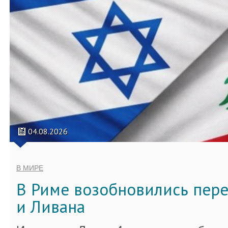
04.08.2026
В МИРЕ
В Риме возобновились пер
и Ливана