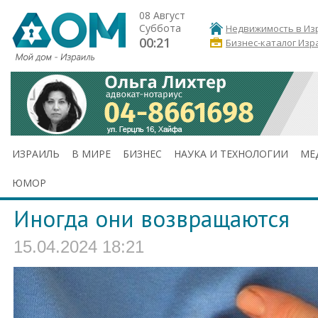
08 Август
Суббота
Недвижимость в Из
00:21
Бизнес-каталог Изр
ИЗРАИЛЬ
В МИРЕ
БИЗНЕС
НАУКА И ТЕХНОЛОГИИ
МЕ
ЮМОР
Иногда они возвращаются
15.04.2024 18:21