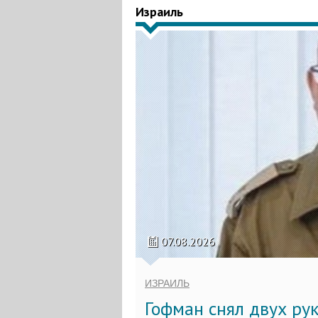
Израиль
07.08.2026
ИЗРАИЛЬ
Гофман снял двух ру