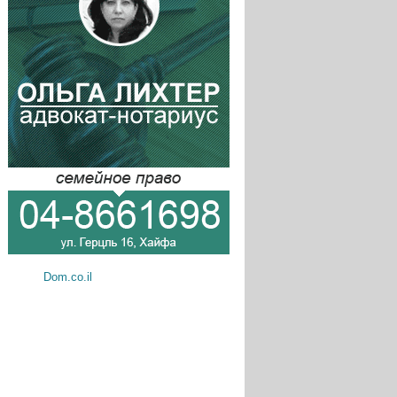
Dom.co.il