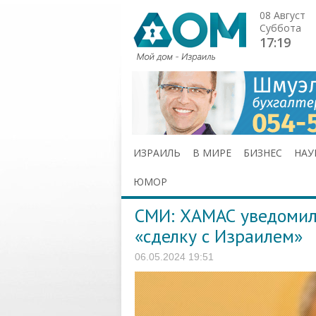
08 Август
Суббота
17:19
ИЗРАИЛЬ
В МИРЕ
БИЗНЕС
НАУ
ЮМОР
СМИ: ХАМАС уведомил 
«сделку с Израилем»
06.05.2024 19:51