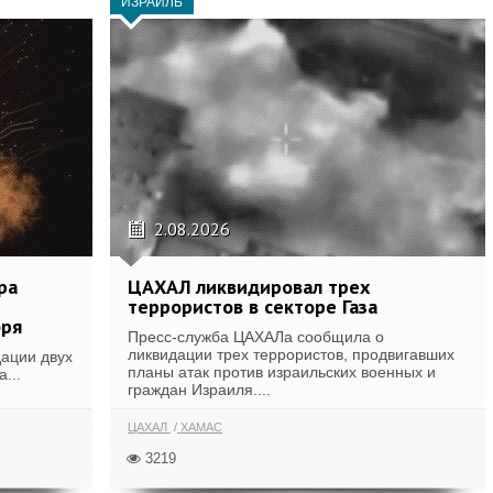
ИЗРАИЛЬ
2.08.2026
ра
ЦАХАЛ ликвидировал трех
террористов в секторе Газа
бря
Пресс-служба ЦАХАЛа сообщила о
ликвидации трех террористов, продвигавших
ации двух
планы атак против израильских военных и
...
граждан Израиля....
ЦАХАЛ
ХАМАС
3219