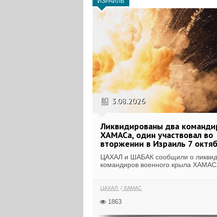
ИЗРАИЛЬ
3.08.2026
Ликвидированы два команди
ХАМАСа, один участвовал во
вторжении в Израиль 7 октя
ЦАХАЛ и ШАБАК сообщили о ликвид
командиров военного крыла ХАМАСа
ЦАХАЛ
ХАМАС
1863