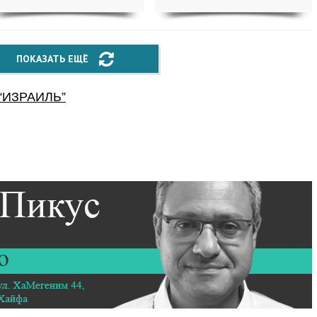
ПОКАЗАТЬ ЕЩЁ
“
ИЗРАИЛЬ
”