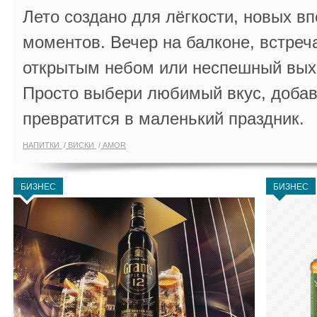
Лето создано для лёгкости, новых в
моментов. Вечер на балконе, встреч
открытым небом или неспешный выхо
Просто выбери любимый вкус, добав
превратится в маленький праздник.
НАПИТКИ
ВИСКИ
AMOR
БИЗНЕС
БИЗНЕС