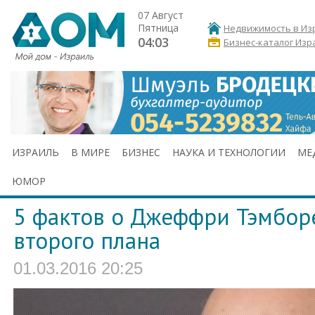
07 Август
Пятница
Недвижимость в Из
04:03
Бизнес-каталог Изр
ИЗРАИЛЬ
В МИРЕ
БИЗНЕС
НАУКА И ТЕХНОЛОГИИ
МЕ
ЮМОР
5 фактов о Джеффри Тэмборе
второго плана
01.03.2016 20:25