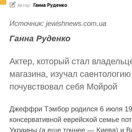
Ганна Руденко
Автор:
Источник:
jewishnews.com.ua
Ганна Руденко
Актер, который стал владельц
магазина, изучал саентологию 
почувствовал себя Мойрой
Джеффри Тэмбор родился 6 июля 19
консервативной еврейской семье пот
Украины (а еще точнее — Киева) и Ве