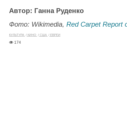
Автор: Ганна Руденко
Фото: Wikimedia,
Red Carpet Report 
КУЛЬТУРА
КИНО
США
ЕВРЕИ
174