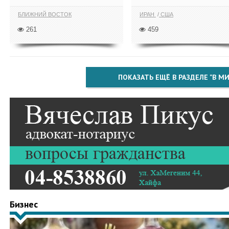
БЛИЖНИЙ ВОСТОК
ИРАН
США
261
459
ПОКАЗАТЬ ЕЩЁ В РАЗДЕЛЕ "В МИ
Бизнес