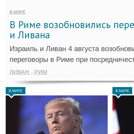
В МИРЕ
В Риме возобновились пер
и Ливана
Израиль и Ливан 4 августа возобно
переговоры в Риме при посредничес
ЛИВАН
РИМ
В МИРЕ
В МИРЕ