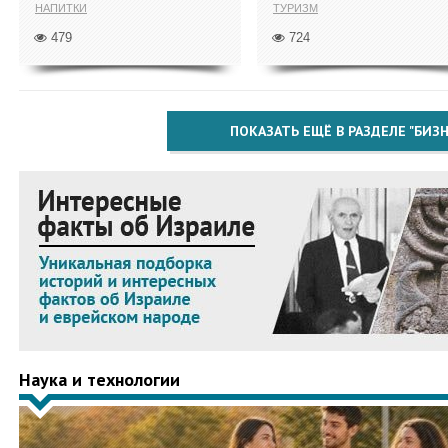
НАПИТКИ
ТУРИЗМ
479
724
ПОКАЗАТЬ ЕЩЁ В РАЗДЕЛЕ "БИЗН
Наука и технологии