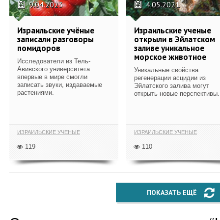
9.04.2023
4.05.2021
Израильские учёные
Израильские ученые
записали разговоры
открыли в Эйлатском
помидоров
заливе уникальное
морское животное
Исследователи из Тель-
Авивского университета
Уникальные свойства
впервые в мире смогли
регенерации асцидии из
записать звуки, издаваемые
Эйлатского залива могут
растениями.
открыть новые перспективы.
ИЗРАИЛЬСКИЕ УЧЕНЫЕ
ИЗРАИЛЬСКИЕ УЧЕНЫЕ
119
110
ПОКАЗАТЬ ЕЩЁ