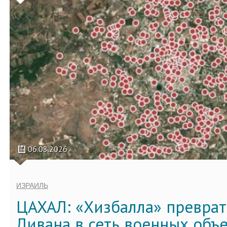
06.08.2026
ИЗРАИЛЬ
ЦАХАЛ: «Хизбалла» преврат
Ливана в сеть военных объ