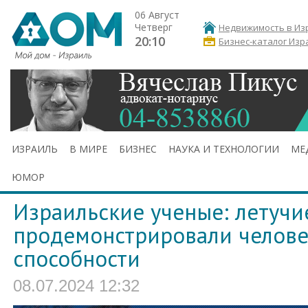
06 Август
Четверг
Недвижимость в Из
20:10
Бизнес-каталог Изр
ИЗРАИЛЬ
В МИРЕ
БИЗНЕС
НАУКА И ТЕХНОЛОГИИ
МЕ
ЮМОР
Израильские ученые: летуч
продемонстрировали челове
способности
08.07.2024 12:32