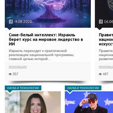
4.08.2026
16.0
Сине-белый интеллект: Израиль
Правит
берет курс на мировое лидерство в
национ
ИИ
искусс
Израиль переходит к практической
Правите
реализации национальной программы,
национа
главной целью которой...
развития
ИННОВАЦИИ
ИННОВАЦ
557
447
НАУКА И ТЕХНОЛОГИИ
НАУКА И ТЕХНОЛОГИИ