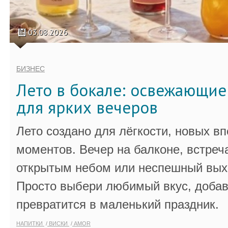
03.08.2026
БИЗНЕС
Лето в бокале: освежающи
для ярких вечеров
Лето создано для лёгкости, новых в
моментов. Вечер на балконе, встреч
открытым небом или неспешный выхо
Просто выбери любимый вкус, добав
превратится в маленький праздник.
НАПИТКИ
ВИСКИ
AMOR