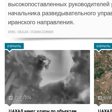
высокопоставленных руководителей
начальника разведывательного упра
иранского направления.
ИРАН
МОСАД
РОМАН ГОФМАН
ИЗРАИЛЬ
ИЗРАИЛЬ
7.08.2026
6.08
ЦАХАЛ нанес удары по объектам
ЦАХАЛ: