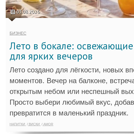
03.08.2026
БИЗНЕС
Лето в бокале: освежающи
для ярких вечеров
Лето создано для лёгкости, новых в
моментов. Вечер на балконе, встреч
открытым небом или неспешный выхо
Просто выбери любимый вкус, добав
превратится в маленький праздник.
НАПИТКИ
ВИСКИ
AMOR