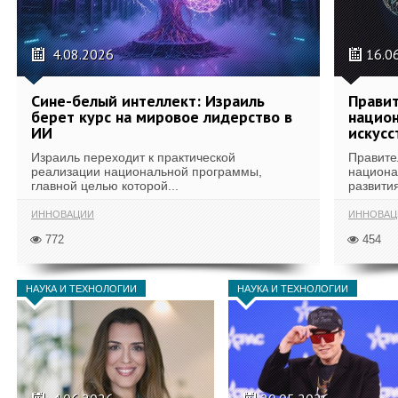
4.08.2026
16.0
Сине-белый интеллект: Израиль
Правит
берет курс на мировое лидерство в
национ
ИИ
искусс
Израиль переходит к практической
Правите
реализации национальной программы,
национа
главной целью которой...
развития
ИННОВАЦИИ
ИННОВАЦ
772
454
НАУКА И ТЕХНОЛОГИИ
НАУКА И ТЕХНОЛОГИИ