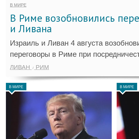
В МИРЕ
В Риме возобновились пер
и Ливана
Израиль и Ливан 4 августа возобно
переговоры в Риме при посредничес
ЛИВАН
РИМ
В МИРЕ
В МИРЕ