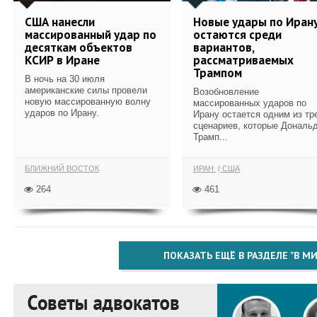
США нанесли
Новые удары по Иран
массированный удар по
остаются среди
десяткам объектов
вариантов,
КСИР в Иране
рассматриваемых
Трампом
В ночь на 30 июля
американские силы провели
Возобновление
новую массированную волну
массированных ударов по
ударов по Ирану.
Ирану остается одним из тр
сценариев, которые Дональ
Трамп...
БЛИЖНИЙ ВОСТОК
ИРАН
США
264
461
ПОКАЗАТЬ ЕЩЁ В РАЗДЕЛЕ "В МИ