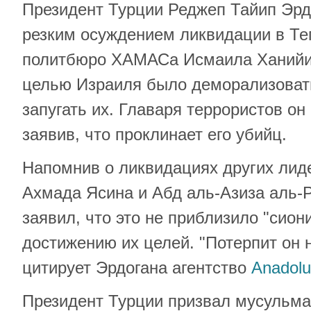
Президент Турции Реджеп Тайип Эрд
резким осуждением ликвидации в Те
политбюро ХАМАСа Исмаила Ханийи.
целью Израиля было деморализоват
запугать их. Главаря террористов он
заявив, что проклинает его убийц.
Напомнив о ликвидациях других ли
Ахмада Ясина и Абд аль-Азиза аль-Р
заявил, что это не приблизило "сион
достижению их целей. "Потерпит он н
цитирует Эрдогана агентство
Anadolu
Президент Турции призвал мусульма