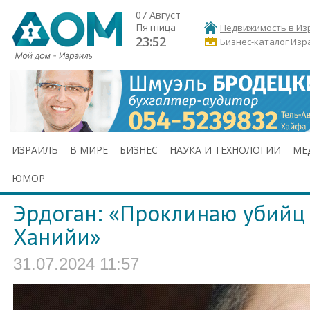
07 Август
Пятница
Недвижимость в Из
23:52
Бизнес-каталог Изр
ИЗРАИЛЬ
В МИРЕ
БИЗНЕС
НАУКА И ТЕХНОЛОГИИ
МЕ
ЮМОР
Эрдоган: «Проклинаю убийц 
Ханийи»
31.07.2024 11:57