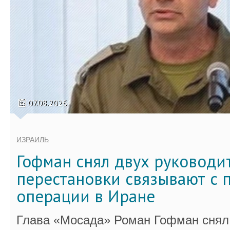
07.08.2026
ИЗРАИЛЬ
Гофман снял двух руководи
перестановки связывают с 
операции в Иране
Глава «Мосада» Роман Гофман снял 