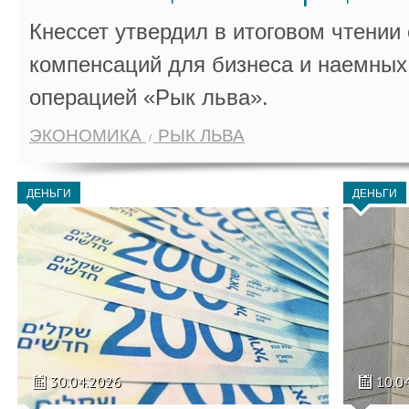
Кнессет утвердил в итоговом чтении
компенсаций для бизнеса и наемных 
операцией «Рык льва».
ЭКОНОМИКА
РЫК ЛЬВА
ДЕНЬГИ
ДЕНЬГИ
30.04.2026
10.0