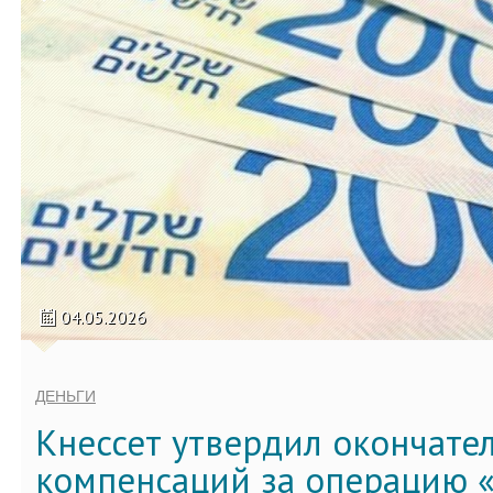
04.05.2026
ДЕНЬГИ
Кнессет утвердил окончате
компенсаций за операцию «