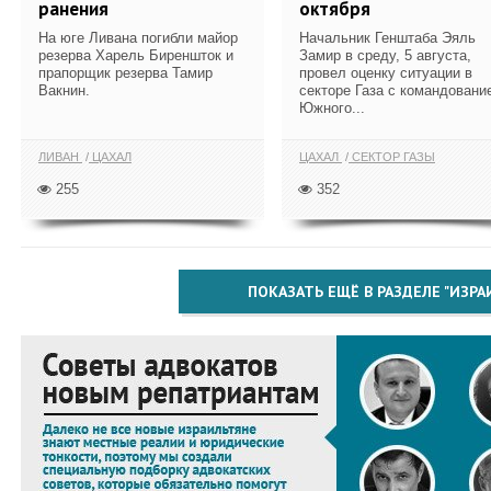
ранения
октября
На юге Ливана погибли майор
Начальник Генштаба Эяль
резерва Харель Биреншток и
Замир в среду, 5 августа,
прапорщик резерва Тамир
провел оценку ситуации в
Вакнин.
секторе Газа с командовани
Южного...
ЛИВАН
ЦАХАЛ
ЦАХАЛ
СЕКТОР ГАЗЫ
255
352
ПОКАЗАТЬ ЕЩЁ В РАЗДЕЛЕ "ИЗРА