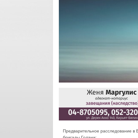
Предварительное расследование в В
бригады Голани: