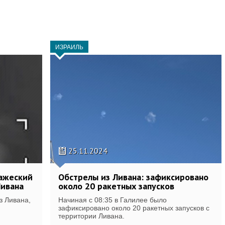
ИЗРАИЛЬ
25.11.2024
ражеский
Обстрелы из Ливана: зафиксировано
Ливана
около 20 ракетных запусков
з Ливана,
Начиная с 08:35 в Галилее было
зафиксировано около 20 ракетных запусков с
территории Ливана.