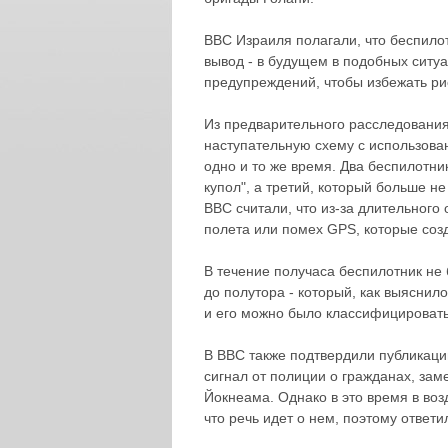
ВВС Израиля полагали, что беспило
вывод - в будущем в подобных ситу
предупреждений, чтобы избежать ри
Из предварительного расследования
наступательную схему с использован
одно и то же время. Два беспилотн
купол", а третий, который больше не
ВВС считали, что из-за длительного 
полета или помех GPS, которые соз
В течение получаса беспилотник не
до полутора - который, как выясни
и его можно было классифицировать 
В ВВС также подтвердили публикаци
сигнал от полиции о гражданах, за
Йокнеама. Однако в это время в воз
что речь идет о нем, поэтому ответи