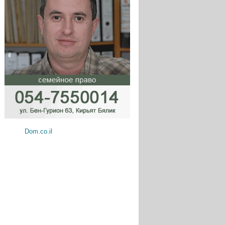
Dom.co.il