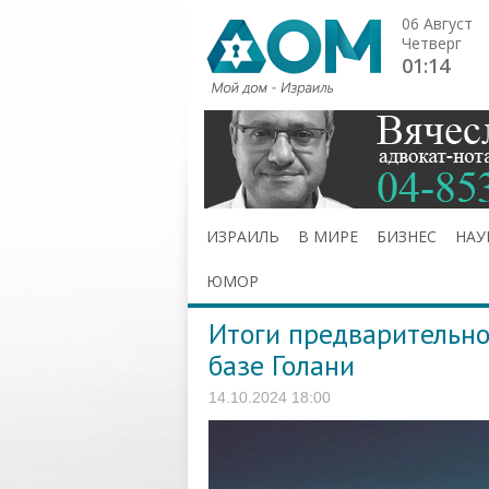
06 Август
Четверг
01:14
ИЗРАИЛЬ
В МИРЕ
БИЗНЕС
НАУ
ЮМОР
Итоги предварительно
базе Голани
14.10.2024 18:00