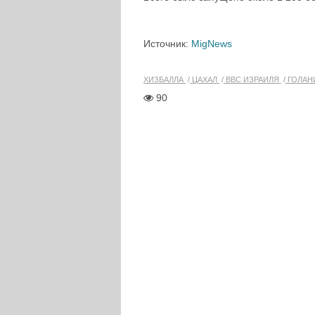
Источник:
MigNews
ХИЗБАЛЛА
ЦАХАЛ
ВВС ИЗРАИЛЯ
ГОЛАН
90