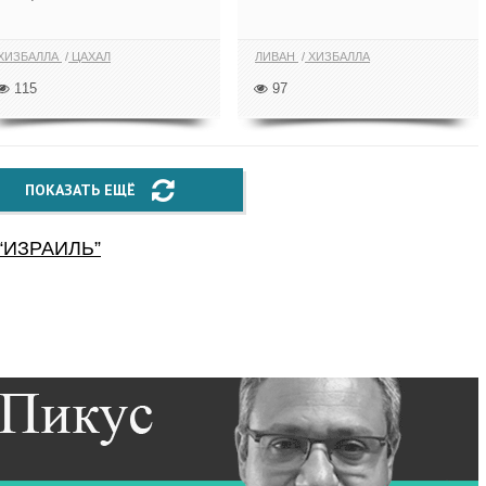
ХИЗБАЛЛА
ЦАХАЛ
ЛИВАН
ХИЗБАЛЛА
115
97
ПОКАЗАТЬ ЕЩЁ
“
ИЗРАИЛЬ
”