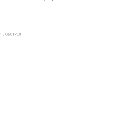
И
ОБСТРЕЛ