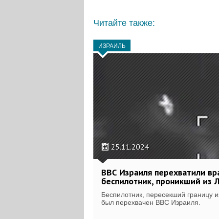
Читайте также:
ИЗРАИЛЬ
25.11.2024
ВВС Израиля перехватили в
беспилотник, проникший из 
Беспилотник, пересекший границу и
был перехвачен ВВС Израиля.