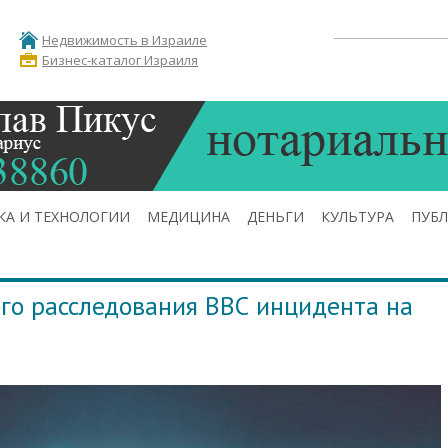
Недвижимость в Израиле
Бизнес-каталог Израиля
КА И ТЕХНОЛОГИИ
МЕДИЦИНА
ДЕНЬГИ
КУЛЬТУРА
ПУБ
го расследования ВВС инцидента на