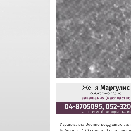
Израильские Военно-воздушные сил
Бейруте за 120 секунд. В операции