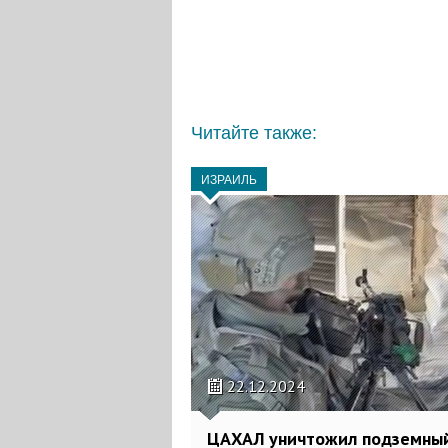
Читайте также:
ИЗРАИЛЬ
22.12.2024
ЦАХАЛ уничтожил подземны