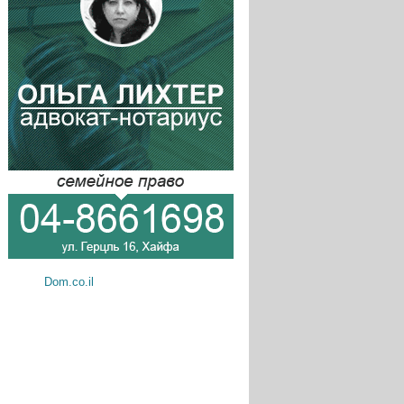
Dom.co.il