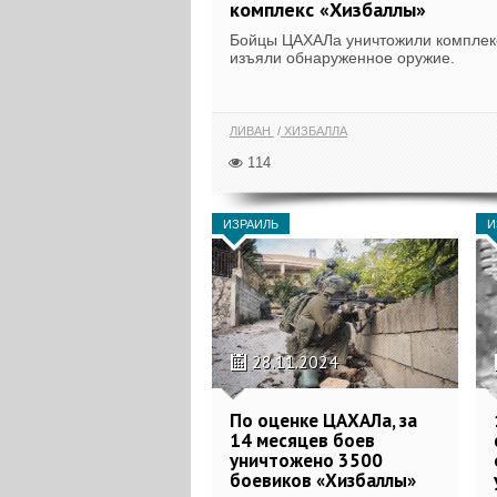
комплекс «Хизбаллы»
Бойцы ЦАХАЛа уничтожили комплек
изъяли обнаруженное оружие.
ЛИВАН
ХИЗБАЛЛА
114
ИЗРАИЛЬ
И
28.11.2024
По оценке ЦАХАЛа, за
14 месяцев боев
уничтожено 3500
боевиков «Хизбаллы»