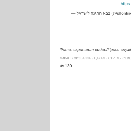
https
— צבא ההגנה לישראל (@idfo
Фото: скриншот видео/Пресс-слу
ЛИВАН
ХИЗБАЛЛА
ЦАХАЛ
СТРЕЛЫ СЕВЕ
130