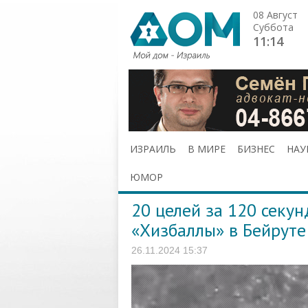
08 Август
Суббота
11:14
ИЗРАИЛЬ
В МИРЕ
БИЗНЕС
НАУ
ЮМОР
20 целей за 120 секу
«Хизбаллы» в Бейруте
26.11.2024 15:37