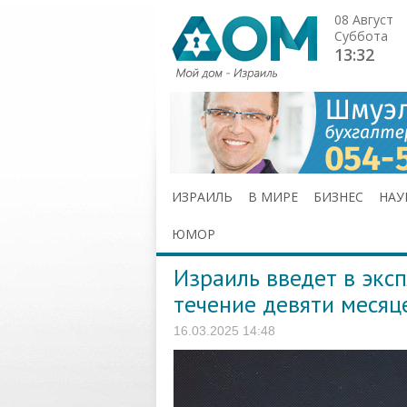
08 Август
Суббота
13:32
ИЗРАИЛЬ
В МИРЕ
БИЗНЕС
НАУ
ЮМОР
Израиль введет в экс
течение девяти месяц
16.03.2025 14:48