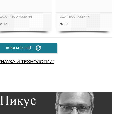
ЦАХАЛ
ВООРУЖЕНИЯ
США
ВООРУЖЕНИЯ
121
126
ПОКАЗАТЬ ЕЩЁ
“
НАУКА И ТЕХНОЛОГИИ
”