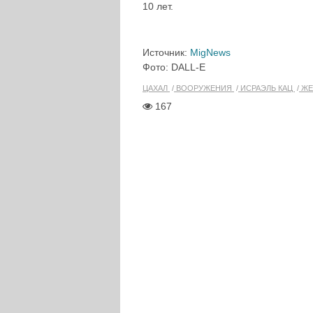
10 лет.
Источник:
MigNews
Фото: DALL-E
ЦАХАЛ
ВООРУЖЕНИЯ
ИСРАЭЛЬ КАЦ
ЖЕ
167