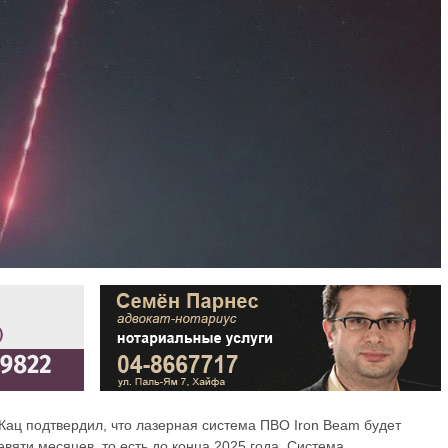
ац подтвердил, что лазерная система ПВО Iron Beam будет
вяти месяцев, то есть до конца 2025 года. Система,