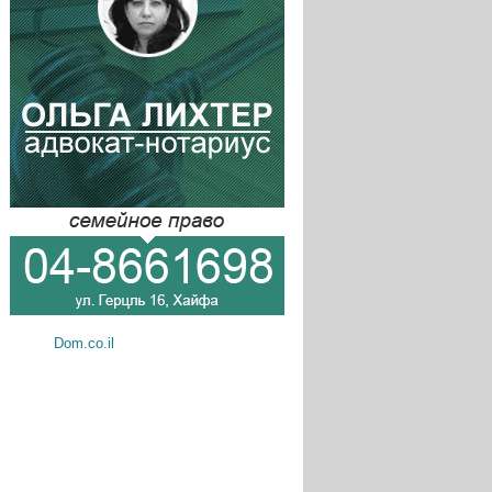
Dom.co.il