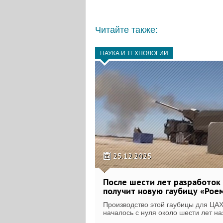
Читайте также:
НАУКА И ТЕХНОЛОГИИ
25.12.2025
После шести лет разработо
получит новую гаубицу «Рое
Производство этой гаубицы для ЦА
началось с нуля около шести лет на