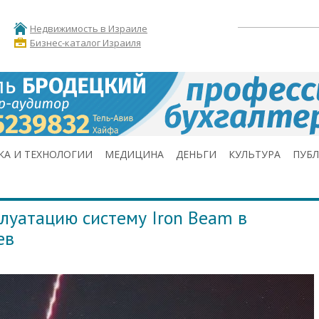
Недвижимость в Израиле
Бизнес-каталог Израиля
КА И ТЕХНОЛОГИИ
МЕДИЦИНА
ДЕНЬГИ
КУЛЬТУРА
ПУБ
плуатацию систему Iron Beam в
ев