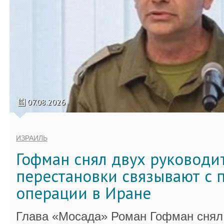
07.08.2026
ИЗРАИЛЬ
Гофман снял двух руководи
перестановки связывают с 
операции в Иране
Глава «Мосада» Роман Гофман снял 