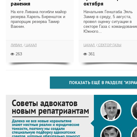
ранения
октября
На юге Ливана погибли майор
Начальник Генштаба Эяль
резерва Харель Биреншток и
Замир в среду, 5 августа,
прапорщик резерва Тамир
провел оценку ситуации в
Вакнин.
секторе Газа с командовани
Южного...
ЛИВАН
ЦАХАЛ
ЦАХАЛ
СЕКТОР ГАЗЫ
263
361
ПОКАЗАТЬ ЕЩЁ В РАЗДЕЛЕ "ИЗРА