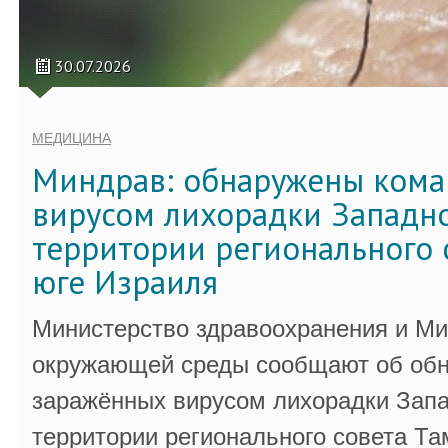
30.07.2026
МЕДИЦИНА
Миндрав: обнаружены кома
вирусом лихорадки Западно
территории регионального 
юге Израиля
Министерство здравоохранения и Ми
окружающей среды сообщают об обн
заражённых вирусом лихорадки Запа
территории регионального совета Та