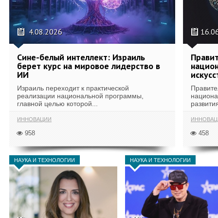
4.08.2026
16.0
Сине-белый интеллект: Израиль
Правит
берет курс на мировое лидерство в
национ
ИИ
искусс
Израиль переходит к практической
Правите
реализации национальной программы,
национа
главной целью которой...
развития
ИННОВАЦИИ
ИННОВАЦ
958
458
НАУКА И ТЕХНОЛОГИИ
НАУКА И ТЕХНОЛОГИИ