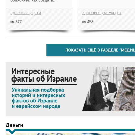
объясняет, как создать...
ЗДОРОВЬЕ
ДЕТИ
ЗДОРОВЬЕ
МЕУХЕДЕТ
377
458
ПОКАЗАТЬ ЕЩЁ В РАЗДЕЛЕ "МЕДИ
Деньги