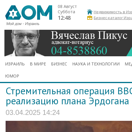
08 Август
Суббота
Недвижимость в Из
12:48
Бизнес-каталог Изр
ИЗРАИЛЬ
В МИРЕ
БИЗНЕС
НАУКА И ТЕХНОЛОГИИ
МЕ
ЮМОР
Стремительная операция ВВ
реализацию плана Эрдогана
03.04.2025 14:24