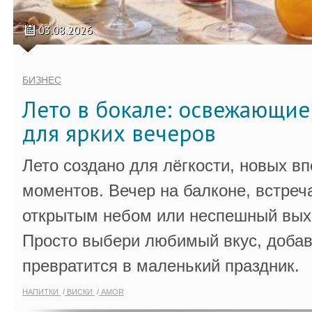
03.08.2026
БИЗНЕС
Лето в бокале: освежающи
для ярких вечеров
Лето создано для лёгкости, новых в
моментов. Вечер на балконе, встреч
открытым небом или неспешный выхо
Просто выбери любимый вкус, добав
превратится в маленький праздник.
НАПИТКИ
ВИСКИ
AMOR