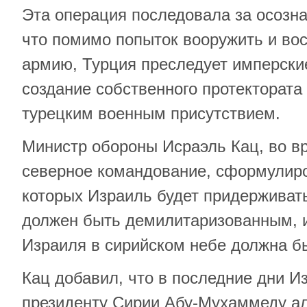
Эта операция последовала за осозна
что помимо попыток вооружить и во
армию, Турция преследует имперские
создание собственного протектората
турецким военным присутствием.
Министр обороны Исраэль Кац, во в
северное командование, сформулиро
которых Израиль будет придерживать
должен быть демилитаризованным, 
Израиля в сирийском небе должна б
Кац добавил, что в последние дни И
президенту Сирии Абу-Мухаммеду а