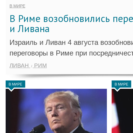
В МИРЕ
В Риме возобновились пер
и Ливана
Израиль и Ливан 4 августа возобно
переговоры в Риме при посредничес
ЛИВАН
РИМ
В МИРЕ
В МИРЕ