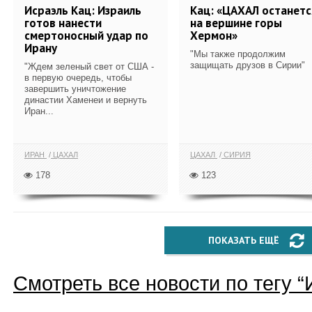
Исраэль Кац: Израиль
Кац: «ЦАХАЛ останетс
готов нанести
на вершине горы
смертоносный удар по
Хермон»
Ирану
"Мы также продолжим
защищать друзов в Сирии"
"Ждем зеленый свет от США -
в первую очередь, чтобы
завершить уничтожение
династии Хаменеи и вернуть
Иран...
ИРАН
ЦАХАЛ
ЦАХАЛ
СИРИЯ
178
123
ПОКАЗАТЬ ЕЩЁ
Смотреть все новости по тегу “