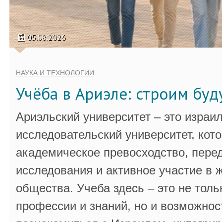
05.08.2026
НАУКА И ТЕХНОЛОГИИ
Учёба в Ариэле: строим бу
Ариэльский университет – это израи
исследовательский университет, кот
академическое превосходство, пере
исследования и активное участие в 
общества. Учеба здесь – это не толь
профессии и знаний, но и возможнос