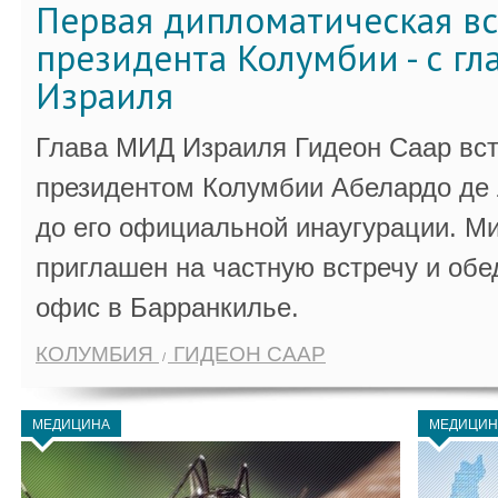
Первая дипломатическая вс
президента Колумбии - с г
Израиля
Глава МИД Израиля Гидеон Саар вст
президентом Колумбии Абелардо де 
до его официальной инаугурации. М
приглашен на частную встречу и обе
офис в Барранкилье.
КОЛУМБИЯ
ГИДЕОН СААР
МЕДИЦИНА
МЕДИЦИН