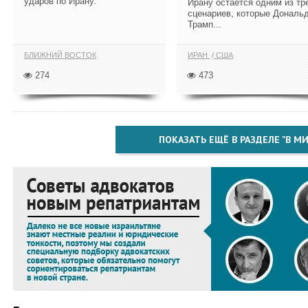
ударов по Ирану.
Ирану остается одним из тр
сценариев, которые Дональ
Трамп...
БЛИЖНИЙ ВОСТОК
ИРАН
США
274
473
ПОКАЗАТЬ ЕЩЁ В РАЗДЕЛЕ "В МИ