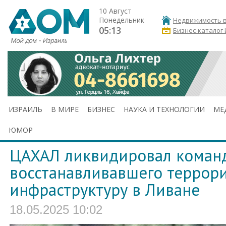
10 Август
Понедельник
Недвижимость в
05:13
Бизнес-каталог
ИЗРАИЛЬ
В МИРЕ
БИЗНЕС
НАУКА И ТЕХНОЛОГИИ
МЕ
ЮМОР
ЦАХАЛ ликвидировал команд
восстанавливавшего террор
инфраструктуру в Ливане
18.05.2025 10:02