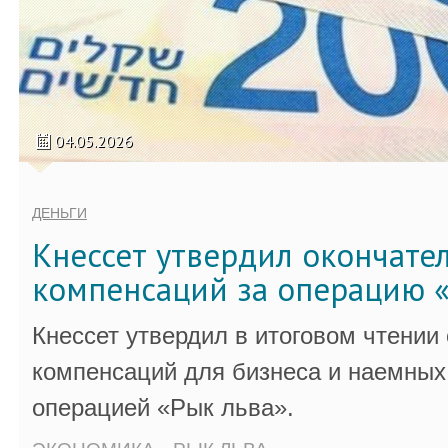
04.05.2026
ДЕНЬГИ
Кнессет утвердил окончате
компенсаций за операцию «
Кнессет утвердил в итоговом чтении
компенсаций для бизнеса и наемных 
операцией «Рык льва».