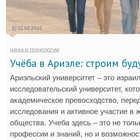
05.08.2026
НАУКА И ТЕХНОЛОГИИ
Учёба в Ариэле: строим бу
Ариэльский университет – это израи
исследовательский университет, кот
академическое превосходство, пере
исследования и активное участие в 
общества. Учеба здесь – это не толь
профессии и знаний, но и возможнос