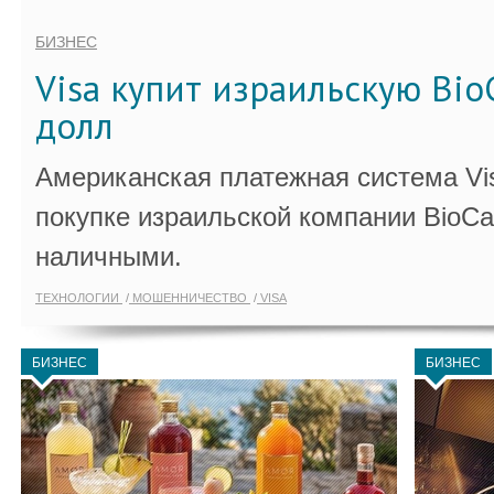
БИЗНЕС
Visa купит израильскую Bio
долл
Американская платежная система Vi
покупке израильской компании BioCa
наличными.
ТЕХНОЛОГИИ
МОШЕННИЧЕСТВО
VISA
БИЗНЕС
БИЗНЕС