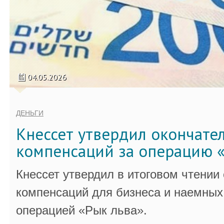
04.05.2026
ДЕНЬГИ
Кнессет утвердил окончате
компенсаций за операцию «
Кнессет утвердил в итоговом чтении
компенсаций для бизнеса и наемных 
операцией «Рык льва».