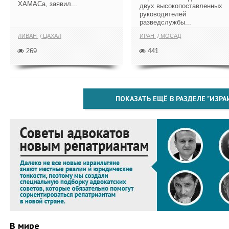
ХАМАСа, заявил...
двух высокопоставленных
руководителей
разведслужбы...
ЛИВАН
ЦАХАЛ
ИРАН
МОСАД
269
441
ПОКАЗАТЬ ЕЩЁ В РАЗДЕЛЕ "ИЗРА
В мире