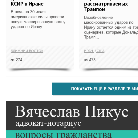
КСИР в Иране
рассматриваемых
Трампом
В ночь на 30 июля
американские силы провели
Возобновление
новую массированную волну
массированных ударов по
ударов по Ирану.
Ирану остается одним из тр
сценариев, которые Дональ
Трамп...
БЛИЖНИЙ ВОСТОК
ИРАН
США
274
473
ПОКАЗАТЬ ЕЩЁ В РАЗДЕЛЕ "В МИ