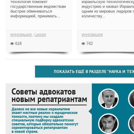
технология поможет
израильскую технологическ
государственным ведомствам
индустрию и назвал Израил
быстрее обмениваться
одним из мировых лидеров 
информацией, принимать...
количеству...
ИННОВАЦИИ
ЦАХАЛ
ИННОВАЦИИ
618
742
ПОКАЗАТЬ ЕЩЁ В РАЗДЕЛЕ "НАУКА И Т