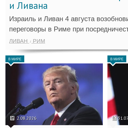
и Ливана
Израиль и Ливан 4 августа возобно
переговоры в Риме при посредничес
ЛИВАН
РИМ
В МИРЕ
В МИРЕ
2.08.2026
31.0