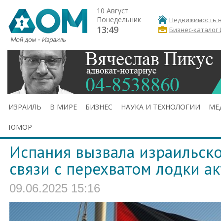
10 Август
Понедельник
Недвижимость в
13:49
Бизнес-каталог
ИЗРАИЛЬ
В МИРЕ
БИЗНЕС
НАУКА И ТЕХНОЛОГИИ
МЕ
ЮМОР
Испания вызвала израильско
связи с перехватом лодки а
09.06.2025 15:16