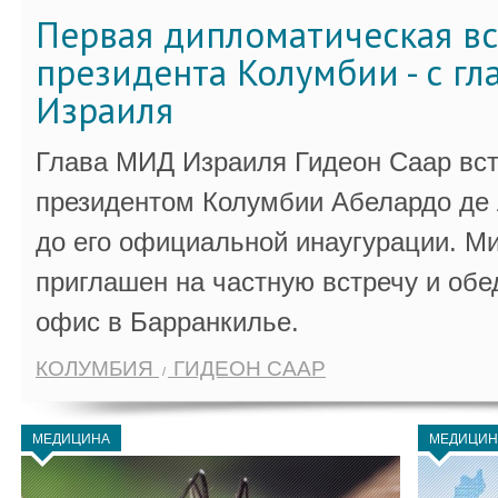
Первая дипломатическая вс
президента Колумбии - с г
Израиля
Глава МИД Израиля Гидеон Саар вст
президентом Колумбии Абелардо де 
до его официальной инаугурации. М
приглашен на частную встречу и обе
офис в Барранкилье.
КОЛУМБИЯ
ГИДЕОН СААР
МЕДИЦИНА
МЕДИЦИН