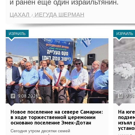
и ранен еще один израильтянин.
ЦАХАЛ
ИЕГУДА ШЕРМАН
ИЗРАИЛЬ
ИЗРАИЛЬ
9.08.2026
9.08
Новое поселение на севере Самарии:
На юг
в ходе торжественной церемонии
подзе
основано поселение Эмек-Дотан
изъял 
устан
Сегодня утром десятки семей