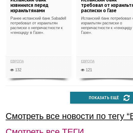
извинился перед
требовал от израильт
израильтянами
расписки о Газе
Ранее испанский банк Sabadell
Испанский банк потребовал 
потребовал от израильтян
израильтян расписки о
расписки о непричастности к
непричастности к «геноциду
«геноциду в Газе».
Газе».
ЕВРОПА
ЕВРОПА
132
121
ПОКАЗАТЬ ЕЩЁ
Смотреть все новости по тегу “
Смотреть все
ТЕГИ