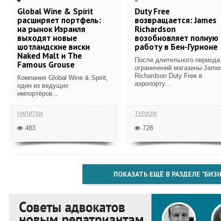
Global Wine & Spirit
Duty Free
расширяет портфель:
возвращается: James
на рынок Израиля
Richardson
выходят новые
возобновляет полную
шотландские виски
работу в Бен-Гурионе
Naked Malt и The
После длительного периода
Famous Grouse
ограничений магазины Jame
Richardson Duty Free в
Компания Global Wine & Spirit,
аэропорту...
один из ведущих
импортёров...
НАПИТКИ
ТУРИЗМ
483
728
ПОКАЗАТЬ ЕЩЁ В РАЗДЕЛЕ "БИЗН