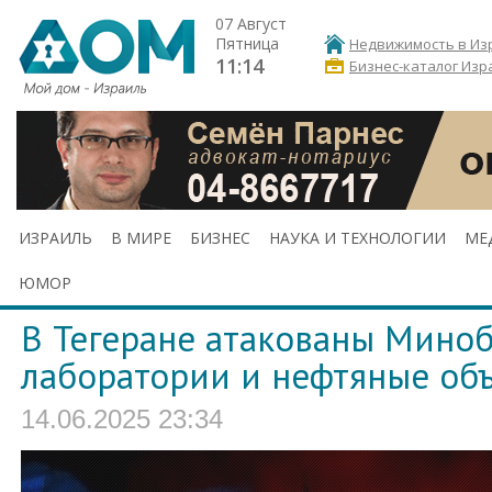
07 Август
Пятница
Недвижимость в Из
11:14
Бизнес-каталог Изр
ИЗРАИЛЬ
В МИРЕ
БИЗНЕС
НАУКА И ТЕХНОЛОГИИ
МЕ
ЮМОР
В Тегеране атакованы Мино
лаборатории и нефтяные об
14.06.2025 23:34