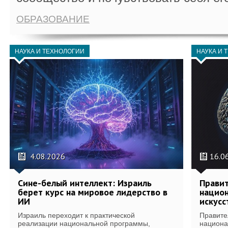
ОБРАЗОВАНИЕ
НАУКА И ТЕХНОЛОГИИ
НАУКА И 
4.08.2026
16.0
Сине-белый интеллект: Израиль
Правит
берет курс на мировое лидерство в
национ
ИИ
искусс
Израиль переходит к практической
Правите
реализации национальной программы,
национа