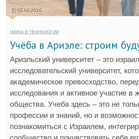
05.08.2026
НАУКА И ТЕХНОЛОГИИ
Учёба в Ариэле: строим бу
Ариэльский университет – это израи
исследовательский университет, кот
академическое превосходство, пере
исследования и активное участие в 
общества. Учеба здесь – это не толь
профессии и знаний, но и возможнос
познакомиться с Израилем, интегрир
сообщество и почувствовать себя ег