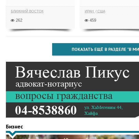
БЛИЖНИЙ ВОСТОК
ИРАН
США
262
459
ПОКАЗАТЬ ЕЩЁ В РАЗДЕЛЕ "В МИ
Бизнес