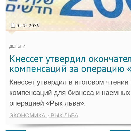
04.05.2026
ДЕНЬГИ
Кнессет утвердил окончате
компенсаций за операцию «
Кнессет утвердил в итоговом чтении
компенсаций для бизнеса и наемных 
операцией «Рык льва».
ЭКОНОМИКА
РЫК ЛЬВА