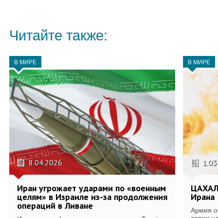
Читайте также:
В МИРЕ
В МИРЕ
8.04.2026
1.03
Иран угрожает ударами по «военным
ЦАХАЛ
целям» в Израиле из-за продолжения
Ирана
операций в Ливане
Армия о