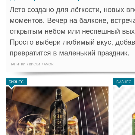
Лето создано для лёгкости, новых в
моментов. Вечер на балконе, встреч
открытым небом или неспешный выхо
Просто выбери любимый вкус, добав
превратится в маленький праздник.
НАПИТКИ
ВИСКИ
AMOR
БИЗНЕС
БИЗНЕС