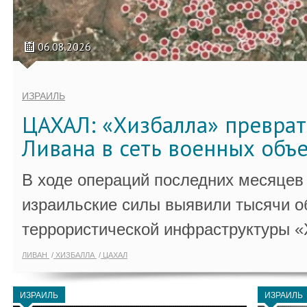
06.08.2026
ИЗРАИЛЬ
ЦАХАЛ: «Хизбалла» преврат
Ливана в сеть военных объ
В ходе операций последних месяцев
израильские силы выявили тысячи о
террористической инфраструктуры «
ЛИВАН
ХИЗБАЛЛА
ЦАХАЛ
ИЗРАИЛЬ
ИЗРАИЛЬ