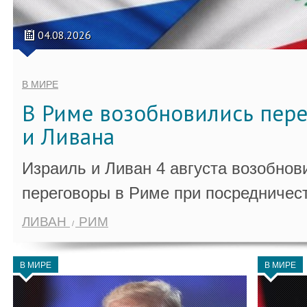
04.08.2026
В МИРЕ
В Риме возобновились пер
и Ливана
Израиль и Ливан 4 августа возобно
переговоры в Риме при посредничес
ЛИВАН
РИМ
В МИРЕ
В МИРЕ