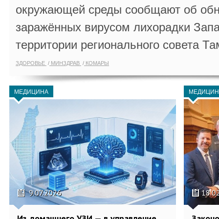
окружающей среды сообщают об обн
заражённых вирусом лихорадки Запа
территории регионального совета Та
ЗДОРОВЬЕ
МИНЗДРАВ
КОМАРЫ
МЕДИЦИНА
МЕДИЦИН
9.07.2026
18.0
Из домашнего УЗИ — в управление
Законо