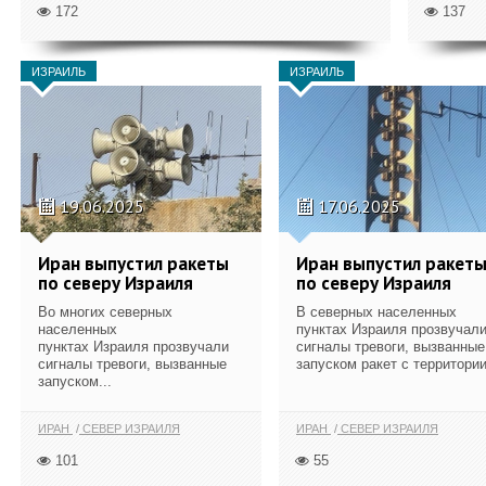
172
137
ИЗРАИЛЬ
ИЗРАИЛЬ
19.06.2025
17.06.2025
Иран выпустил ракеты
Иран выпустил ракет
по северу Израиля
по северу Израиля
Во многих северных
В северных населенных
населенных
пунктах Израиля прозвучал
пунктах Израиля прозвучали
сигналы тревоги, вызванные
сигналы тревоги, вызванные
запуском ракет с территории
запуском...
ИРАН
СЕВЕР ИЗРАИЛЯ
ИРАН
СЕВЕР ИЗРАИЛЯ
101
55