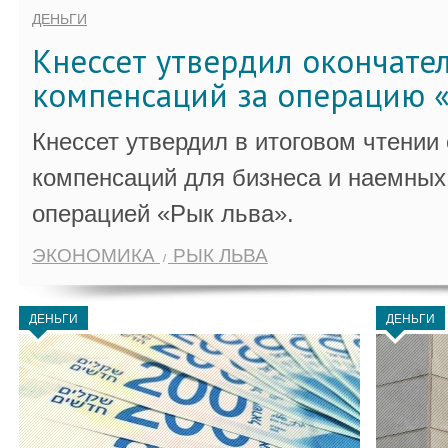
ДЕНЬГИ
Кнессет утвердил окончате
компенсаций за операцию «
Кнессет утвердил в итоговом чтении
компенсаций для бизнеса и наемных 
операцией «Рык льва».
ЭКОНОМИКА
РЫК ЛЬВА
ДЕНЬГИ
ДЕНЬГИ