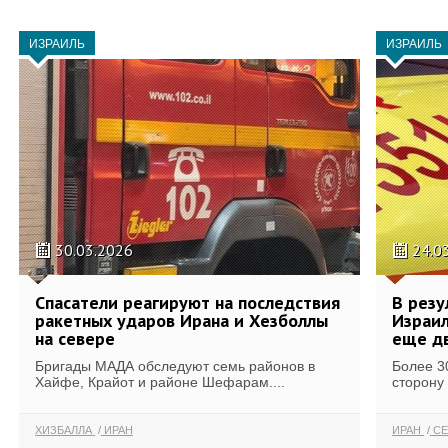
ИЗРАИЛЬ
ИЗРАИЛЬ
30.03.2026
24.0
Спасатели реагируют на последствия
В резу
ракетных ударов Ирана и Хезболлы
Израил
на севере
еще дв
Бригады МАДА обследуют семь районов в
Более 3
Хайфе, Крайот и районе Шефарам....
сторону
ХИЗБАЛЛА
ИРАН
ИРАН
СЕ