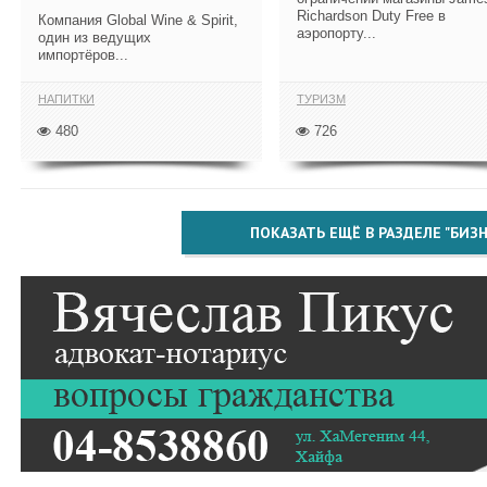
Richardson Duty Free в
Компания Global Wine & Spirit,
аэропорту...
один из ведущих
импортёров...
НАПИТКИ
ТУРИЗМ
480
726
ПОКАЗАТЬ ЕЩЁ В РАЗДЕЛЕ "БИЗН