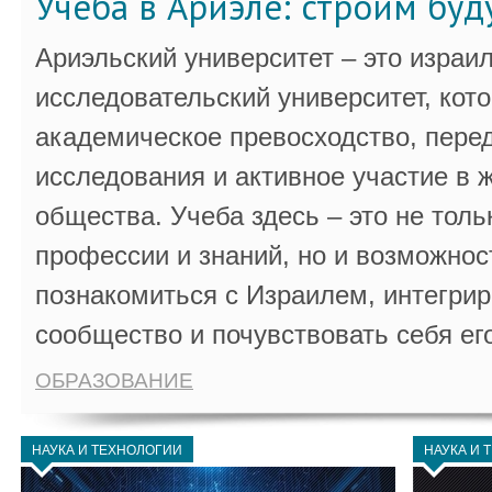
Учёба в Ариэле: строим бу
Ариэльский университет – это израи
исследовательский университет, кот
академическое превосходство, пере
исследования и активное участие в 
общества. Учеба здесь – это не толь
профессии и знаний, но и возможнос
познакомиться с Израилем, интегрир
сообщество и почувствовать себя ег
ОБРАЗОВАНИЕ
НАУКА И ТЕХНОЛОГИИ
НАУКА И 