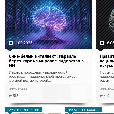
4.08.2026
16.0
Сине-белый интеллект: Израиль
Правит
берет курс на мировое лидерство в
национ
ИИ
искусс
Израиль переходит к практической
Правите
реализации национальной программы,
национа
главной целью которой...
развития
ИННОВАЦИИ
ИННОВАЦ
566
449
НАУКА И ТЕХНОЛОГИИ
НАУКА И ТЕХНОЛОГИИ