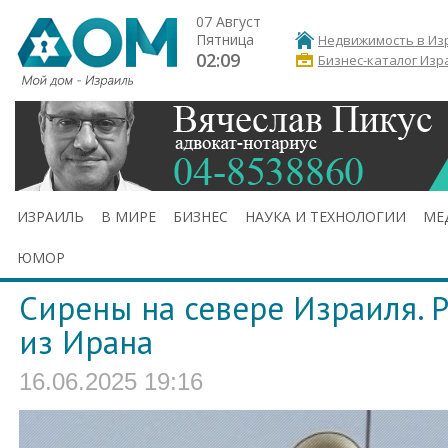
07 Август
Пятница
Недвижимость в Из
02:09
Бизнес-каталог Изр
ИЗРАИЛЬ
В МИРЕ
БИЗНЕС
НАУКА И ТЕХНОЛОГИИ
МЕ
ЮМОР
Сирены на севере Израиля. 
из Ирана
16.06.2025 19:16