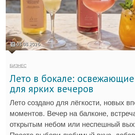
03.08.2026
БИЗНЕС
Лето в бокале: освежающи
для ярких вечеров
Лето создано для лёгкости, новых в
моментов. Вечер на балконе, встреч
открытым небом или неспешный выхо