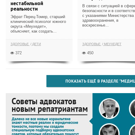
нестабильной
В связи с ситуацией в сфер
реальности
безопасности и в соответст
с указаниями Министерства
Эфрат Перец-Томер, старший
здравоохранения, в
клинический психолог южного
воскресенье...
округа «Меухедет»,
объясняет, как создать...
ЗДОРОВЬЕ
ДЕТИ
ЗДОРОВЬЕ
МЕУХЕДЕТ
372
450
ПОКАЗАТЬ ЕЩЁ В РАЗДЕЛЕ "МЕДИ