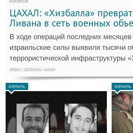
ИЗРАИЛЬ
ЦАХАЛ: «Хизбалла» преврат
Ливана в сеть военных объ
В ходе операций последних месяцев
израильские силы выявили тысячи о
террористической инфраструктуры «
ЛИВАН
ХИЗБАЛЛА
ЦАХАЛ
ИЗРАИЛЬ
ИЗРАИЛЬ