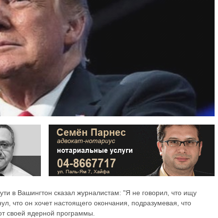
ти в Вашингтон сказал журналистам: "Я не говорил, что ищу
л, что он хочет настоящего окончания, подразумевая, что
от своей ядерной программы.