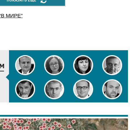
ПОКАЗАТЬ ЕЩЁ
“
В МИРЕ
”