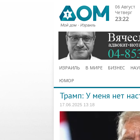
06 Август
Четверг
23:22
ИЗРАИЛЬ
В МИРЕ
БИЗНЕС
НАУ
ЮМОР
Трамп: У меня нет на
17.06.2025 13:18