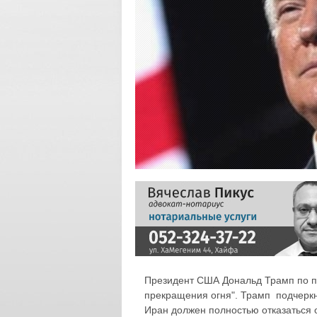
Президент США Дональд Трамп по пу
прекращения огня". Трамп подчеркну
Иран должен полностью отказаться 