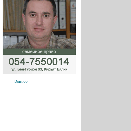
Dom.co.il