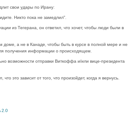
длит свои удары по Ирану:
идите. Никто пока не замедлил".
уации из Тегерана, он ответил, что хочет, чтобы люди были в
 доме, а не в Канаде, чтобы быть в курсе в полной мере и не
для получения информации о происходящем.
ьно возможности отправки Виткоффа и/или вице-президента
, что это зависит от того, что произойдет, когда я вернусь.
 2.0