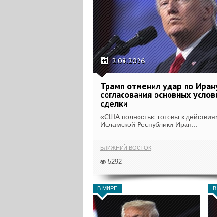
2.08.2026
Трамп отменил удар по Иран
согласования основных услов
сделки
«США полностью готовы к действия
Исламской Республики Иран...
БЛИЖНИЙ ВОСТОК
5292
В МИРЕ
В