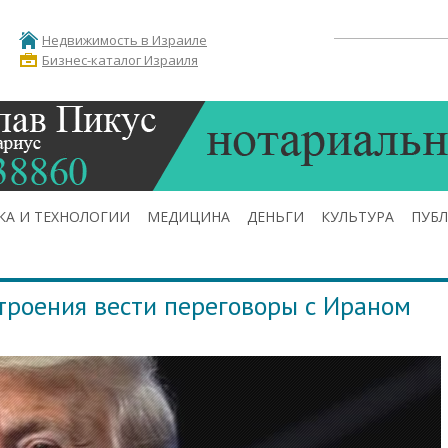
Недвижимость в Израиле
Бизнес-каталог Израиля
КА И ТЕХНОЛОГИИ
МЕДИЦИНА
ДЕНЬГИ
КУЛЬТУРА
ПУБ
строения вести переговоры с Ираном