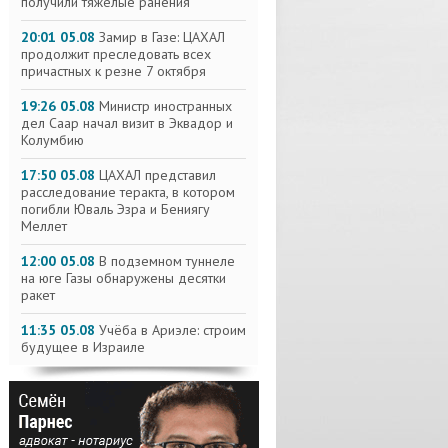
получили тяжелые ранения
20:01 05.08
Замир в Газе: ЦАХАЛ
продолжит преследовать всех
причастных к резне 7 октября
19:26 05.08
Министр иностранных
дел Саар начал визит в Эквадор и
Колумбию
17:50 05.08
ЦАХАЛ представил
расследование теракта, в котором
погибли Юваль Эзра и Бениягу
Меллет
12:00 05.08
В подземном туннеле
на юге Газы обнаружены десятки
ракет
11:35 05.08
Учёба в Ариэле: строим
будущее в Израиле