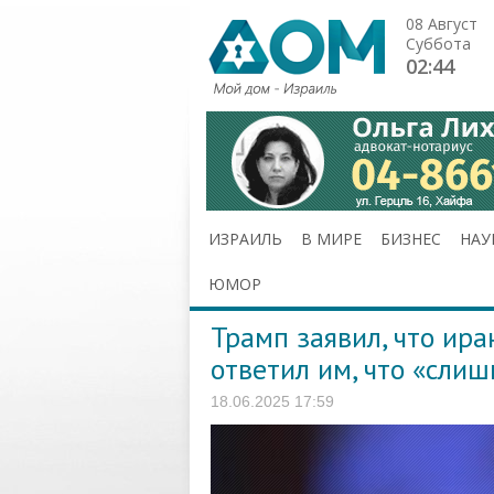
08 Август
Суббота
02:44
ИЗРАИЛЬ
В МИРЕ
БИЗНЕС
НАУ
ЮМОР
Трамп заявил, что ира
ответил им, что «сли
18.06.2025 17:59