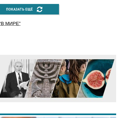
ПОКАЗАТЬ ЕЩЁ
“
В МИРЕ
”