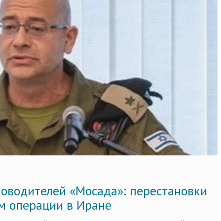
ководителей «Мосада»: перестановки
м операции в Иране