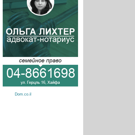
Dom.co.il