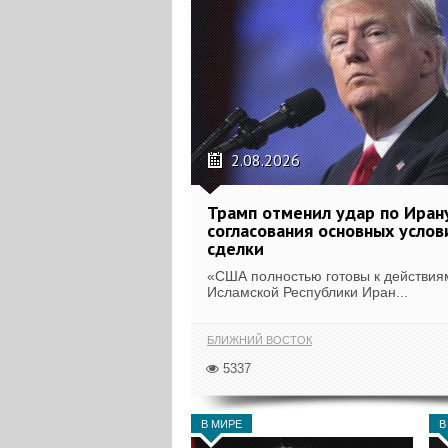
2.08.2026
Трамп отменил удар по Иран
согласования основных услов
сделки
«США полностью готовы к действия
Исламской Республики Иран...
БЛИЖНИЙ ВОСТОК
5337
В МИРЕ
В