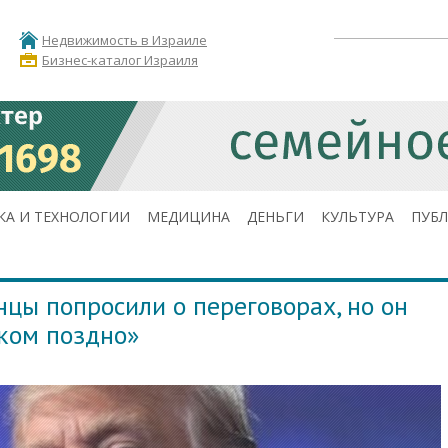
Недвижимость в Израиле
Бизнес-каталог Израиля
КА И ТЕХНОЛОГИИ
МЕДИЦИНА
ДЕНЬГИ
КУЛЬТУРА
ПУБ
нцы попросили о переговорах, но он
шком поздно»