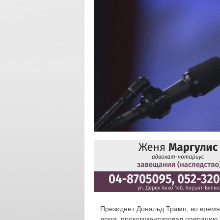
Президент Дональд Трамп, во время
дома, прокомментировал операцию И