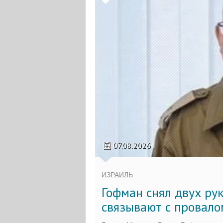
07.08.2026
ИЗРАИЛЬ
Гофман снял двух ру
связывают с провало