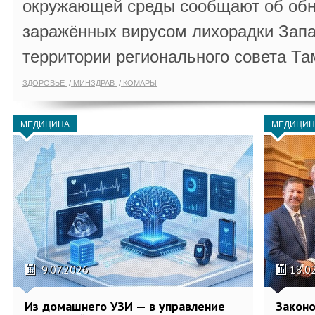
окружающей среды сообщают об обн
заражённых вирусом лихорадки Запа
территории регионального совета Та
ЗДОРОВЬЕ
МИНЗДРАВ
КОМАРЫ
МЕДИЦИНА
МЕДИЦИН
9.07.2026
18.0
Из домашнего УЗИ — в управление
Законо