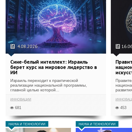
4.08.2026
16.0
Сине-белый интеллект: Израиль
Правит
берет курс на мировое лидерство в
национ
ИИ
искусс
Израиль переходит к практической
Правите
реализации национальной программы,
национа
главной целью которой...
развития
ИННОВАЦИИ
ИННОВАЦ
681
453
НАУКА И ТЕХНОЛОГИИ
НАУКА И ТЕХНОЛОГИИ