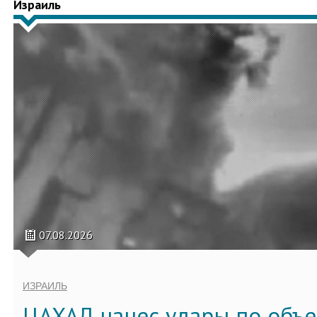
Израиль
07.08.2026
ИЗРАИЛЬ
ЦАХАЛ нанес удары по объ