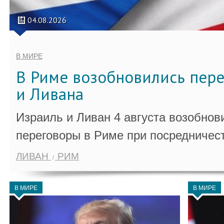
04.08.2026
В МИРЕ
В Риме возобновились пер
и Ливана
Израиль и Ливан 4 августа возобно
переговоры в Риме при посредничес
ЛИВАН
РИМ
В МИРЕ
В МИРЕ