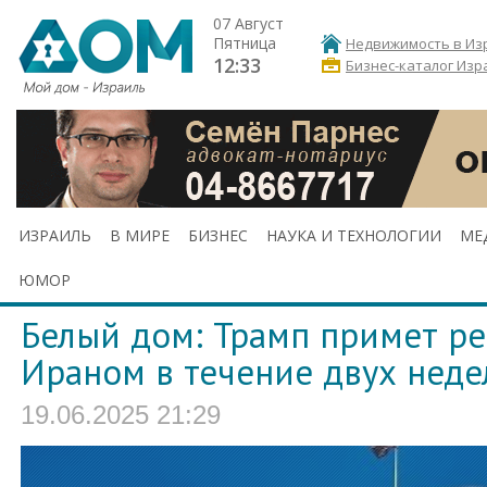
07 Август
Пятница
Недвижимость в Из
12:33
Бизнес-каталог Изр
ИЗРАИЛЬ
В МИРЕ
БИЗНЕС
НАУКА И ТЕХНОЛОГИИ
МЕ
ЮМОР
Белый дом: Трамп примет ре
Ираном в течение двух неде
19.06.2025 21:29