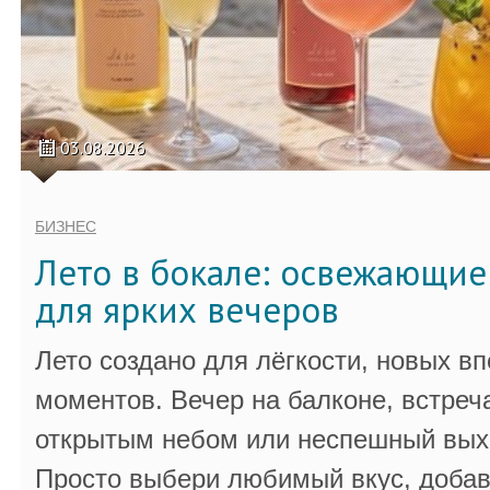
03.08.2026
БИЗНЕС
Лето в бокале: освежающи
для ярких вечеров
Лето создано для лёгкости, новых в
моментов. Вечер на балконе, встреч
открытым небом или неспешный выхо
Просто выбери любимый вкус, добав