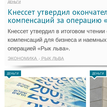
ДЕНЬГИ
Кнессет утвердил окончате
компенсаций за операцию «
Кнессет утвердил в итоговом чтении
компенсаций для бизнеса и наемных 
операцией «Рык льва».
ЭКОНОМИКА
РЫК ЛЬВА
ДЕНЬГИ
ДЕНЬГИ