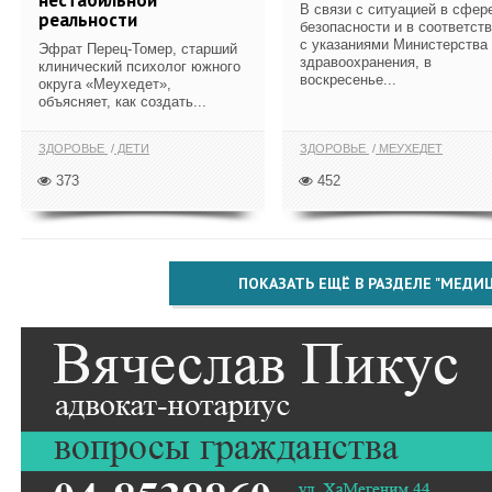
В связи с ситуацией в сфер
реальности
безопасности и в соответст
с указаниями Министерства
Эфрат Перец-Томер, старший
здравоохранения, в
клинический психолог южного
воскресенье...
округа «Меухедет»,
объясняет, как создать...
ЗДОРОВЬЕ
ДЕТИ
ЗДОРОВЬЕ
МЕУХЕДЕТ
373
452
ПОКАЗАТЬ ЕЩЁ В РАЗДЕЛЕ "МЕДИ