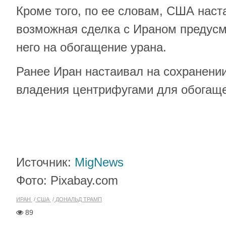
Кроме того, по ее словам, США наст
возможная сделка с Ираном предусм
него на обогащение урана.
Ранее Иран настаивал на сохранении
владения центрифугами для обогаще
Источник:
MigNews
Фото: Pixabay.com
ИРАН
США
ДОНАЛЬД ТРАМП
89