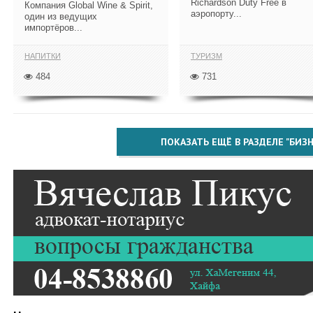
Richardson Duty Free в
Компания Global Wine & Spirit,
аэропорту...
один из ведущих
импортёров...
НАПИТКИ
ТУРИЗМ
484
731
ПОКАЗАТЬ ЕЩЁ В РАЗДЕЛЕ "БИЗН