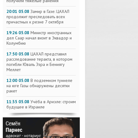
получили тяжелые ранения
20:01 05.08
Замир в Газе: ЦАХАЛ
продолжит преследовать всех
причастных к резне 7 октября
19:26 05.08
Министр иностранных
дел Саар начал визит в Эквадор и
Колумбию
17:50 05.08
ЦАХАЛ представил
расследование теракта, в котором
погибли Юваль Эзра и Бениягу
Меллет
12:00 05.08
В подземном туннеле
на юге Газы обнаружены десятки
ракет
11:35 05.08
Учёба в Ариэле: строим
будущее в Израиле