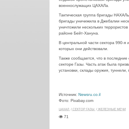
военнослужащих ЦАХАЛа.
Тактическая группа бригады НАХАЛь 
бригады уничижила в Джебалии неск
уничтожили нескольких террористов
районе Бейт-Хануна.
В центральной части сектора 990-я 
которых они действовали.
Также сообщается, что в последние 
секторе Газы. Часть атак была при
установки, склады оружия, туннели,
Источник:
Newsru.co.il
Фото: Pixabay.com
ЦАХАЛ
СЕКТОР ГАЗЫ
ЖЕЛЕЗНЫЕ МЕЧИ
71