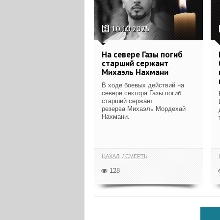
10.10.2025
На севере Газы погиб
старший сержант
Михаэль Нахмани
В ходе боевых действий на
севере сектора Газы погиб
старший сержант
резерва Михаэль Мордехай
Нахмани.
ЦАХАЛ
СМЕРТЬ
128