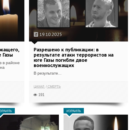
19.10.2025
ужащего,
Разрешено к публикации: в
 Газы
результате атаки террористов на
юге Газы погибли двое
в в районе
военнослужащих
она
В результате...
ЦАХАЛ
СМЕРТЬ
191
ЗРАИЛЬ
ИЗРАИЛЬ