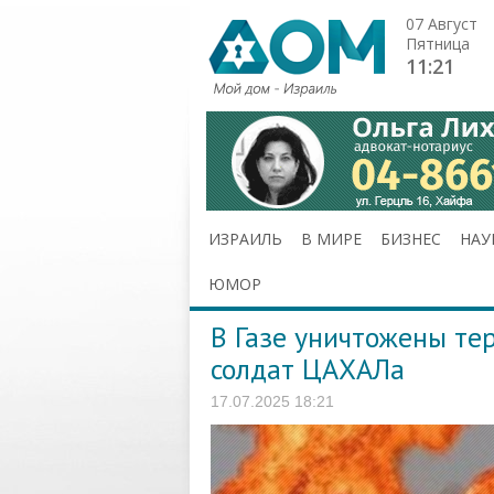
07 Август
Пятница
11:21
ИЗРАИЛЬ
В МИРЕ
БИЗНЕС
НАУ
ЮМОР
В Газе уничтожены те
солдат ЦАХАЛа
17.07.2025 18:21