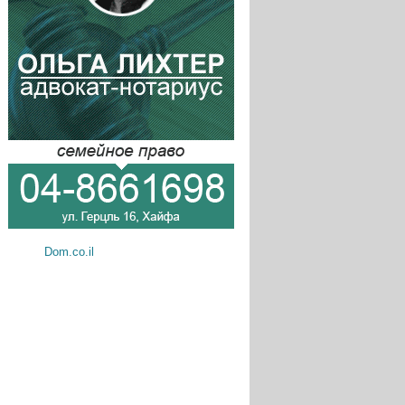
Dom.co.il