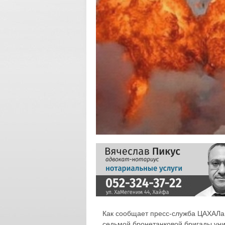
Как сообщает пресс-служба ЦАХАЛа,
седьмой бронетанковой бригады уни