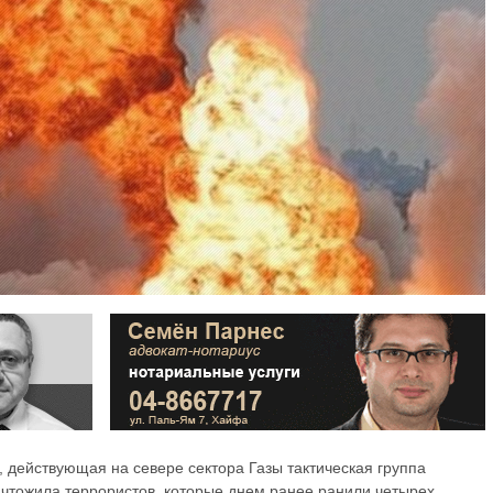
 действующая на севере сектора Газы тактическая группа
чтожила террористов, которые днем ранее ранили четырех