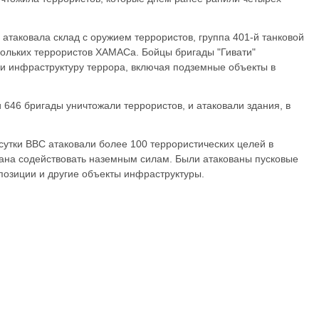
атаковала склад с оружием террористов, группа 401-й танковой
ольких террористов ХАМАСа. Бойцы бригады "Гивати"
 и инфраструктуру террора, включая подземные объекты в
и 646 бригады уничтожали террористов, и атаковали здания, в
сутки ВВС атаковали более 100 террористических целей в
звана содействовать наземным силам. Были атакованы пусковые
 позиции и другие объекты инфраструктуры.