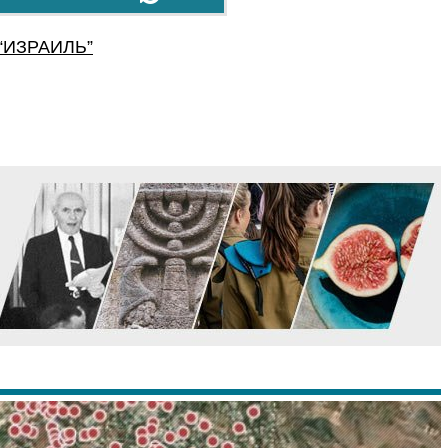
“
ИЗРАИЛЬ
”