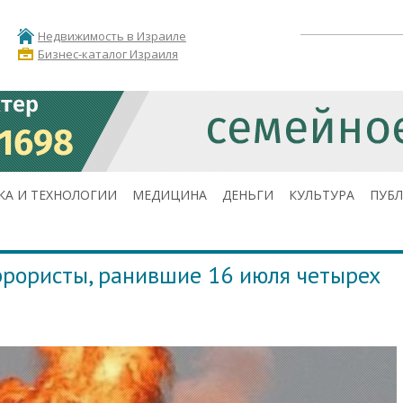
Недвижимость в Израиле
Бизнес-каталог Израиля
КА И ТЕХНОЛОГИИ
МЕДИЦИНА
ДЕНЬГИ
КУЛЬТУРА
ПУБ
ррористы, ранившие 16 июля четырех