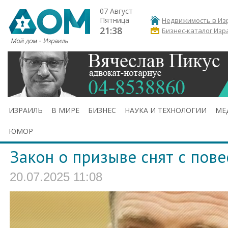
07 Август
Пятница
Недвижимость в Из
21:38
Бизнес-каталог Изр
ИЗРАИЛЬ
В МИРЕ
БИЗНЕС
НАУКА И ТЕХНОЛОГИИ
МЕ
ЮМОР
Закон о призыве снят с пове
20.07.2025 11:08