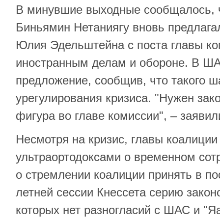
В минувшие выходные сообщалось, 
Биньямин Нетаниягу вновь предлага
Юлия Эдельштейна с поста главы ко
иностранным делам и обороне. В ША
предложение, сообщив, что такого ш
урегулирования кризиса. "Нужен зако
фигура во главе комиссии", – заяви
Несмотря на кризис, главы коалиции
ультраортодоксами о временном сотр
о стремлении коалиции принять в п
летней сессии Кнессета серию закон
которых нет разногласий с ШАС и "Яа