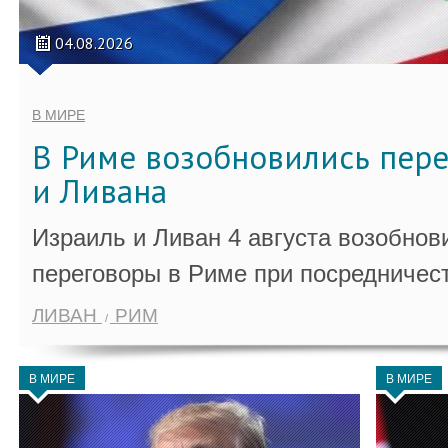
04.08.2026
В МИРЕ
В Риме возобновились пер
и Ливана
Израиль и Ливан 4 августа возобно
переговоры в Риме при посредничес
ЛИВАН
РИМ
В МИРЕ
В МИРЕ