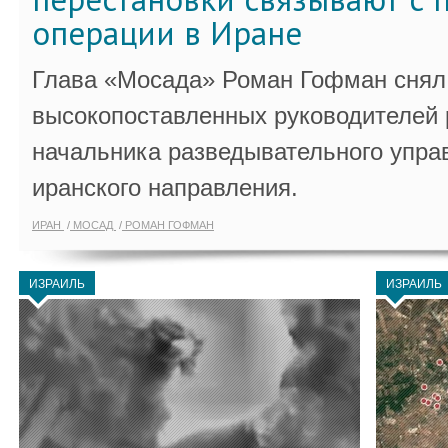
операции в Иране
Глава «Мосада» Роман Гофман снял 
высокопоставленных руководителей
начальника разведывательного упра
иранского направления.
ИРАН
МОСАД
РОМАН ГОФМАН
ИЗРАИЛЬ
ИЗРАИЛЬ