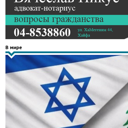
В мире