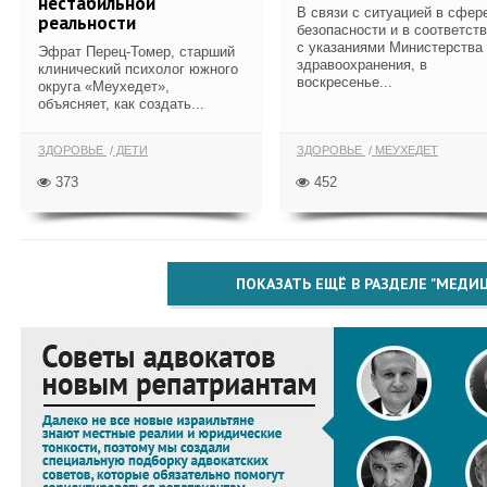
нестабильной
В связи с ситуацией в сфер
реальности
безопасности и в соответст
с указаниями Министерства
Эфрат Перец-Томер, старший
здравоохранения, в
клинический психолог южного
воскресенье...
округа «Меухедет»,
объясняет, как создать...
ЗДОРОВЬЕ
ДЕТИ
ЗДОРОВЬЕ
МЕУХЕДЕТ
373
452
ПОКАЗАТЬ ЕЩЁ В РАЗДЕЛЕ "МЕДИ