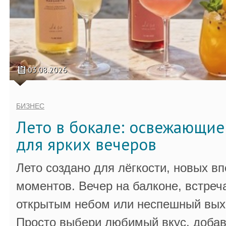
03.08.2026
БИЗНЕС
Лето в бокале: освежающи
для ярких вечеров
Лето создано для лёгкости, новых в
моментов. Вечер на балконе, встреч
открытым небом или неспешный выхо
Просто выбери любимый вкус, добав