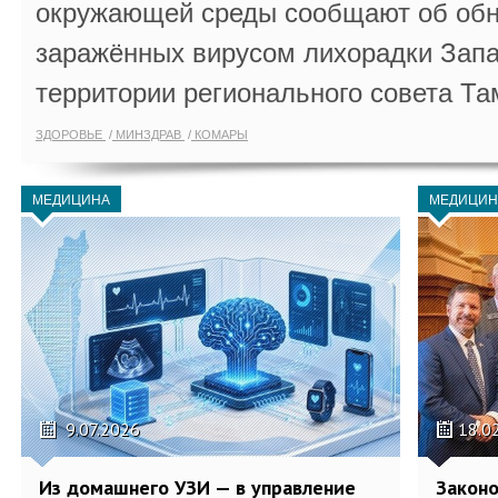
окружающей среды сообщают об обн
заражённых вирусом лихорадки Запа
территории регионального совета Та
ЗДОРОВЬЕ
МИНЗДРАВ
КОМАРЫ
МЕДИЦИНА
МЕДИЦИН
9.07.2026
18.0
Из домашнего УЗИ — в управление
Законо