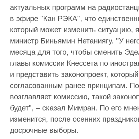
актуальных программ на радиостанци
в эфире "Кан РЭКА", что единствен
который может изменить ситуацию, 
министр Биньямин Нетаниягу. "У нег
месяца для того, чтобы сменить Эде
главы комиссии Кнессета по иностр
и представить законопроект, который
согласованным ранее принципам. П
возглавляет комиссию, такой законо
будет", – сказал Мимран. По его мне
изменится, после осенних празднико
досрочные выборы.