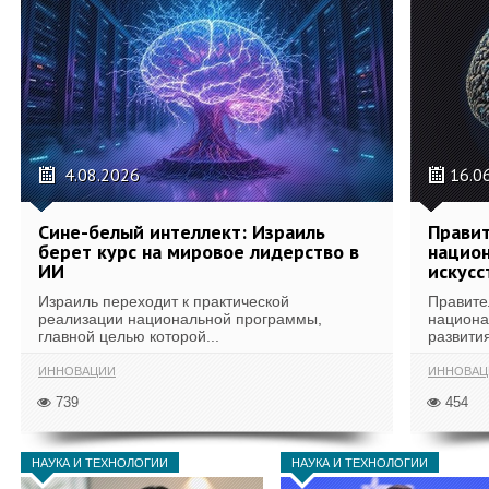
4.08.2026
16.0
Сине-белый интеллект: Израиль
Правит
берет курс на мировое лидерство в
национ
ИИ
искусс
Израиль переходит к практической
Правите
реализации национальной программы,
национа
главной целью которой...
развития
ИННОВАЦИИ
ИННОВАЦ
739
454
НАУКА И ТЕХНОЛОГИИ
НАУКА И ТЕХНОЛОГИИ