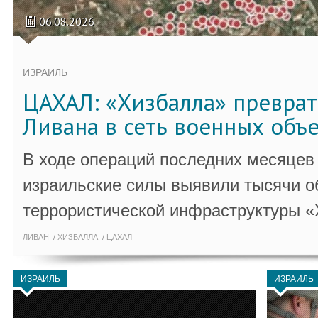
06.08.2026
ИЗРАИЛЬ
ЦАХАЛ: «Хизбалла» преврат
Ливана в сеть военных объ
В ходе операций последних месяцев
израильские силы выявили тысячи о
террористической инфраструктуры «
ЛИВАН
ХИЗБАЛЛА
ЦАХАЛ
ИЗРАИЛЬ
ИЗРАИЛЬ