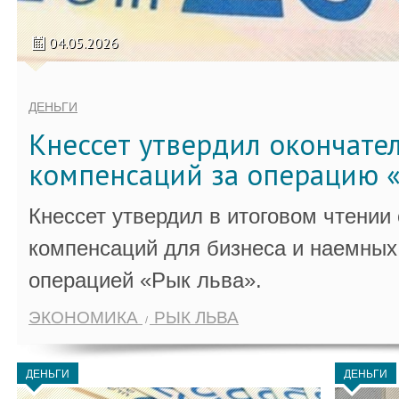
04.05.2026
ДЕНЬГИ
Кнессет утвердил окончате
компенсаций за операцию «
Кнессет утвердил в итоговом чтении
компенсаций для бизнеса и наемных 
операцией «Рык льва».
ЭКОНОМИКА
РЫК ЛЬВА
ДЕНЬГИ
ДЕНЬГИ