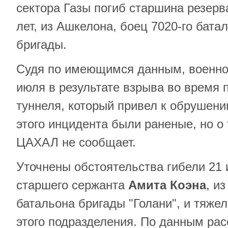
сектора Газы погиб старшина резер
лет, из Ашкелона, боец 7020-го бата
бригады.
Судя по имеющимся данным, военно
июля в результате взрыва во время 
туннеля, который привел к обрушени
этого инцидента были раненые, но о
ЦАХАЛ не сообщает.
Уточнены обстоятельства гибели 21 
старшего сержанта
Амита Коэна
, и
батальона бригады "Голани", и тяже
этого подразделения. По данным рас