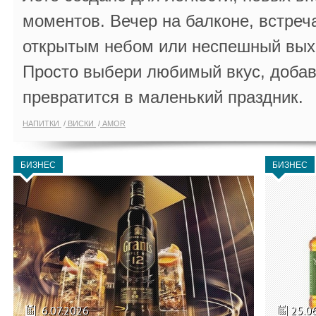
моментов. Вечер на балконе, встреч
открытым небом или неспешный выхо
Просто выбери любимый вкус, добав
превратится в маленький праздник.
НАПИТКИ
ВИСКИ
AMOR
БИЗНЕС
БИЗНЕС
6.07.2026
25.0