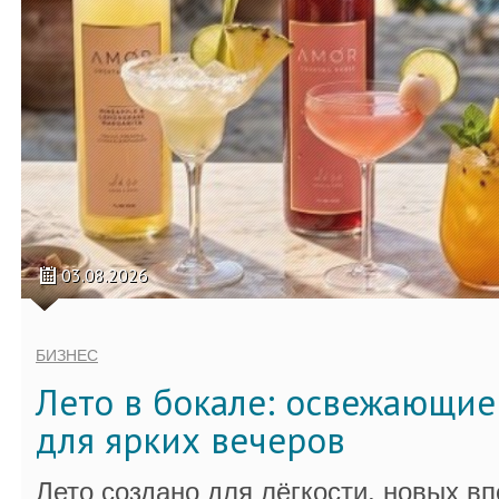
03.08.2026
БИЗНЕС
Лето в бокале: освежающи
для ярких вечеров
Лето создано для лёгкости, новых в