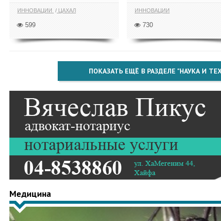
ИННОВАЦИИ
ЦАХАЛ
ИННОВАЦИИ
599
730
ПОКАЗАТЬ ЕЩЁ В РАЗДЕЛЕ "НАУКА И Т
Медицина