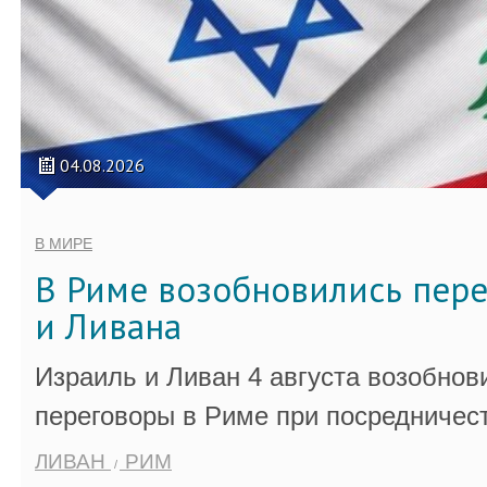
04.08.2026
В МИРЕ
В Риме возобновились пер
и Ливана
Израиль и Ливан 4 августа возобно
переговоры в Риме при посредничес
ЛИВАН
РИМ