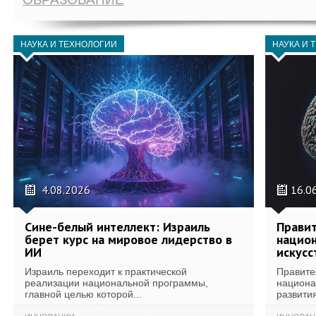
НАУКА И ТЕХНОЛОГИИ
НАУКА И 
4.08.2026
16.0
Сине-белый интеллект: Израиль
Правит
берет курс на мировое лидерство в
национ
ИИ
искусс
Израиль переходит к практической
Правите
реализации национальной программы,
национа
главной целью которой...
развития