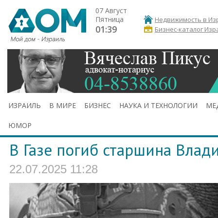
07 Август
Пятница
Недвижимость в Из
01:39
Бизнес-каталог Изр
ИЗРАИЛЬ
В МИРЕ
БИЗНЕС
НАУКА И ТЕХНОЛОГИИ
МЕ
ЮМОР
В Газе погиб старшина Влад
22.07.2025 11:28