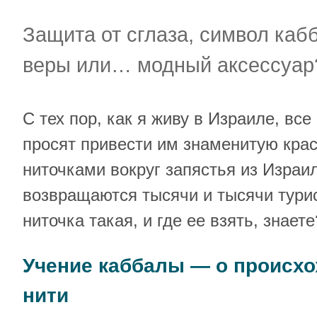
Защита от сглаза, символ каб
веры или… модный аксессуар
C тех пор, как я живу в Израиле, вс
просят привести им знаменитую крас
ниточками вокруг запястья из Израи
возвращаются тысячи и тысячи турис
ниточка такая, и где ее взять, знаете
Учение каббалы — о происх
нити