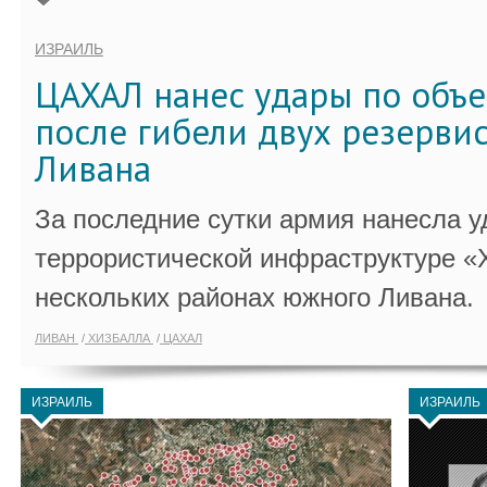
ИЗРАИЛЬ
ЦАХАЛ нанес удары по объ
после гибели двух резервис
Ливана
За последние сутки армия нанесла у
террористической инфраструктуре «
нескольких районах южного Ливана.
ЛИВАН
ХИЗБАЛЛА
ЦАХАЛ
ИЗРАИЛЬ
ИЗРАИЛЬ