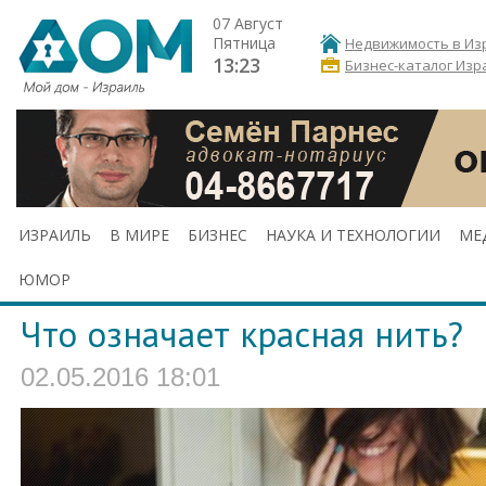
07 Август
Пятница
Недвижимость в Из
13:23
Бизнес-каталог Изр
ИЗРАИЛЬ
В МИРЕ
БИЗНЕС
НАУКА И ТЕХНОЛОГИИ
МЕ
ЮМОР
Что означает красная нить?
02.05.2016 18:01