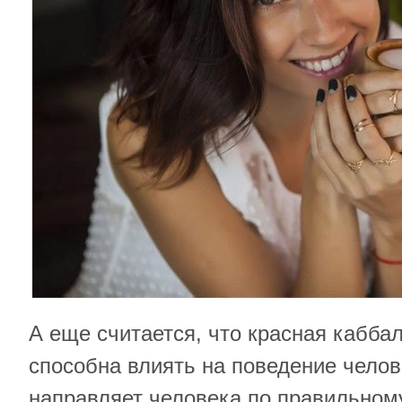
А еще считается, что красная кабба
способна влиять на поведение челов
направляет человека по правильном