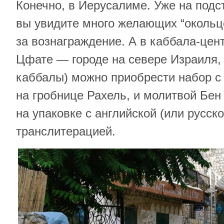
Конечно, в Иерусалиме. Уже на подс
вы увидите много желающих “окольц
за вознаграждение. А в каббала-цент
Цфате — городе на севере Израиля, 
каббалы) можно приобрести набор с
на гробнице Рахель, и молитвой Бен
на упаковке с английской (или русск
транслитерацией.