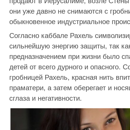
продают в Иерусалиме, возле Стены 
они уже давно не снимаются с гробн
обыкновенное индустриальное прои
Согласно каббале Рахель символизи
сильнейшую энергию защиты, так ка
предназначением при жизни было сп
детей от всего дурного и опасного. 
гробницей Рахель, красная нить впи
праматери, а затем оберегает и нос
сглаза и негативности.