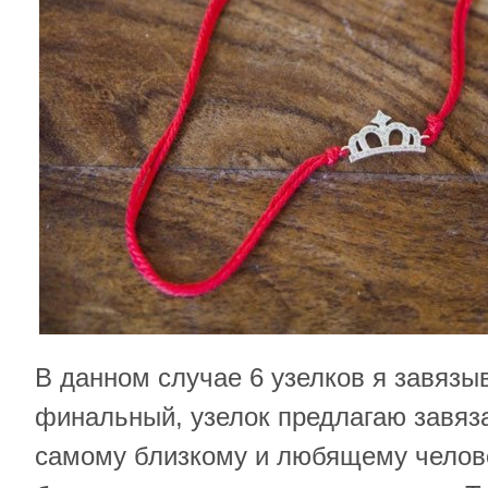
В данном случае 6 узелков я завязы
финальный, узелок предлагаю завяза
самому близкому и любящему челов