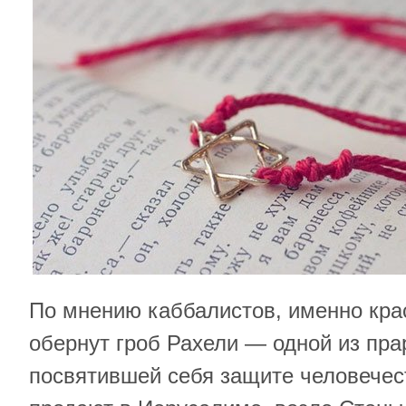
По мнению каббалистов, именно кра
обернут гроб Рахели — одной из пра
посвятившей себя защите человечес