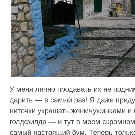
У меня лично продавать их не подним
дарить — в самый раз! Я даже прид
ниточки украшать женмчужинками и 
голдфилда — и тут в моем скромном
самый настоящий бум. Теперь только