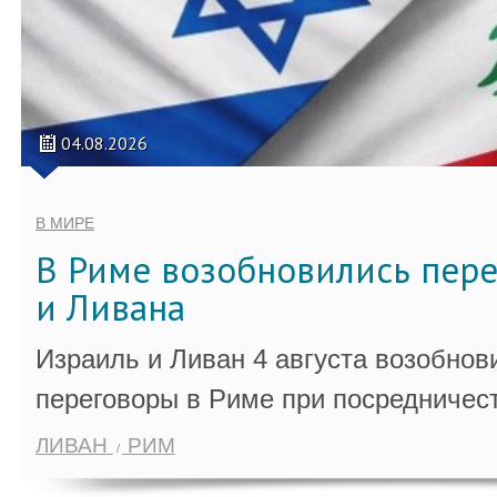
04.08.2026
В МИРЕ
В Риме возобновились пер
и Ливана
Израиль и Ливан 4 августа возобно
переговоры в Риме при посредничес
ЛИВАН
РИМ