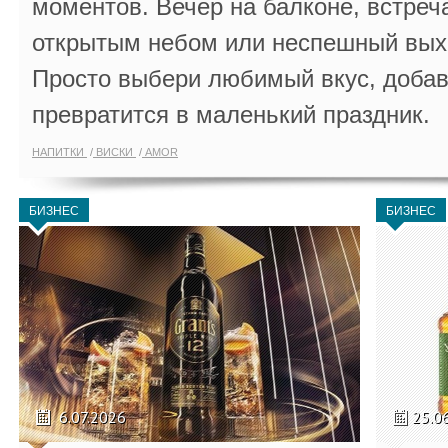
моментов. Вечер на балконе, встреч
открытым небом или неспешный выхо
Просто выбери любимый вкус, добав
превратится в маленький праздник.
НАПИТКИ
ВИСКИ
AMOR
БИЗНЕС
БИЗНЕС
6.07.2026
25.0