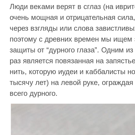
Люди веками верят в сглаз (на иврит
очень мощная и отрицательная сила
через взгляды или слова завистлив
поэтому с древних времен мы ищем
защиты от “дурного глаза”. Одним из
раз является повязанная на запясть
нить, которую иудеи и каббалисты но
тысячу лет) на левой руке, ограждая 
всего дурного.