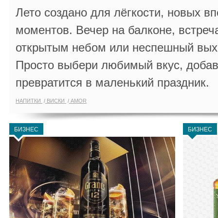
Лето создано для лёгкости, новых в
моментов. Вечер на балконе, встреч
открытым небом или неспешный выхо
Просто выбери любимый вкус, добав
превратится в маленький праздник.
НАПИТКИ
ВИСКИ
AMOR
БИЗНЕС
БИЗНЕС