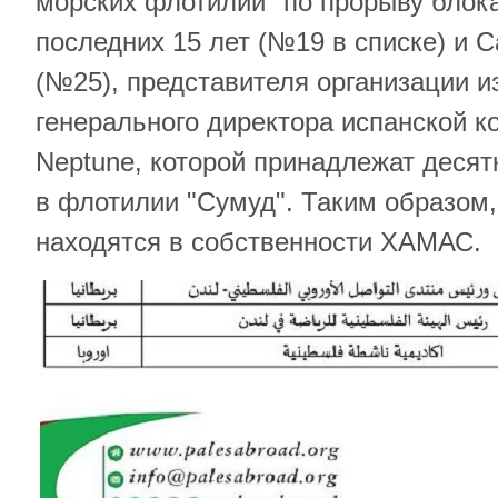
морских флотилий "по прорыву блока
последних 15 лет (№19 в списке) и 
(№25), представителя организации и
генерального директора испанской к
Neptune, которой принадлежат десят
в флотилии "Сумуд". Таким образом,
находятся в собственности ХАМАС.