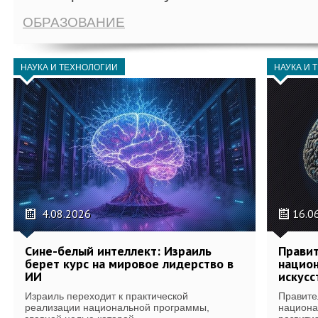
ОБРАЗОВАНИЕ
НАУКА И ТЕХНОЛОГИИ
НАУКА И 
4.08.2026
16.0
Сине-белый интеллект: Израиль
Правит
берет курс на мировое лидерство в
национ
ИИ
искусс
Израиль переходит к практической
Правите
реализации национальной программы,
национа