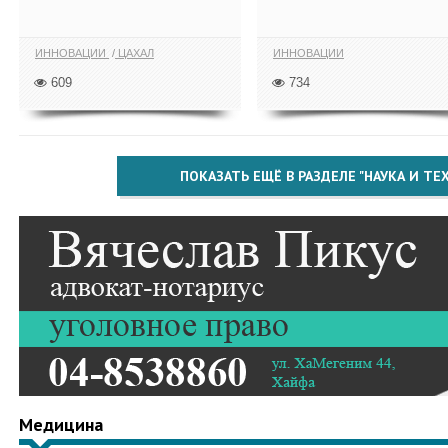
ИННОВАЦИИ
ЦАХАЛ
ИННОВАЦИИ
609
734
ПОКАЗАТЬ ЕЩЁ В РАЗДЕЛЕ "НАУКА И Т
Медицина