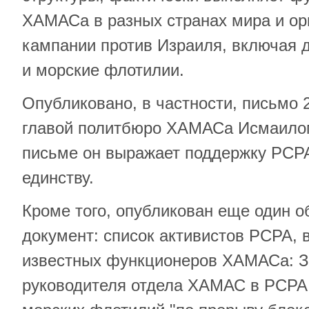
ХАМАСа в разных странах мира и орг
кампании против Израиля, включая 
и морские флотилии.
Опубликовано, в частности, письмо 
главой политбюро ХАМАСа Исмаилом
письме он выражает поддержку PCPA
единству.
Кроме того, опубликован еще один о
документ: список активистов PCPA,
известных функционеров ХАМАСа: З
руководителя отдела ХАМАС в PCPA 