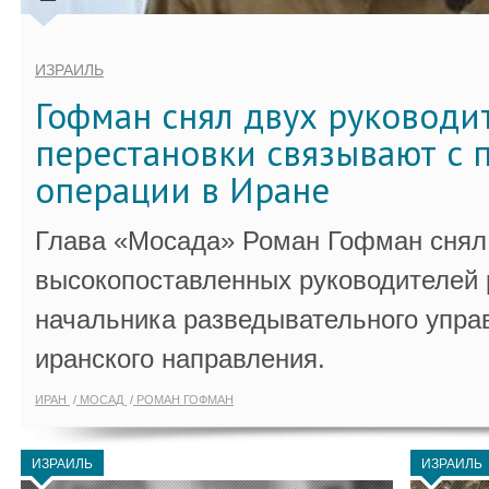
ИЗРАИЛЬ
Гофман снял двух руководи
перестановки связывают с 
операции в Иране
Глава «Мосада» Роман Гофман снял 
высокопоставленных руководителей
начальника разведывательного упра
иранского направления.
ИРАН
МОСАД
РОМАН ГОФМАН
ИЗРАИЛЬ
ИЗРАИЛЬ