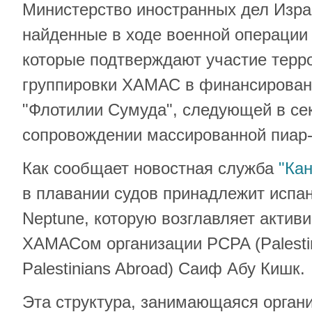
Министерство иностранных дел Изра
найденные в ходе военной операции 
которые подтверждают участие терр
группировки ХАМАС в финансирован
"Флотилии Сумуда", следующей в сек
сопровождении массированной пиар
Как сообщает новостная служба
"Кан
в плавании судов принадлежит испа
Neptune, которую возглавляет активи
ХАМАСом организации PCPA (Palestin
Palestinians Abroad) Саиф Абу Кишк.
Эта структура, занимающаяся органи