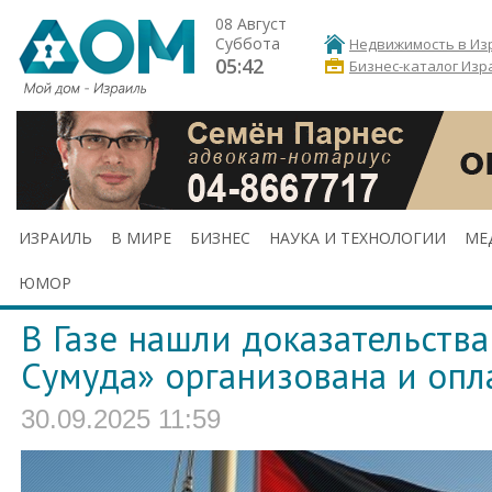
08 Август
Суббота
Недвижимость в Из
05:42
Бизнес-каталог Изр
ИЗРАИЛЬ
В МИРЕ
БИЗНЕС
НАУКА И ТЕХНОЛОГИИ
МЕ
ЮМОР
В Газе нашли доказательства
Сумуда» организована и оп
30.09.2025 11:59