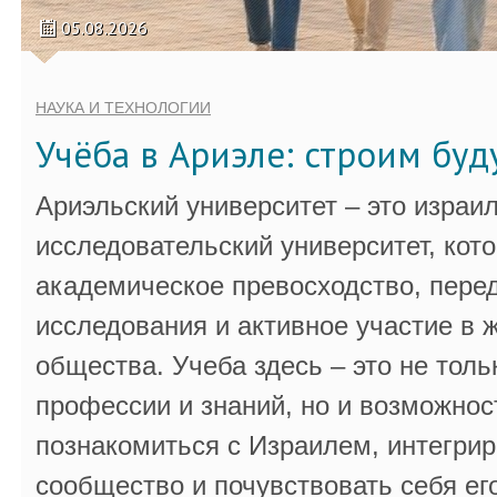
05.08.2026
НАУКА И ТЕХНОЛОГИИ
Учёба в Ариэле: строим бу
Ариэльский университет – это израи
исследовательский университет, кот
академическое превосходство, пере
исследования и активное участие в 
общества. Учеба здесь – это не толь
профессии и знаний, но и возможнос
познакомиться с Израилем, интегрир
сообщество и почувствовать себя ег