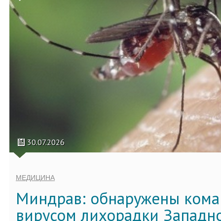
30.07.2026
МЕДИЦИНА
Миндрав: обнаружены кома
вирусом лихорадки Западно