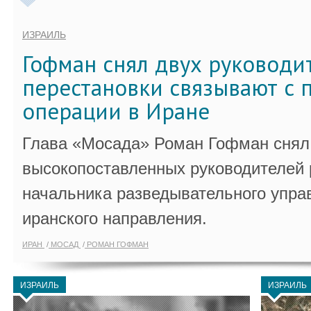
ИЗРАИЛЬ
Гофман снял двух руководи
перестановки связывают с 
операции в Иране
Глава «Мосада» Роман Гофман снял 
высокопоставленных руководителей
начальника разведывательного упра
иранского направления.
ИРАН
МОСАД
РОМАН ГОФМАН
ИЗРАИЛЬ
ИЗРАИЛЬ