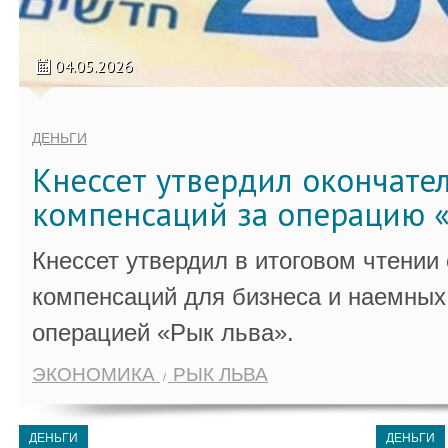
04.05.2026
ДЕНЬГИ
Кнессет утвердил окончате
компенсаций за операцию «
Кнессет утвердил в итоговом чтении
компенсаций для бизнеса и наемных 
операцией «Рык льва».
ЭКОНОМИКА
РЫК ЛЬВА
ДЕНЬГИ
ДЕНЬГИ