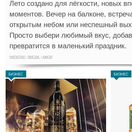
Лето создано для лёгкости, новых в
моментов. Вечер на балконе, встреч
открытым небом или неспешный выхо
Просто выбери любимый вкус, добав
превратится в маленький праздник.
НАПИТКИ
ВИСКИ
AMOR
БИЗНЕС
БИЗНЕС