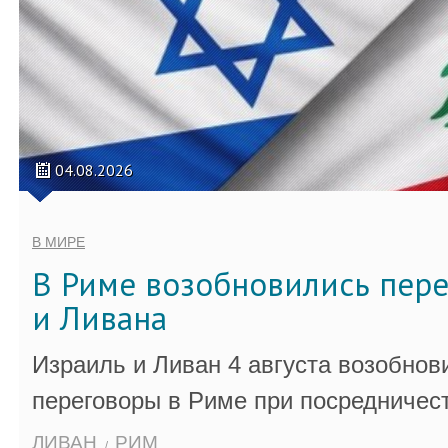
04.08.2026
В МИРЕ
В Риме возобновились пер
и Ливана
Израиль и Ливан 4 августа возобно
переговоры в Риме при посредничес
ЛИВАН
РИМ