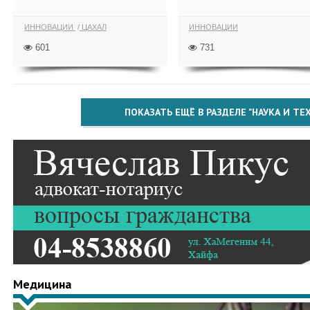
ИННОВАЦИИ
ЦАХАЛ
ИННОВАЦИИ
601
731
ПОКАЗАТЬ ЕЩЁ В РАЗДЕЛЕ "НАУКА И Т
Медицина