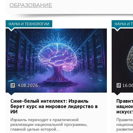
ОБРАЗОВАНИЕ
НАУКА И ТЕХНОЛОГИИ
НАУКА И 
4.08.2026
16.0
Сине-белый интеллект: Израиль
Правит
берет курс на мировое лидерство в
национ
ИИ
искусс
Израиль переходит к практической
Правите
реализации национальной программы,
национа
главной целью которой...
развития