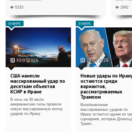
5333
1842
В МИРЕ
В МИРЕ
30.07.2026
29.07.2026
США нанесли
Новые удары по Иран
массированный удар по
остаются среди
десяткам объектов
вариантов,
КСИР в Иране
рассматриваемых
Трампом
В ночь на 30 июля
американские силы провели
Возобновление
новую массированную волну
массированных ударов по
ударов по Ирану.
Ирану остается одним из тр
сценариев, которые Дональ
Трамп...