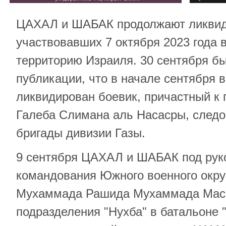
ЦАХАЛ и ШАБАК продолжают ликвид
участвовавших 7 октября 2023 года 
территорию Израиля. 30 сентября б
публикации, что в начале сентября 
ликвидирован боевик, причастный к
Галеба Слимана аль Насасры, след
бригады дивизии Газы.
9 сентября ЦАХАЛ и ШАБАК под рук
командования Южного военного окру
Мухаммада Рашида Мухаммада Маср
подразделения "Нухба" в батальоне 