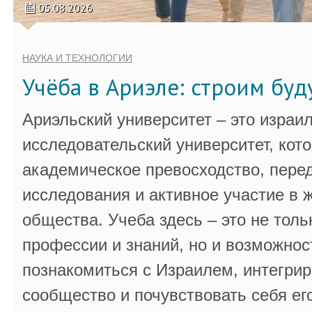
05.08.2026
НАУКА И ТЕХНОЛОГИИ
Учёба в Ариэле: строим бу
Ариэльский университет – это израи
исследовательский университет, кот
академическое превосходство, пере
исследования и активное участие в 
общества. Учеба здесь – это не толь
профессии и знаний, но и возможнос
познакомиться с Израилем, интегрир
сообщество и почувствовать себя ег