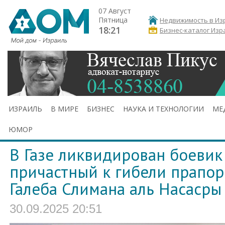
07 Август
Пятница
Недвижимость в Из
18:21
Бизнес-каталог Изр
ИЗРАИЛЬ
В МИРЕ
БИЗНЕС
НАУКА И ТЕХНОЛОГИИ
МЕ
ЮМОР
В Газе ликвидирован боевик
причастный к гибели прапо
Галеба Слимана аль Насасры
30.09.2025 20:51