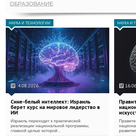
ОБРАЗОВАНИЕ
НАУКА И ТЕХНОЛОГИИ
НАУКА И 
4.08.2026
16.0
Сине-белый интеллект: Израиль
Правит
берет курс на мировое лидерство в
национ
ИИ
искусс
Израиль переходит к практической
Правите
реализации национальной программы,
национа
главной целью которой...
развития