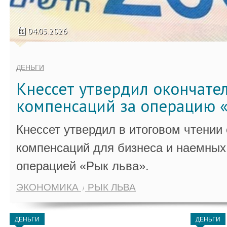
04.05.2026
ДЕНЬГИ
Кнессет утвердил окончате
компенсаций за операцию «
Кнессет утвердил в итоговом чтении
компенсаций для бизнеса и наемных 
операцией «Рык льва».
ЭКОНОМИКА
РЫК ЛЬВА
ДЕНЬГИ
ДЕНЬГИ