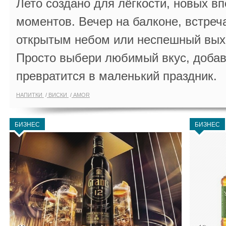
Лето создано для лёгкости, новых в
моментов. Вечер на балконе, встреч
открытым небом или неспешный выхо
Просто выбери любимый вкус, добав
превратится в маленький праздник.
НАПИТКИ
ВИСКИ
AMOR
БИЗНЕС
БИЗНЕС