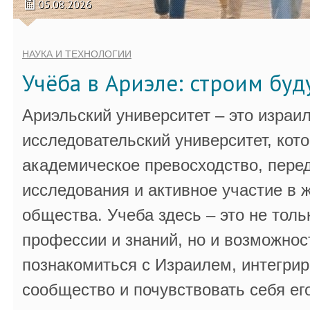
05.08.2026
НАУКА И ТЕХНОЛОГИИ
Учёба в Ариэле: строим бу
Ариэльский университет – это израи
исследовательский университет, кот
академическое превосходство, пере
исследования и активное участие в 
общества. Учеба здесь – это не толь
профессии и знаний, но и возможнос
познакомиться с Израилем, интегрир
сообщество и почувствовать себя ег