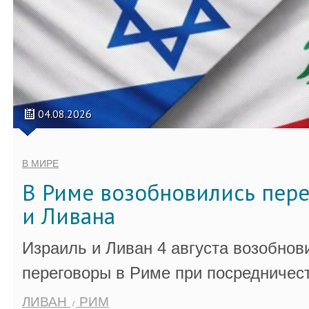
04.08.2026
В МИРЕ
В Риме возобновились пер
и Ливана
Израиль и Ливан 4 августа возобно
переговоры в Риме при посредничес
ЛИВАН
РИМ