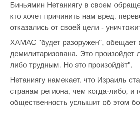
Биньямин Нетаниягу в своем обращен
кто хочет причинить нам вред, пере
отказались от своей цели - уничтожит
ХАМАС "будет разоружен", обещает о
демилитаризована. Это произойдет л
либо трудным. Но это произойдёт".
Нетаниягу намекает, что Израиль ст
странам региона, чем когда-либо, и г
общественность услышит об этом б