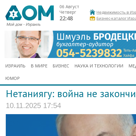
06 Август
Четверг
Недвижимость в Из
22:48
Бизнес-каталог Изр
ИЗРАИЛЬ
В МИРЕ
БИЗНЕС
НАУКА И ТЕХНОЛОГИИ
МЕ
ЮМОР
Нетаниягу: война не законч
10.11.2025 17:54