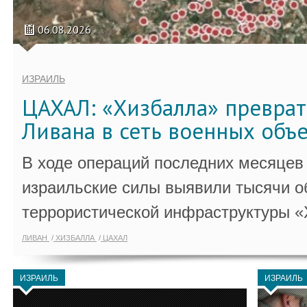
06.08.2026
ИЗРАИЛЬ
ЦАХАЛ: «Хизбалла» преврат
Ливана в сеть военных объ
В ходе операций последних месяцев
израильские силы выявили тысячи о
террористической инфраструктуры «
ЛИВАН
ХИЗБАЛЛА
ЦАХАЛ
ИЗРАИЛЬ
ИЗРАИЛЬ