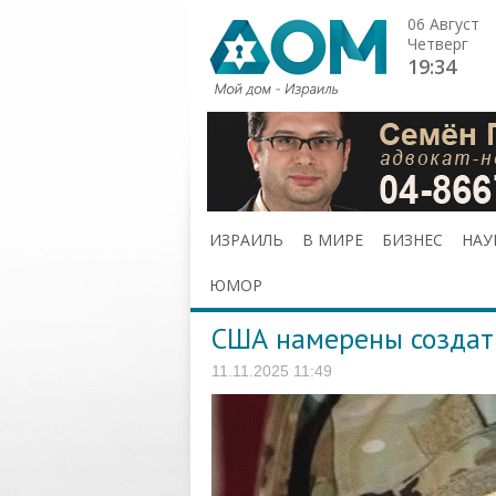
06 Август
Четверг
19:34
ИЗРАИЛЬ
В МИРЕ
БИЗНЕС
НАУ
ЮМОР
США намерены создать
11.11.2025 11:49