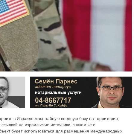
роить в Израиле масштабную военную базу на территории,
о ссылкой на израильские источники, знакомые с
объект будет использоваться для размещения международных