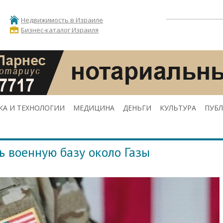
Недвижимость в Израиле
Бизнес-каталог Израиля
КА И ТЕХНОЛОГИИ
МЕДИЦИНА
ДЕНЬГИ
КУЛЬТУРА
ПУБ
 военную базу около Газы