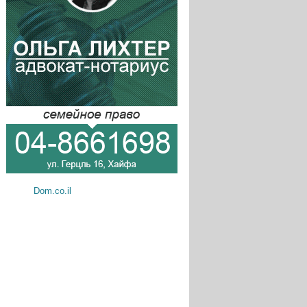
Dom.co.il