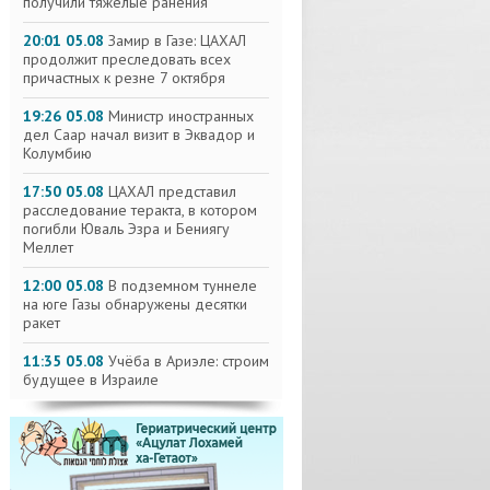
получили тяжелые ранения
20:01 05.08
Замир в Газе: ЦАХАЛ
продолжит преследовать всех
причастных к резне 7 октября
19:26 05.08
Министр иностранных
дел Саар начал визит в Эквадор и
Колумбию
17:50 05.08
ЦАХАЛ представил
расследование теракта, в котором
погибли Юваль Эзра и Бениягу
Меллет
12:00 05.08
В подземном туннеле
на юге Газы обнаружены десятки
ракет
11:35 05.08
Учёба в Ариэле: строим
будущее в Израиле