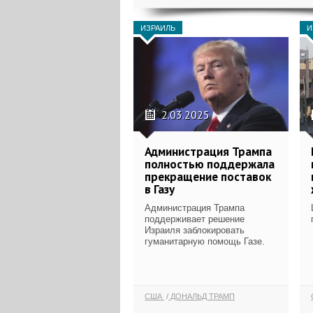
ИЗРАИЛЬ
И
2.03.2025
Администрация Трампа
полностью поддержала
прекращение поставок
в Газу
Администрация Трампа
поддерживает решение
Израиля заблокировать
гуманитарную помощь Газе.
США
ДОНАЛЬД ТРАМП