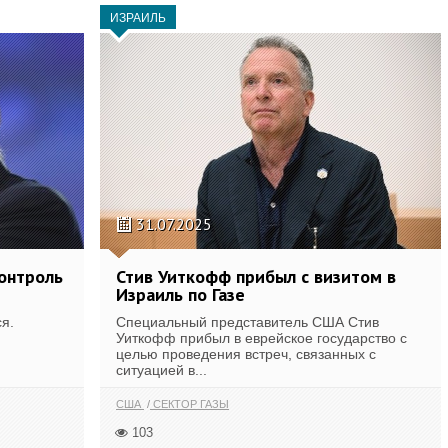
ИЗРАИЛЬ
31.07.2025
контроль
Стив Уиткофф прибыл с визитом в
Израиль по Газе
я.
Специальный представитель США Стив
Уиткофф прибыл в еврейское государство с
целью проведения встреч, связанных с
ситуацией в...
США
СЕКТОР ГАЗЫ
103