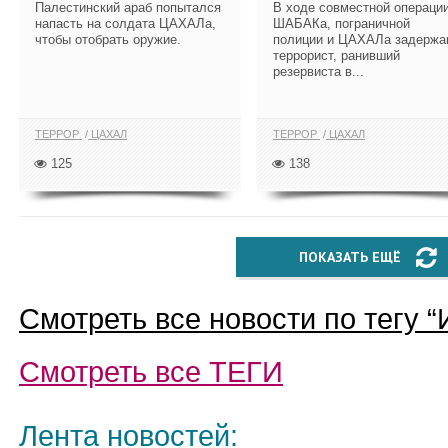
Палестинский араб попытался
В ходе совместной операци
напасть на солдата ЦАХАЛа,
ШАБАКа, пограничной
чтобы отобрать оружие.
полиции и ЦАХАЛа задержа
террорист, ранивший
резервиста в...
ТЕРРОР
ЦАХАЛ
ТЕРРОР
ЦАХАЛ
125
138
ПОКАЗАТЬ ЕЩЁ
Смотреть все новости по тегу “
Смотреть все
ТЕГИ
Лента новостей: