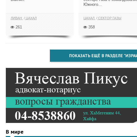
Южного...
ЛИВАН
ЦАХАЛ
ЦАХАЛ
СЕКТОР ГАЗЫ
261
358
ПОКАЗАТЬ ЕЩЁ В РАЗДЕЛЕ "ИЗРА
В мире