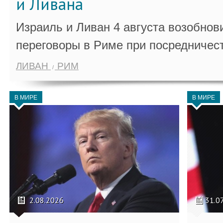
и Ливана
Израиль и Ливан 4 августа возобно
переговоры в Риме при посредничес
ЛИВАН
РИМ
В МИРЕ
В МИРЕ
2.08.2026
31.0