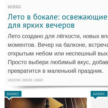
БИЗНЕС
Лето в бокале: освежающи
для ярких вечеров
Лето создано для лёгкости, новых в
моментов. Вечер на балконе, встреч
открытым небом или неспешный выхо
Просто выбери любимый вкус, добав
превратится в маленький праздник.
НАПИТКИ
ВИСКИ
AMOR
БИЗНЕС
БИЗНЕС