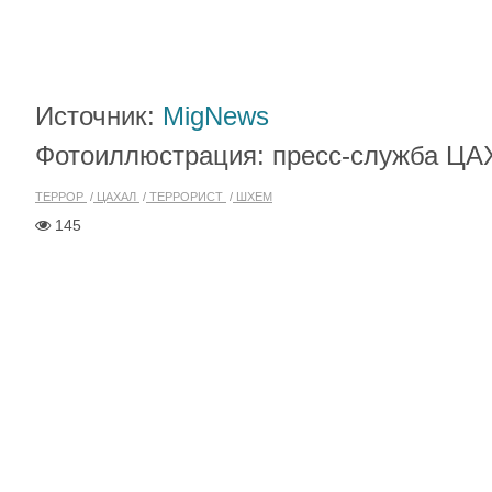
Источник:
MigNews
Фотоиллюстрация: пресс-служба Ц
ТЕРРОР
ЦАХАЛ
ТЕРРОРИСТ
ШХЕМ
145