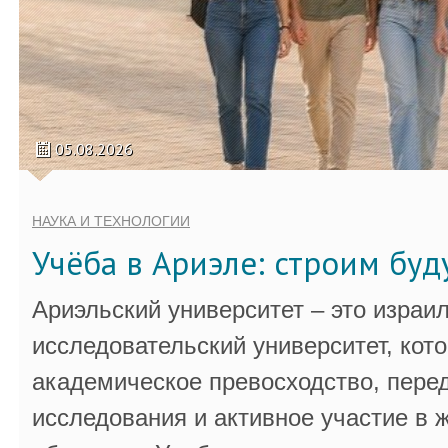
05.08.2026
НАУКА И ТЕХНОЛОГИИ
Учёба в Ариэле: строим бу
Ариэльский университет – это израи
исследовательский университет, кот
академическое превосходство, пере
исследования и активное участие в 