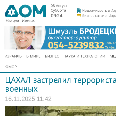
08 Август
Суббота
Недвижимость в Из
09:24
Бизнес-каталог Изр
ИЗРАИЛЬ
В МИРЕ
БИЗНЕС
НАУКА И ТЕХНОЛОГИИ
МЕ
ЮМОР
ЦАХАЛ застрелил террориста
военных
16.11.2025 11:42