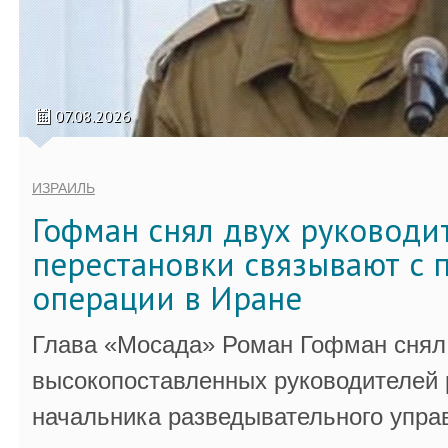
07.08.2026
ИЗРАИЛЬ
Гофман снял двух руководи
перестановки связывают с 
операции в Иране
Глава «Мосада» Роман Гофман снял 
высокопоставленных руководителей
начальника разведывательного упра