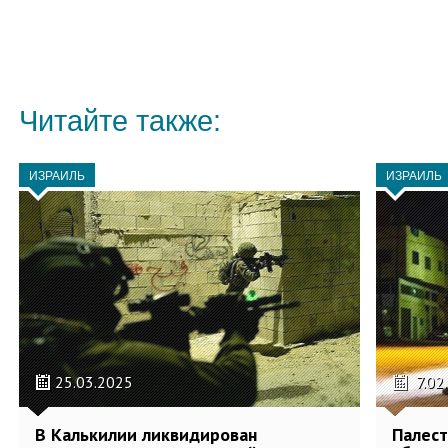
Читайте также:
ИЗРАИЛЬ
ИЗРАИЛЬ
25.03.2025
7.02
В Калькилии ликвидирован
Палест