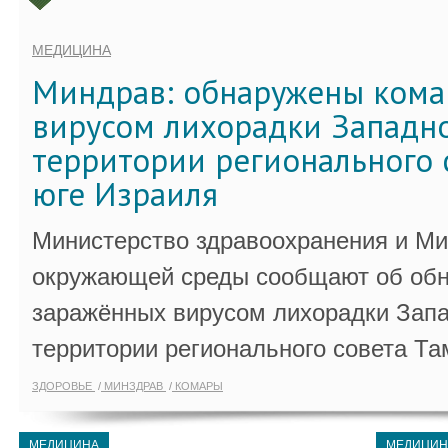
МЕДИЦИНА
Миндрав: обнаружены кома
вирусом лихорадки Западно
территории регионального 
юге Израиля
Министерство здравоохранения и Ми
окружающей среды сообщают об обн
заражённых вирусом лихорадки Запа
территории регионального совета Та
ЗДОРОВЬЕ
МИНЗДРАВ
КОМАРЫ
МЕДИЦИНА
МЕДИЦИН