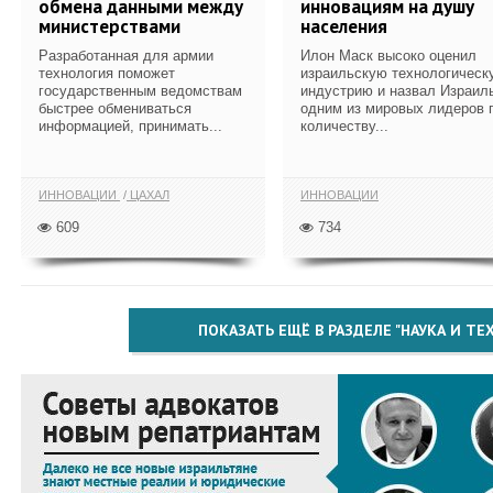
обмена данными между
инновациям на душу
министерствами
населения
Разработанная для армии
Илон Маск высоко оценил
технология поможет
израильскую технологическ
государственным ведомствам
индустрию и назвал Израил
быстрее обмениваться
одним из мировых лидеров 
информацией, принимать...
количеству...
ИННОВАЦИИ
ЦАХАЛ
ИННОВАЦИИ
609
734
ПОКАЗАТЬ ЕЩЁ В РАЗДЕЛЕ "НАУКА И Т