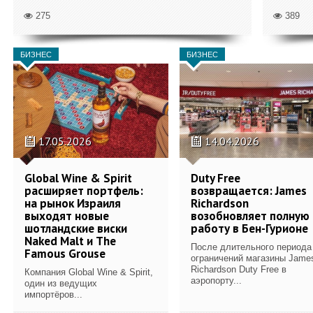
275
389
БИЗНЕС
БИЗНЕС
17.05.2026
14.04.2026
Global Wine & Spirit
Duty Free
расширяет портфель:
возвращается: James
на рынок Израиля
Richardson
выходят новые
возобновляет полную
шотландские виски
работу в Бен-Гурионе
Naked Malt и The
После длительного периода
Famous Grouse
ограничений магазины Jame
Richardson Duty Free в
Компания Global Wine & Spirit,
аэропорту...
один из ведущих
импортёров...