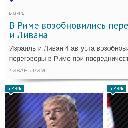
В МИРЕ
В Риме возобновились пер
и Ливана
Израиль и Ливан 4 августа возобно
переговоры в Риме при посредничес
ЛИВАН
РИМ
В МИРЕ
В МИРЕ