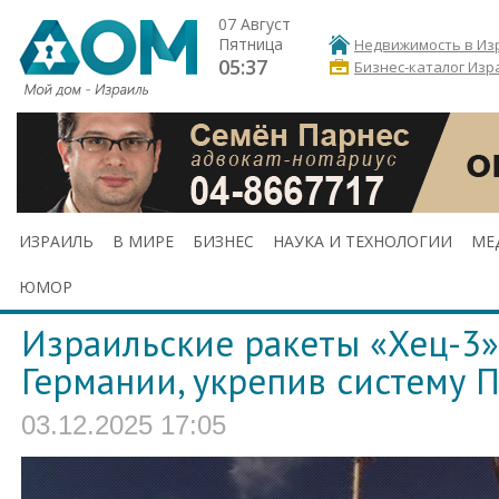
07 Август
Пятница
Недвижимость в Из
05:37
Бизнес-каталог Изр
ИЗРАИЛЬ
В МИРЕ
БИЗНЕС
НАУКА И ТЕХНОЛОГИИ
МЕ
ЮМОР
Израильские ракеты «Хец-3»
Германии, укрепив систему
03.12.2025 17:05