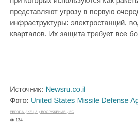
при которых используются как ракеты
представляют угрозу в первую очере
инфраструктуры: электростанций, в
кварталов. Их защита требует все б
Источник:
Newsru.co.il
Фото:
United States Missile Defense Ag
ЕВРОПА
ХЕЦ-3
ВООРУЖЕНИЯ
ЕС
134