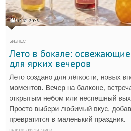
03.08.2026
БИЗНЕС
Лето в бокале: освежающи
для ярких вечеров
Лето создано для лёгкости, новых в
моментов. Вечер на балконе, встреч
открытым небом или неспешный выхо
Просто выбери любимый вкус, добав
превратится в маленький праздник.
НАПИТКИ
ВИСКИ
AMOR