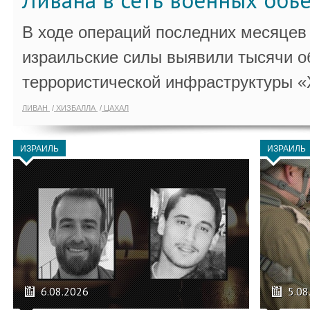
Ливана в сеть военных объ
В ходе операций последних месяцев
израильские силы выявили тысячи о
террористической инфраструктуры «
ЛИВАН
ХИЗБАЛЛА
ЦАХАЛ
ИЗРАИЛЬ
ИЗРАИЛЬ
6.08.2026
5.08