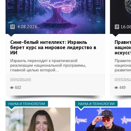
4.08.2026
16.0
Сине-белый интеллект: Израиль
Правит
берет курс на мировое лидерство в
национ
ИИ
искусс
Израиль переходит к практической
Правите
реализации национальной программы,
национа
главной целью которой...
развития
ИННОВАЦИИ
ИННОВАЦ
602
449
НАУКА И ТЕХНОЛОГИИ
НАУКА И ТЕХНОЛОГИИ