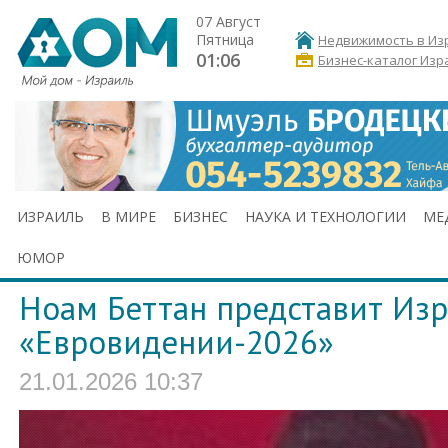
07 Август
Пятница
Недвижимость в Из
01:06
Бизнес-каталог Изр
ИЗРАИЛЬ
В МИРЕ
БИЗНЕС
НАУКА И ТЕХНОЛОГИИ
МЕ
ЮМОР
Ноам Беттан представит Изр
«Евровидении-2026»
21.01.2026 10:37