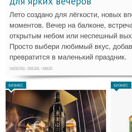
для ярких вечеров
Лето создано для лёгкости, новых в
моментов. Вечер на балконе, встреч
открытым небом или неспешный выхо
Просто выбери любимый вкус, добав
превратится в маленький праздник.
НАПИТКИ
ВИСКИ
AMOR
БИЗНЕС
БИЗНЕС