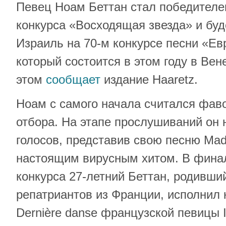
Певец Ноам Беттан стал победителе
конкурса «Восходящая звезда» и буд
Израиль на 70-м конкурсе песни «Ев
который состоится в этом году в Вен
этом
сообщает
издание Haaretz.
Ноам с самого начала считался фав
отбора. На этапе прослушиваний он
голосов, представив свою песню Mad
настоящим вирусным хитом. В фина
конкурса 27-летний Беттан, родивши
репатриантов из Франции, исполнил 
Dernière danse французской певицы In