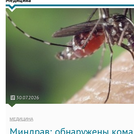
Медицина
30.07.2026
МЕДИЦИНА
Миндрав: обнаружены кома