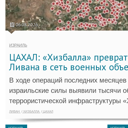
06.08.2026
ИЗРАИЛЬ
ЦАХАЛ: «Хизбалла» преврат
Ливана в сеть военных объ
В ходе операций последних месяцев
израильские силы выявили тысячи о
террористической инфраструктуры «
ЛИВАН
ХИЗБАЛЛА
ЦАХАЛ