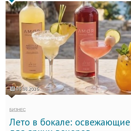
03.08.2026
БИЗНЕС
Лето в бокале: освежающи