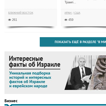
Трамп...
БЛИЖНИЙ ВОСТОК
ИРАН
США
261
459
ПОКАЗАТЬ ЕЩЁ В РАЗДЕЛЕ "В МИ
Бизнес