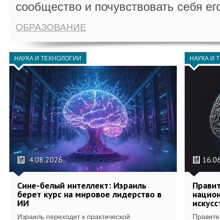
сообщество и почувствовать себя ег
ОБРАЗОВАНИЕ
НАУКА И ТЕХНОЛОГИИ
НАУКА И 
4.08.2026
16.0
Сине-белый интеллект: Израиль
Правит
берет курс на мировое лидерство в
национ
ИИ
искусс
Израиль переходит к практической
Правите