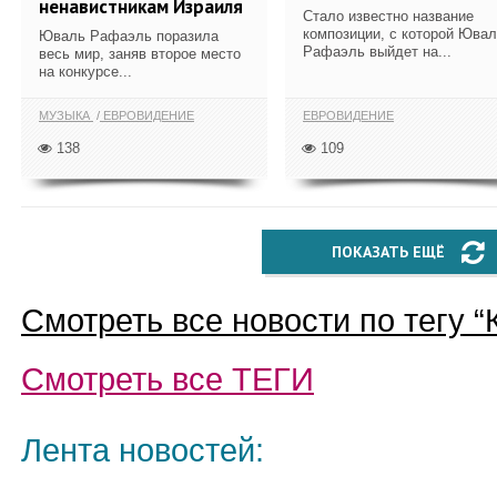
ненавистникам Израиля
Стало известно название
композиции, с которой Юва
Юваль Рафаэль поразила
Рафаэль выйдет на...
весь мир, заняв второе место
на конкурсе...
МУЗЫКА
ЕВРОВИДЕНИЕ
ЕВРОВИДЕНИЕ
138
109
ПОКАЗАТЬ ЕЩЁ
Смотреть все новости по тегу “
Смотреть все
ТЕГИ
Лента новостей: