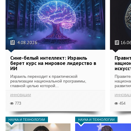
4.08.2026
16.0
Сине-белый интеллект: Израиль
Правит
берет курс на мировое лидерство в
национ
ИИ
искусс
Израиль переходит к практической
Правите
реализации национальной программы,
национа
главной целью которой...
развития
ИННОВАЦИИ
ИННОВАЦ
773
454
НАУКА И ТЕХНОЛОГИИ
НАУКА И ТЕХНОЛОГИИ