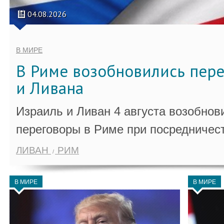
04.08.2026
В МИРЕ
В Риме возобновились пер
и Ливана
Израиль и Ливан 4 августа возобно
переговоры в Риме при посредничес
ЛИВАН
РИМ
В МИРЕ
В МИРЕ