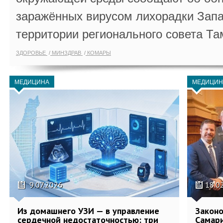
заражённых вирусом лихорадки Запа
территории регионального совета Та
ЗДОРОВЬЕ
МИНЗДРАВ
КОМАРЫ
МЕДИЦИНА
МЕДИЦИН
9.07.2026
18.0
Из домашнего УЗИ — в управление
Законо
сердечной недостаточностью: три
Самари