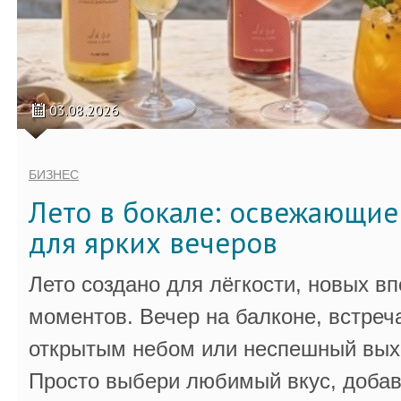
03.08.2026
БИЗНЕС
Лето в бокале: освежающи
для ярких вечеров
Лето создано для лёгкости, новых в
моментов. Вечер на балконе, встреч
открытым небом или неспешный выхо
Просто выбери любимый вкус, добав