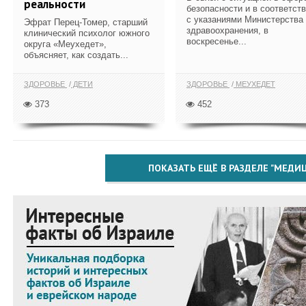
реальности
безопасности и в соответст
с указаниями Министерства
Эфрат Перец-Томер, старший
здравоохранения, в
клинический психолог южного
воскресенье...
округа «Меухедет»,
объясняет, как создать...
ЗДОРОВЬЕ
ДЕТИ
ЗДОРОВЬЕ
МЕУХЕДЕТ
373
452
ПОКАЗАТЬ ЕЩЁ В РАЗДЕЛЕ "МЕДИ