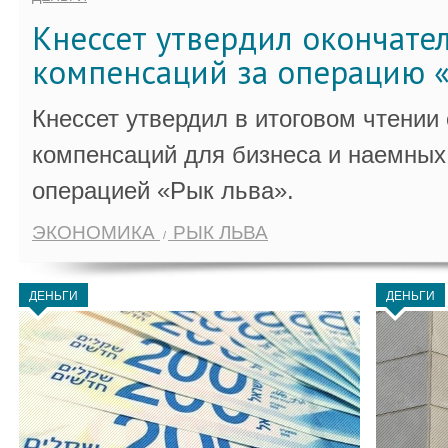
Кнессет утвердил окончате
компенсаций за операцию «
Кнессет утвердил в итоговом чтении
компенсаций для бизнеса и наемных 
операцией «Рык льва».
ЭКОНОМИКА
РЫК ЛЬВА
ДЕНЬГИ
ДЕНЬГИ