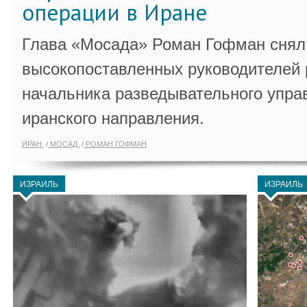
операции в Иране
Глава «Мосада» Роман Гофман снял 
высокопоставленных руководителей
начальника разведывательного упра
иранского направления.
ИРАН
МОСАД
РОМАН ГОФМАН
ИЗРАИЛЬ
ИЗРАИЛЬ