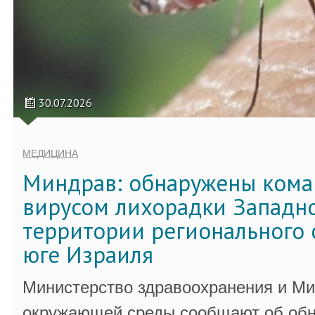
30.07.2026
МЕДИЦИНА
Миндрав: обнаружены кома
вирусом лихорадки Западно
территории регионального 
юге Израиля
Министерство здравоохранения и Ми
окружающей среды сообщают об обн