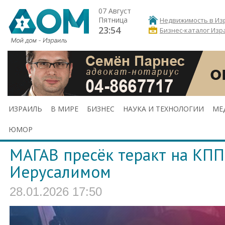
07 Август
Пятница
Недвижимость в Из
23:54
Бизнес-каталог Изр
ИЗРАИЛЬ
В МИРЕ
БИЗНЕС
НАУКА И ТЕХНОЛОГИИ
МЕ
ЮМОР
МАГАВ пресёк теракт на КПП
Иерусалимом
28.01.2026 17:50