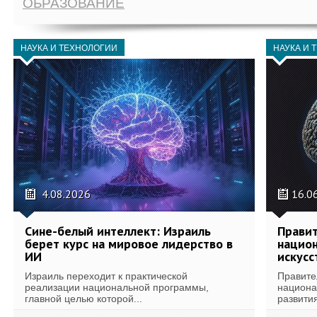
ОБРАЗОВАНИЕ
НАУКА И ТЕХНОЛОГИИ
НАУКА И 
4.08.2026
16.0
Сине-белый интеллект: Израиль
Правит
берет курс на мировое лидерство в
национ
ИИ
искусс
Израиль переходит к практической
Правите
реализации национальной программы,
национа
главной целью которой...
развития