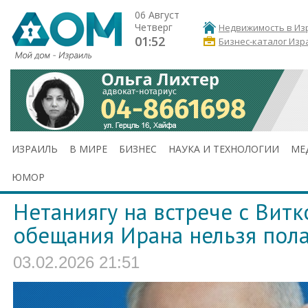
06 Август
Четверг
Недвижимость в Из
01:52
Бизнес-каталог Изр
ИЗРАИЛЬ
В МИРЕ
БИЗНЕС
НАУКА И ТЕХНОЛОГИИ
МЕ
ЮМОР
Нетаниягу на встрече с Вит
обещания Ирана нельзя пола
03.02.2026 21:51