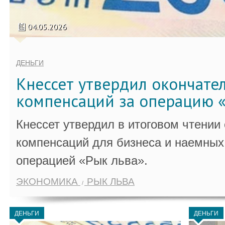
04.05.2026
ДЕНЬГИ
Кнессет утвердил окончате
компенсаций за операцию «
Кнессет утвердил в итоговом чтении
компенсаций для бизнеса и наемных 
операцией «Рык льва».
ЭКОНОМИКА
РЫК ЛЬВА
ДЕНЬГИ
ДЕНЬГИ