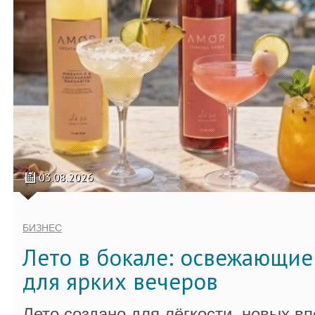
03.08.2026
БИЗНЕС
Лето в бокале: освежающи
для ярких вечеров
Лето создано для лёгкости, новых в