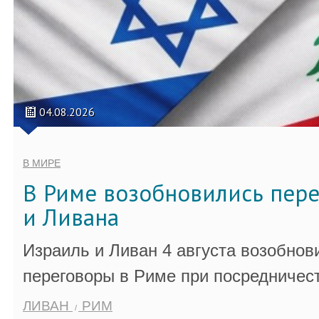
04.08.2026
В МИРЕ
В Риме возобновились пер
и Ливана
Израиль и Ливан 4 августа возобно
переговоры в Риме при посредничес
ЛИВАН
РИМ