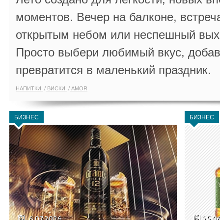
моментов. Вечер на балконе, встреч
открытым небом или неспешный выхо
Просто выбери любимый вкус, добав
превратится в маленький праздник.
НАПИТКИ
ВИСКИ
AMOR
БИЗНЕС
БИЗНЕС
6.07.2026
25.0