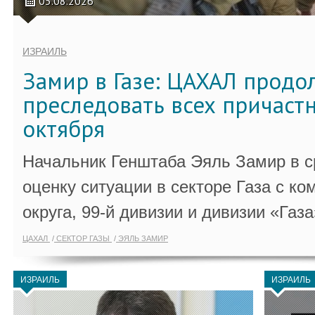
05.08.2026
ИЗРАИЛЬ
Замир в Газе: ЦАХАЛ продо
преследовать всех причастн
октября
Начальник Генштаба Эяль Замир в ср
оценку ситуации в секторе Газа с 
округа, 99-й дивизии и дивизии «Газа
ЦАХАЛ
СЕКТОР ГАЗЫ
ЭЯЛЬ ЗАМИР
ИЗРАИЛЬ
ИЗРАИЛЬ