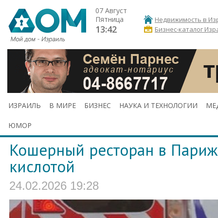
07 Август
Пятница
Недвижимость в Из
13:42
Бизнес-каталог Изр
ИЗРАИЛЬ
В МИРЕ
БИЗНЕС
НАУКА И ТЕХНОЛОГИИ
МЕ
ЮМОР
Кошерный ресторан в Париж
кислотой
24.02.2026 19:28