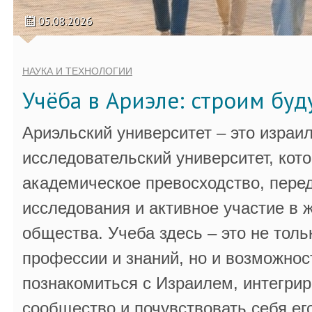
05.08.2026
НАУКА И ТЕХНОЛОГИИ
Учёба в Ариэле: строим бу
Ариэльский университет – это израи
исследовательский университет, кот
академическое превосходство, пере
исследования и активное участие в 
общества. Учеба здесь – это не толь
профессии и знаний, но и возможнос
познакомиться с Израилем, интегрир
сообщество и почувствовать себя ег