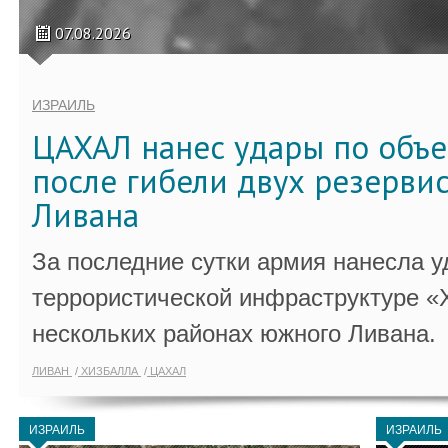
07.08.2026
ИЗРАИЛЬ
ЦАХАЛ нанес удары по объ
после гибели двух резервис
Ливана
За последние сутки армия нанесла у
террористической инфраструктуре «
нескольких районах южного Ливана.
ЛИВАН
ХИЗБАЛЛА
ЦАХАЛ
ИЗРАИЛЬ
ИЗРАИЛЬ