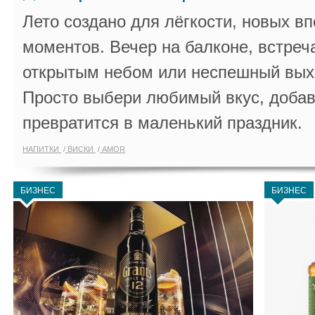
Лето создано для лёгкости, новых в
моментов. Вечер на балконе, встреч
открытым небом или неспешный выхо
Просто выбери любимый вкус, добав
превратится в маленький праздник.
НАПИТКИ
ВИСКИ
AMOR
БИЗНЕС
БИЗНЕС