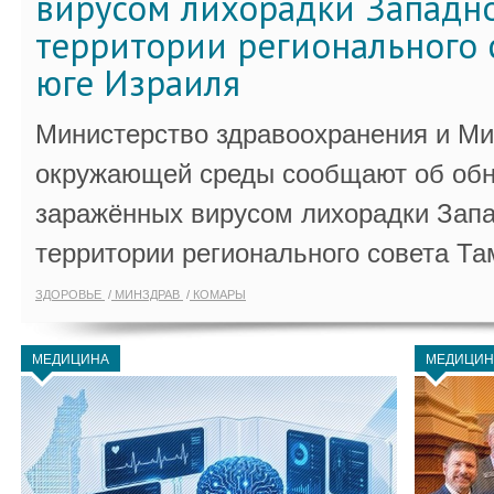
вирусом лихорадки Западно
территории регионального 
юге Израиля
Министерство здравоохранения и Ми
окружающей среды сообщают об обн
заражённых вирусом лихорадки Запа
территории регионального совета Та
ЗДОРОВЬЕ
МИНЗДРАВ
КОМАРЫ
МЕДИЦИНА
МЕДИЦИН