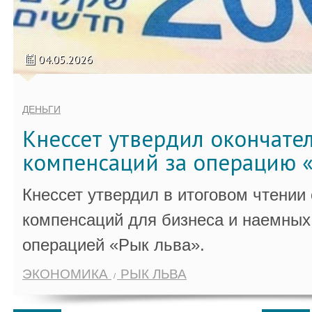
04.05.2026
ДЕНЬГИ
Кнессет утвердил окончате
компенсаций за операцию «
Кнессет утвердил в итоговом чтении
компенсаций для бизнеса и наемных 
операцией «Рык льва».
ЭКОНОМИКА
РЫК ЛЬВА