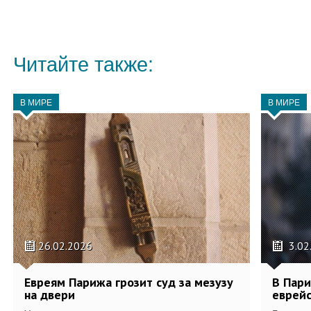
Читайте также:
В МИРЕ
В МИРЕ
26.02.2026
3.02
Евреям Парижа грозит суд за мезузу
В Пари
на двери
еврей