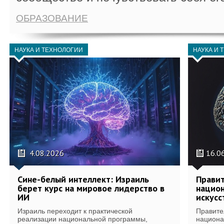
ОБРАЗОВАНИЕ
НАУКА И ТЕХНОЛОГИИ
НАУКА И 
4.08.2026
16.0
Сине-белый интеллект: Израиль
Правит
берет курс на мировое лидерство в
национ
ИИ
искусс
Израиль переходит к практической
Правите
реализации национальной программы,
национа