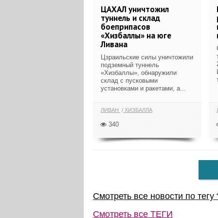
ЦАХАЛ уничтожил
туннель и склад
боеприпасов
«Хизбаллы» на юге
Ливана
Цзраильские силы уничтожили
подземный туннель
«Хизбаллы», обнаружили
склад с пусковыми
установками и ракетами, а...
ЛИВАН
ХИЗБАЛЛА
340
Смотреть все новости по тегу 
Смотреть все
ТЕГИ