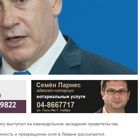
гу выступил на еженедельном заседании правительства.
енность о прекращении огня в Ливане рассыпается.