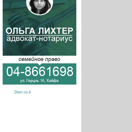
Dom.co.il