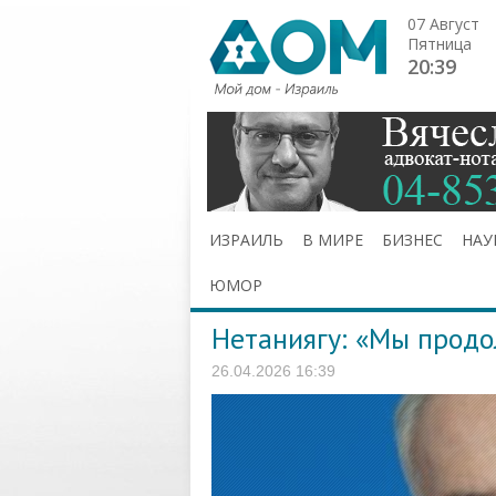
07 Август
Пятница
20:39
ИЗРАИЛЬ
В МИРЕ
БИЗНЕС
НАУ
ЮМОР
Нетаниягу: «Мы продо
26.04.2026 16:39