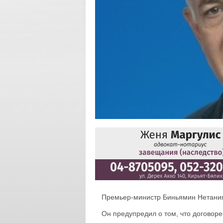
Премьер-министр Биньямин Нетания
Он предупредил о том, что договор