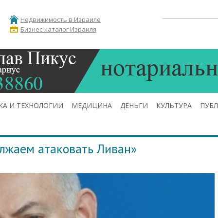
Недвижимость в Израиле
Бизнес-каталог Израиля
КА И ТЕХНОЛОГИИ
МЕДИЦИНА
ДЕНЬГИ
КУЛЬТУРА
ПУБ
лжаем атаковать Ливан»