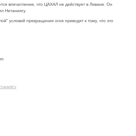
тся впечатление, что ЦАХАЛ не действует в Ливане. Он
ил Нетаниягу.
ой" условий прекращения огня приводят к тому, что это
om
ЕТАНИЯГУ