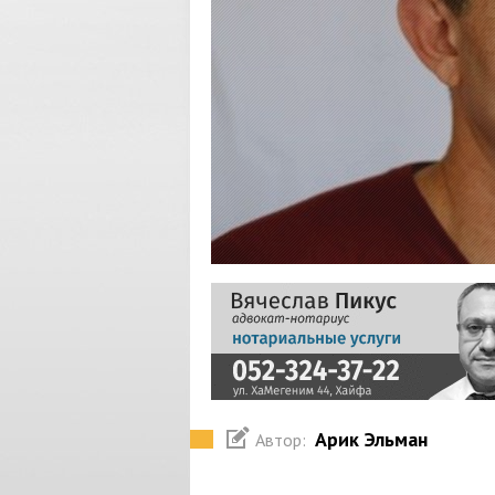
Арик Эльман
Автор: