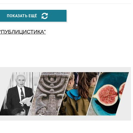
ПОКАЗАТЬ ЕЩЁ
“
ПУБЛИЦИСТИКА
”