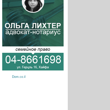
Dom.co.il