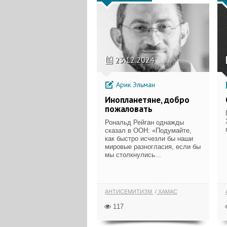
23.12.2024
Арик Эльман
Инопланетяне, добро
пожаловать
Рональд Рейган однажды
сказал в ООН: «Подумайте,
как быстро исчезли бы наши
мировые разногласия, если бы
мы столкнулись...
АНТИСЕМИТИЗМ
ХАМАС
117