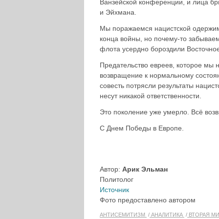
Ванзейской конференции, и лица бр
и Эйхмана.
Мы поражаемся нацистской одержимо
конца войны, но почему-то забывае
флота усердно бороздили Восточное
Предательство евреев, которое мы 
возвращение к нормальному состоя
совесть потрясли результаты нацист
несут никакой ответственности.
Это поколение уже умерло. Всё возв
С Днем Победы в Европе.
Автор:
Арик Эльман
Политолог
Источник
Фото предоставлено автором
АНТИСЕМИТИЗМ
АНАЛИТИКА
ВТОРАЯ М