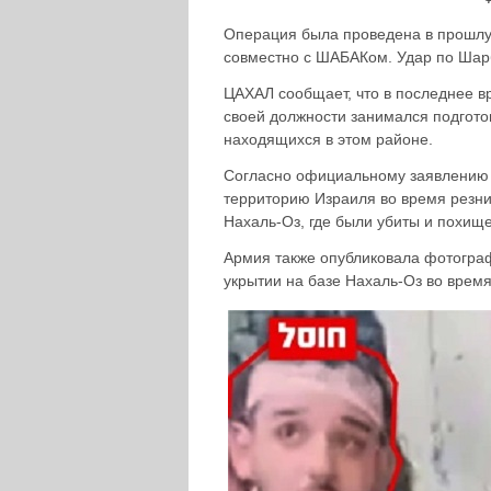
Операция была проведена в прошлу
совместно с ШАБАКом. Удар по Шар
ЦАХАЛ сообщает, что в последнее в
своей должности занимался подготов
находящихся в этом районе.
Согласно официальному заявлению 
территорию Израиля во время резни
Нахаль-Оз, где были убиты и похи
Армия также опубликовала фотогра
укрытии на базе Нахаль-Оз во время