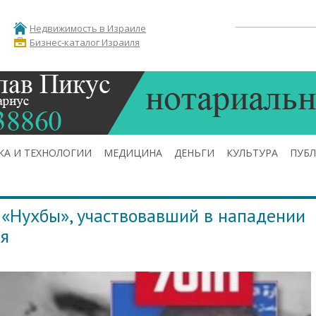
Недвижимость в Израиле
Бизнес-каталог Израиля
КА И ТЕХНОЛОГИИ
МЕДИЦИНА
ДЕНЬГИ
КУЛЬТУРА
ПУБ
«Нухбы», участвовавший в нападении
ря