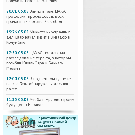
получили тяжелые ранения
20:01 05.08
Замир в Газе: ЦАХАЛ
продолжит преследовать всех
причастных к резне 7 октября
19:26 05.08
Министр иностранных
дел Саар начал визит в Эквадор и
Колумбию
17:50 05.08
ЦАХАЛ представил
расследование теракта, в котором
погибли Юваль Эзра и Бениягу
Меллет
12:00 05.08
В подземном туннеле
на юге Газы обнаружены десятки
ракет
11:35 05.08
Учёба в Ариэле: строим
будущее в Израиле