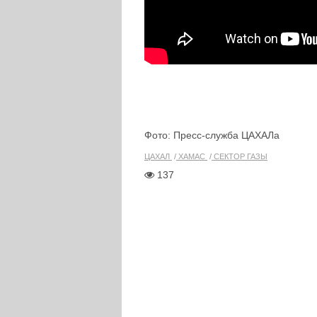
Фото: Пресс-служба ЦАХАЛа
ЦАХАЛ
ХАМАС
СЕКТОР ГАЗЫ
137