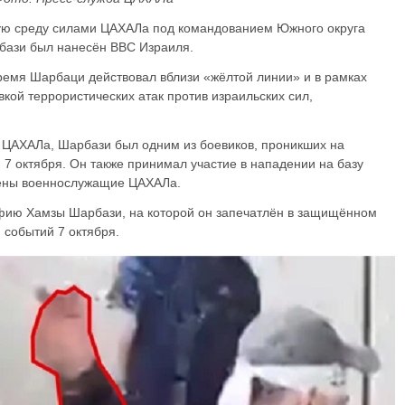
ю среду силами ЦАХАЛа под командованием Южного округа
бази был нанесён ВВС Израиля.
ремя Шарбаци действовал вблизи «жёлтой линии» и в рамках
кой террористических атак против израильских сил,
ЦАХАЛа, Шарбази был одним из боевиков, проникших на
 7 октября. Он также принимал участие в нападении на базу
щены военнослужащие ЦАХАЛа.
фию Хамзы Шарбази, на которой он запечатлён в защищённом
 событий 7 октября.