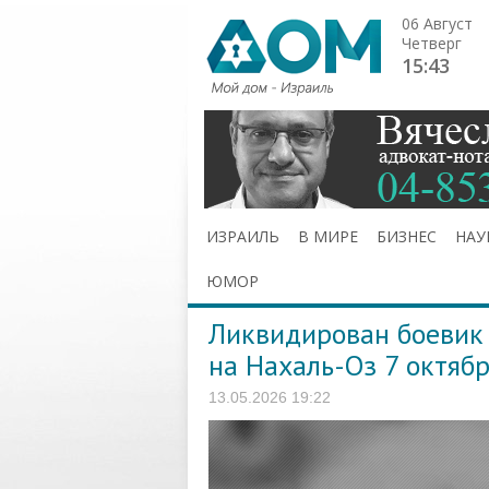
06 Август
Четверг
15:43
ИЗРАИЛЬ
В МИРЕ
БИЗНЕС
НАУ
ЮМОР
Ликвидирован боевик 
на Нахаль-Оз 7 октяб
13.05.2026 19:22