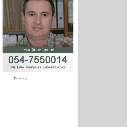
Dom.co.il