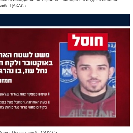
лужба ЦАХАЛа.
Фото: Пресс-служба ЦАХАЛа