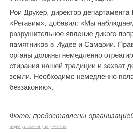
Рои Друкер, директор департамента
«Регавим», добавил: «Мы наблюдае
разрушительное явление дикого поп
памятников в Иудее и Самарии. Пра
органы должны немедленно отреагир
стирания нашей традиции и захват д
земли. Необходимо немедленно поло
беззаконию».
Фото: предоставлены организацие
ИУДЕЯ
САМАРИЯ
ПА
РЕГАВИМ