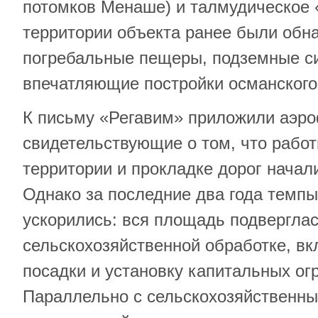
потомков Менаше) и талмудическое
территории объекта ранее были обн
погребальные пещеры, подземные си
впечатляющие постройки османского
К письму «Регавим» приложили аэр
свидетельствующие о том, что рабо
территории и прокладке дорог начали
Однако за последние два года темпы
ускорились: вся площадь подвергла
сельскохозяйственной обработке, вк
посадки и установку капитальных ог
Параллельно с сельскохозяйственны