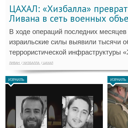
ЦАХАЛ: «Хизбалла» преврат
Ливана в сеть военных объ
В ходе операций последних месяцев
израильские силы выявили тысячи о
террористической инфраструктуры «
ЛИВАН
ХИЗБАЛЛА
ЦАХАЛ
ИЗРАИЛЬ
ИЗРАИЛЬ