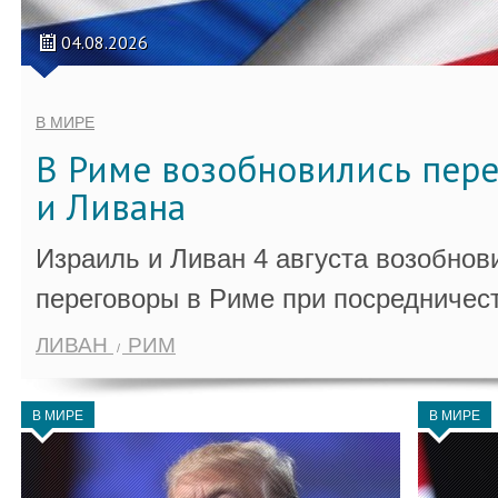
04.08.2026
В МИРЕ
В Риме возобновились пер
и Ливана
Израиль и Ливан 4 августа возобно
переговоры в Риме при посредничес
ЛИВАН
РИМ
В МИРЕ
В МИРЕ