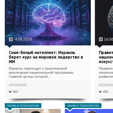
4.08.2026
16.0
Сине-белый интеллект: Израиль
Правит
берет курс на мировое лидерство в
национ
ИИ
искусс
Израиль переходит к практической
Правите
реализации национальной программы,
национа
главной целью которой...
развития
ИННОВАЦИИ
ИННОВАЦ
662
450
НАУКА И ТЕХНОЛОГИИ
НАУКА И ТЕХНОЛОГИИ