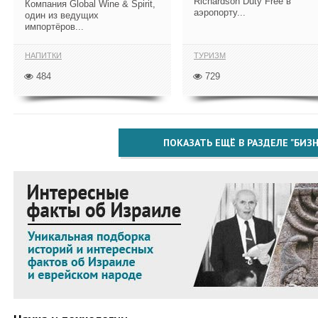
Richardson Duty Free в
Компания Global Wine & Spirit,
аэропорту...
один из ведущих
импортёров...
НАПИТКИ
ТУРИЗМ
484
729
ПОКАЗАТЬ ЕЩЁ В РАЗДЕЛЕ "БИЗН