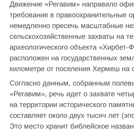
Движение «Регавим» направило офи
требование в правоохранительные о
немедленно пресечь масштабные не
сельскохозяйственные захваты на те
археологического объекта «Хирбет-
расположен на государственных зем
километре от поселения Хермеш на 
Согласно данным, собранным полев
«Регавим», речь идет о захвате чет
на территории исторического памятни
составляет около двух тысяч лет (эп
Это место хранит библейское назва