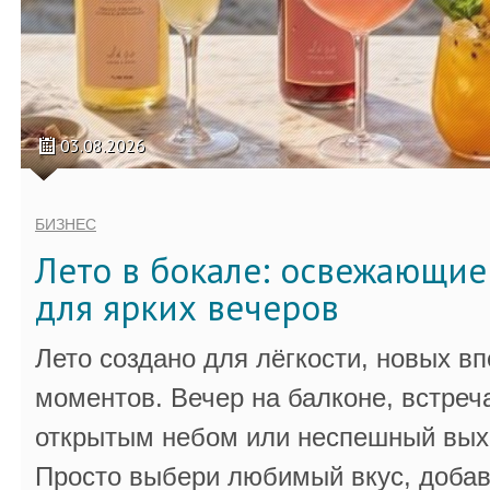
03.08.2026
БИЗНЕС
Лето в бокале: освежающи
для ярких вечеров
Лето создано для лёгкости, новых в
моментов. Вечер на балконе, встреч
открытым небом или неспешный выхо
Просто выбери любимый вкус, добав