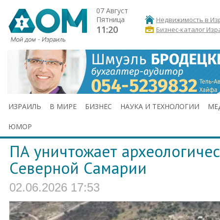
07 Август
Пятница
Недвижимость в Из
11:20
Бизнес-каталог Изр
ИЗРАИЛЬ
В МИРЕ
БИЗНЕС
НАУКА И ТЕХНОЛОГИИ
МЕ
ЮМОР
ПА уничтожает археологичес
Северной Самарии
02.06.2026 17:53