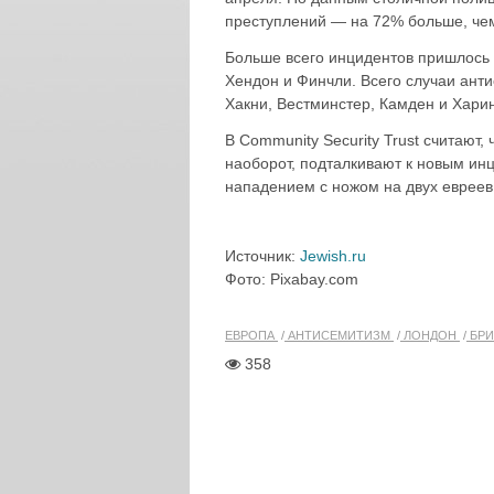
преступлений — на 72% больше, чем
Больше всего инцидентов пришлось 
Хендон и Финчли. Всего случаи анти
Хакни, Вестминстер, Камден и Харин
В Community Security Trust считают,
наоборот, подталкивают к новым ин
нападением с ножом на двух евреев 
Источник:
Jewish.ru
Фото: Pixabay.com
ЕВРОПА
АНТИСЕМИТИЗМ
ЛОНДОН
БРИ
358