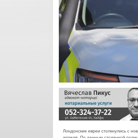
Лондонские евреи столкнулись с нов
апреля. По данным столичной полиц