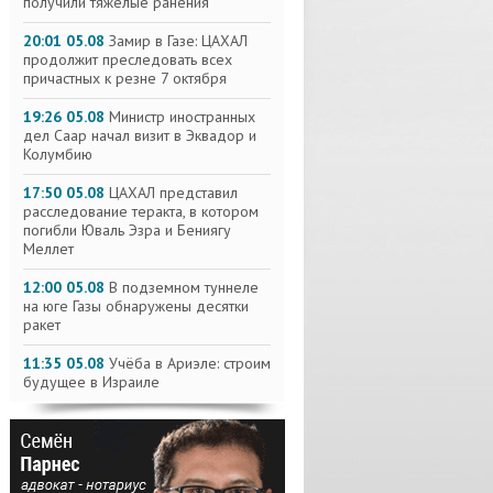
получили тяжелые ранения
20:01 05.08
Замир в Газе: ЦАХАЛ
продолжит преследовать всех
причастных к резне 7 октября
19:26 05.08
Министр иностранных
дел Саар начал визит в Эквадор и
Колумбию
17:50 05.08
ЦАХАЛ представил
расследование теракта, в котором
погибли Юваль Эзра и Бениягу
Меллет
12:00 05.08
В подземном туннеле
на юге Газы обнаружены десятки
ракет
11:35 05.08
Учёба в Ариэле: строим
будущее в Израиле