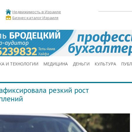
Недвижимость в Израиле
Бизнес-каталог Израиля
КА И ТЕХНОЛОГИИ
МЕДИЦИНА
ДЕНЬГИ
КУЛЬТУРА
ПУБ
афиксировала резкий рост
уплений