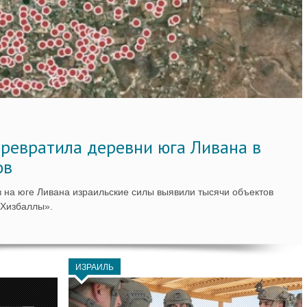
ревратила деревни юга Ливана в
ов
 на юге Ливана израильские силы выявили тысячи объектов
«Хизбаллы».
ИЗРАИЛЬ