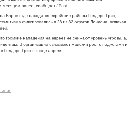
 месяцем ранее, сообщает JPost.
на Барнет, где находятся еврейские районы Голдерс-Грин,
семитизма фиксировались в 28 из 32 округов Лондона, включая
гей.
 что громкие нападения на евреев не снижают уровень угрозы, а,
цидентам. В организации связывают майский рост с поджогами и
в Голдерс-Грин в конце апреля.
ТАНИЯ