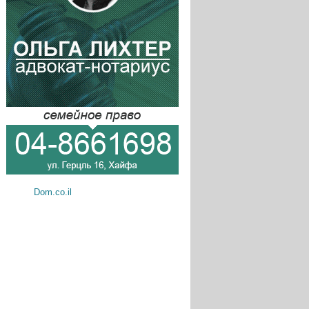
Dom.co.il