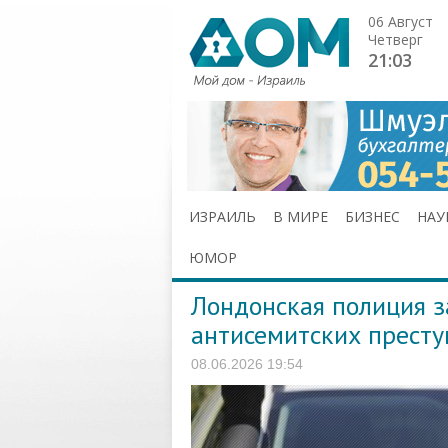
06 Август
Четверг
21:03
ИЗРАИЛЬ
В МИРЕ
БИЗНЕС
НАУ
ЮМОР
Лондонская полиция з
антисемитских прест
08.06.2026 19:54