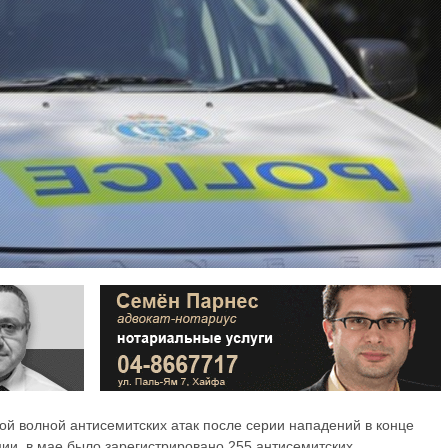
ой волной антисемитских атак после серии нападений в конце
ии, в мае было зарегистрировано 255 антисемитских