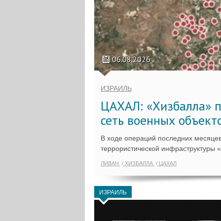
06.08.2026
ИЗРАИЛЬ
ЦАХАЛ: «Хизбалла» п
сеть военных объект
В ходе операций последних месяцев
террористической инфраструктуры 
ЛИВАН
ХИЗБАЛЛА
ЦАХАЛ
ИЗРАИЛЬ