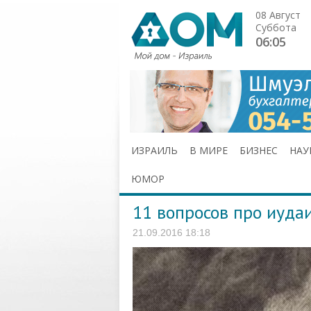
08 Август
Суббота
06:05
ИЗРАИЛЬ
В МИРЕ
БИЗНЕС
НАУ
ЮМОР
11 вопросов про иуда
21.09.2016 18:18