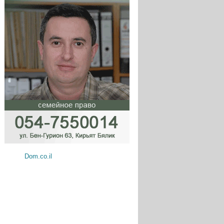
Dom.co.il