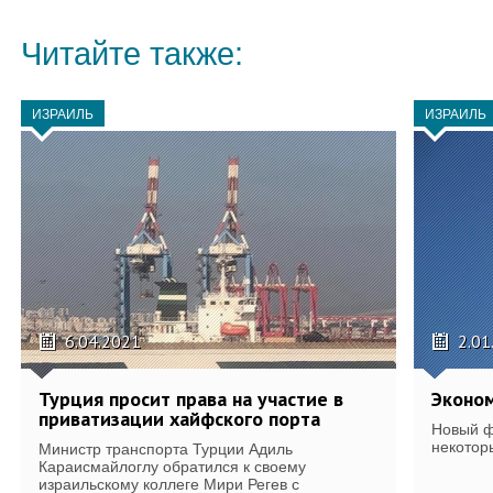
Читайте также:
ИЗРАИЛЬ
ИЗРАИЛЬ
6.04.2021
2.01
Турция просит права на участие в
Эконом
приватизации хайфского порта
Новый ф
некотор
Министр транспорта Турции Адиль
Караисмайлоглу обратился к своему
израильскому коллеге Мири Регев с