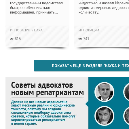
государственным ведомствам
индустрию и назвал Израил
быстрее обмениваться
одним из мировых лидеров 
информацией, принимать...
количеству...
ИННОВАЦИИ
ЦАХАЛ
ИННОВАЦИИ
615
741
ПОКАЗАТЬ ЕЩЁ В РАЗДЕЛЕ "НАУКА И Т