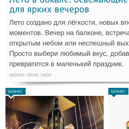
для ярких вечеров
Лето создано для лёгкости, новых в
моментов. Вечер на балконе, встреч
открытым небом или неспешный выхо
Просто выбери любимый вкус, добав
превратится в маленький праздник.
НАПИТКИ
ВИСКИ
AMOR
БИЗНЕС
БИЗНЕС