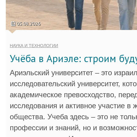
05.08.2026
НАУКА И ТЕХНОЛОГИИ
Учёба в Ариэле: строим бу
Ариэльский университет – это израи
исследовательский университет, кот
академическое превосходство, пере
исследования и активное участие в 
общества. Учеба здесь – это не толь
профессии и знаний, но и возможнос