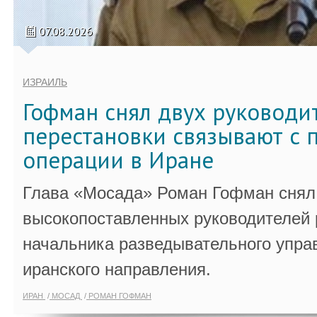
07.08.2026
ИЗРАИЛЬ
Гофман снял двух руководи
перестановки связывают с 
операции в Иране
Глава «Мосада» Роман Гофман снял 
высокопоставленных руководителей
начальника разведывательного упра
иранского направления.
ИРАН
МОСАД
РОМАН ГОФМАН