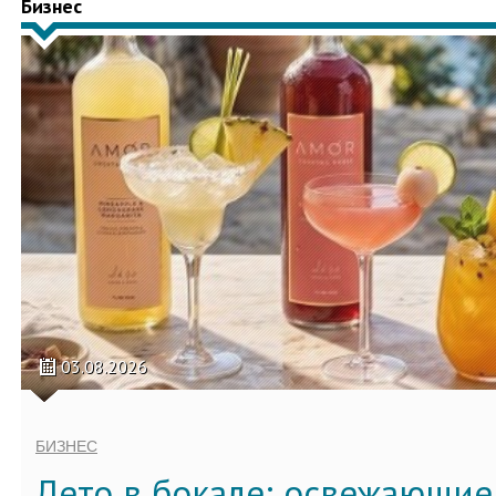
Бизнес
03.08.2026
БИЗНЕС
Лето в бокале: освежающи