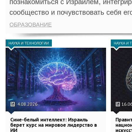
познакомиться с Израилем, интегрир
сообщество и почувствовать себя ег
ОБРАЗОВАНИЕ
НАУКА И ТЕХНОЛОГИИ
НАУКА И 
4.08.2026
16.0
Сине-белый интеллект: Израиль
Правит
берет курс на мировое лидерство в
национ
ИИ
искусс