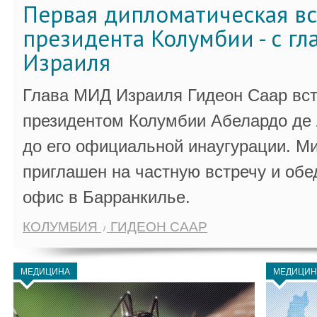
Первая дипломатическая вс
президента Колумбии - с г
Израиля
Глава МИД Израиля Гидеон Саар вст
президентом Колумбии Абелардо де 
до его официальной инаугурации. М
приглашен на частную встречу и обе
офис в Барранкилье.
КОЛУМБИЯ
ГИДЕОН СААР
МЕДИЦИНА
МЕДИЦИН