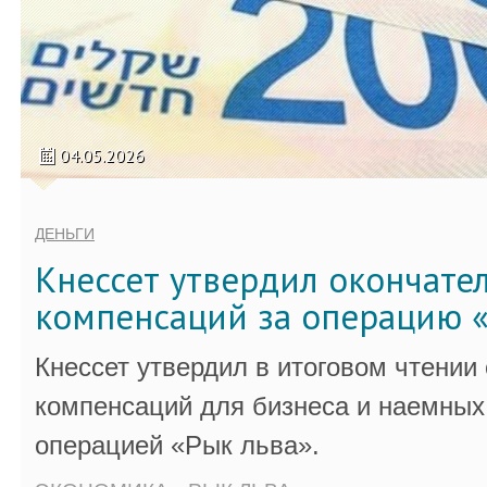
04.05.2026
ДЕНЬГИ
Кнессет утвердил окончате
компенсаций за операцию «
Кнессет утвердил в итоговом чтении
компенсаций для бизнеса и наемных 
операцией «Рык льва».