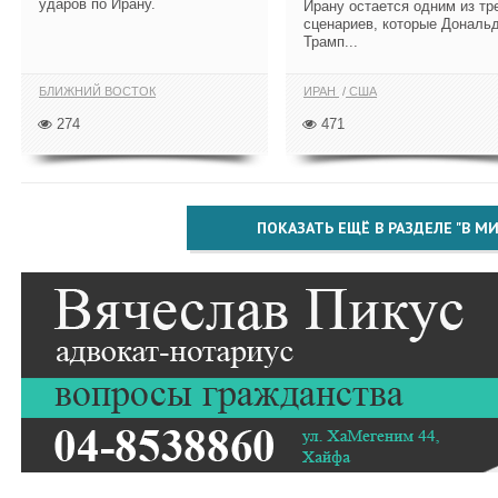
ударов по Ирану.
Ирану остается одним из тр
сценариев, которые Дональ
Трамп...
БЛИЖНИЙ ВОСТОК
ИРАН
США
274
471
ПОКАЗАТЬ ЕЩЁ В РАЗДЕЛЕ "В МИ