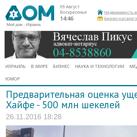
09 Август
Воскресенье
Недвижимость в
14:46
Бизнес-каталог 
ИЗРАИЛЬ
В МИРЕ
БИЗНЕС
НАУКА И ТЕХНОЛОГИИ
МЕ
ЮМОР
Предварительная оценка уще
Хайфе - 500 млн шекелей
26.11.2016 18:28