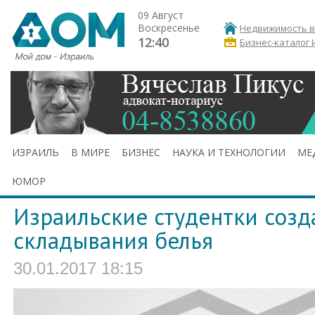
09 Август
Воскресенье
Недвижимость в
12:40
Бизнес-каталог 
ИЗРАИЛЬ
В МИРЕ
БИЗНЕС
НАУКА И ТЕХНОЛОГИИ
МЕ
ЮМОР
Израильские студентки соз
складывания белья
30.01.2017 18:15