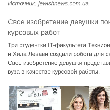
Источник:
jewishnews.com.ua
Свое изобретение девушки по
курсовых работ
Три студентки IT-факультета Технио
и Хила Левави создали робота для с
Свое изобретение девушки представ
вуза в качестве курсовой работы.