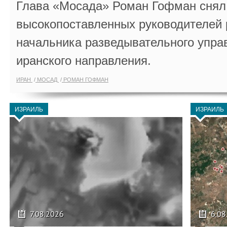
Глава «Мосада» Роман Гофман снял 
высокопоставленных руководителей
начальника разведывательного упра
иранского направления.
ИРАН
МОСАД
РОМАН ГОФМАН
ИЗРАИЛЬ
ИЗРАИЛЬ
7.08.2026
6.08