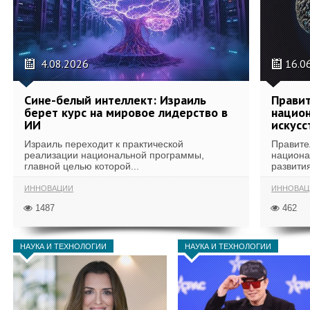
4.08.2026
16.0
Сине-белый интеллект: Израиль
Правит
берет курс на мировое лидерство в
национ
ИИ
искусс
Израиль переходит к практической
Правите
реализации национальной программы,
национа
главной целью которой...
развития
ИННОВАЦИИ
ИННОВАЦ
1487
462
НАУКА И ТЕХНОЛОГИИ
НАУКА И ТЕХНОЛОГИИ