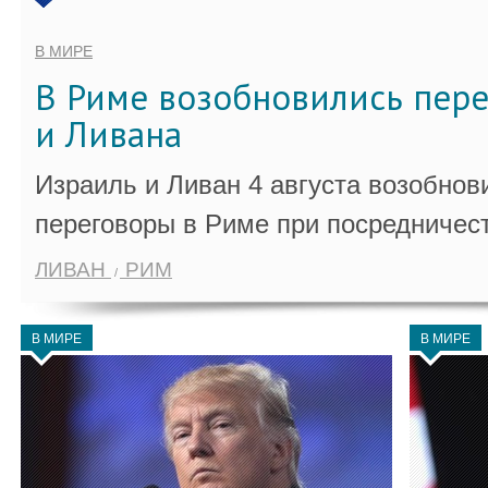
В МИРЕ
В Риме возобновились пер
и Ливана
Израиль и Ливан 4 августа возобно
переговоры в Риме при посредничес
ЛИВАН
РИМ
В МИРЕ
В МИРЕ