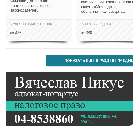
Самарии для членов
клинический психолог южно
Конгресса, сенаторов,
округа «Меухедет»,
законодателей...
объясняет, как создать...
ИУДЕЯ
САМАРИЯ
США
ЗДОРОВЬЕ
ДЕТИ
436
380
ПОКАЗАТЬ ЕЩЁ В РАЗДЕЛЕ "МЕДИ