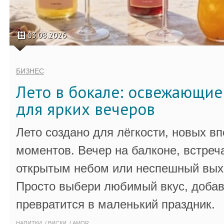
03.08.2026
БИЗНЕС
Лето в бокале: освежающи
для ярких вечеров
Лето создано для лёгкости, новых в
моментов. Вечер на балконе, встреч
открытым небом или неспешный выхо
Просто выбери любимый вкус, добав
превратится в маленький праздник.
НАПИТКИ
ВИСКИ
AMOR