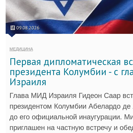
09.08.2026
МЕДИЦИНА
Первая дипломатическая вс
президента Колумбии - с г
Израиля
Глава МИД Израиля Гидеон Саар вст
президентом Колумбии Абелардо де 
до его официальной инаугурации. М
приглашен на частную встречу и обе