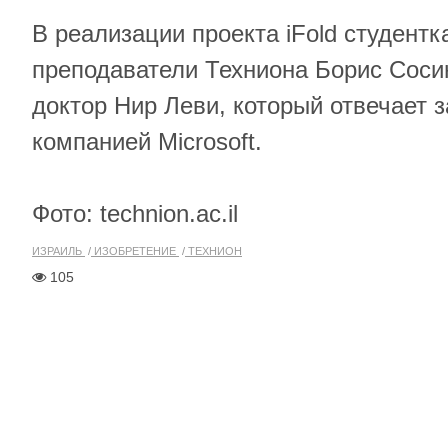
В реализации проекта iFold студент
преподаватели Техниона Борис Соси
доктор Нир Леви, который отвечает з
компанией Microsoft.
Фото: technion.ac.il
ИЗРАИЛЬ
ИЗОБРЕТЕНИЕ
ТЕХНИОН
105