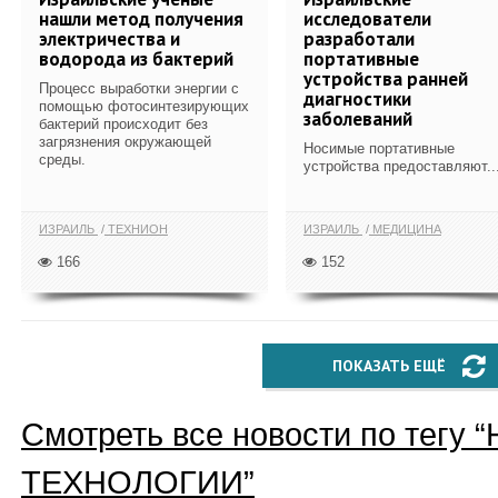
нашли метод получения
исследователи
электричества и
разработали
водорода из бактерий
портативные
устройства ранней
Процесс выработки энергии с
диагностики
помощью фотосинтезирующих
заболеваний
бактерий происходит без
загрязнения окружающей
Носимые портативные
среды.
устройства предоставляют..
ИЗРАИЛЬ
ТЕХНИОН
ИЗРАИЛЬ
МЕДИЦИНА
166
152
ПОКАЗАТЬ ЕЩЁ
Смотреть все новости по тегу “
ТЕХНОЛОГИИ
”