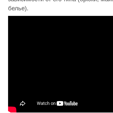
белье).