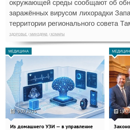
окружающей среды сообщают об обн
заражённых вирусом лихорадки Запа
территории регионального совета Та
ЗДОРОВЬЕ
МИНЗДРАВ
КОМАРЫ
МЕДИЦИНА
МЕДИЦИН
9.07.2026
18.0
Из домашнего УЗИ — в управление
Законо