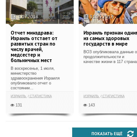
1.07.2018
31.05.2017
Отчет минздрава:
Израиль признан одни
Израиль отстает от
из самых здоровых
развитых стран по
государств в мире
числу врачей,
ВОЗ опубликовала данные о
медсестер и
продолжительности и
больничных мест
качестве жизни в 117 страна
В воскресенье, 1 июля,
министерство
здравоохранения Израиля
опубликовало отчет о
состоянии...
ИЗРАИЛЬ
СТАТИСТИКА
ИЗРАИЛЬ
СТАТИСТИКА
131
143
ПОКАЗАТЬ ЕЩЁ