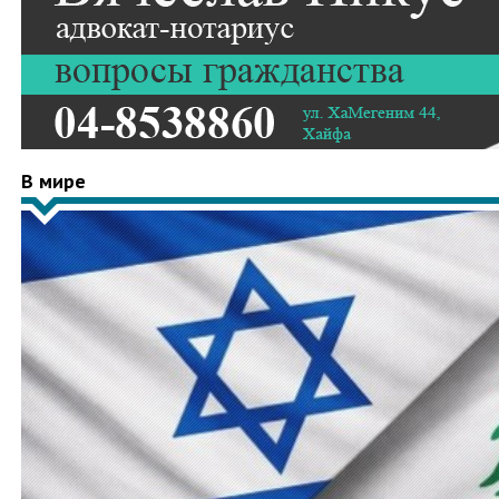
В мире