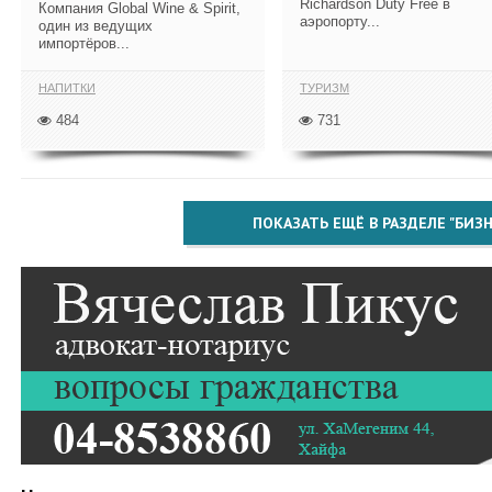
Richardson Duty Free в
Компания Global Wine & Spirit,
аэропорту...
один из ведущих
импортёров...
НАПИТКИ
ТУРИЗМ
484
731
ПОКАЗАТЬ ЕЩЁ В РАЗДЕЛЕ "БИЗН