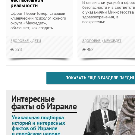
В связи с ситуацией в сфер
реальности
безопасности и в соответст
с указаниями Министерства
Эфрат Перец-Томер, старший
здравоохранения, в
клинический психолог южного
воскресенье...
округа «Меухедет»,
объясняет, как создать...
ЗДОРОВЬЕ
ДЕТИ
ЗДОРОВЬЕ
МЕУХЕДЕТ
373
452
ПОКАЗАТЬ ЕЩЁ В РАЗДЕЛЕ "МЕДИ