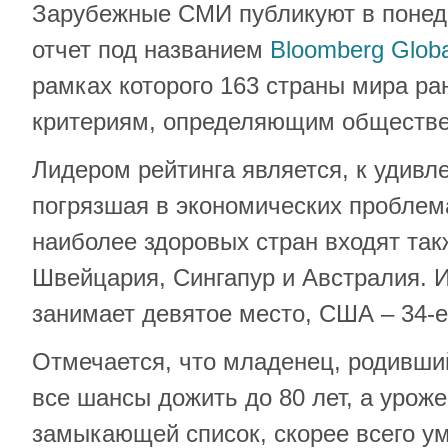
Зарубежные СМИ публикуют в понеде
отчет под названием
Bloomberg Globa
рамках которого 163 страны мира р
критериям, определяющим обществе
Лидером рейтинга является, к удивл
погрязшая в экономических проблема
наиболее здоровых стран входят так
Швейцария, Сингапур и Австралия. И
занимает девятое место, США – 34-е
Отмечается, что младенец, родивши
все шансы дожить до 80 лет, а урож
замыкающей список, скорее всего умр