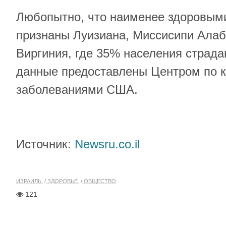
Любопытно, что наименее здоровым
признаны Луизиана, Миссисипи Алаб
Виргиния, где 35% населения страд
данные предоставлены Центром по 
заболеваниями США.
Источник:
Newsru.co.il
ИЗРАИЛЬ
ЗДОРОВЬЕ
ОБЩЕСТВО
121