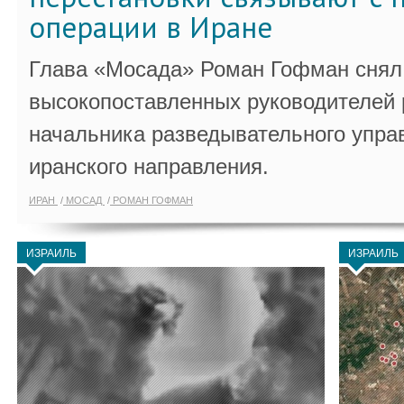
операции в Иране
Глава «Мосада» Роман Гофман снял 
высокопоставленных руководителей
начальника разведывательного упра
иранского направления.
ИРАН
МОСАД
РОМАН ГОФМАН
ИЗРАИЛЬ
ИЗРАИЛЬ