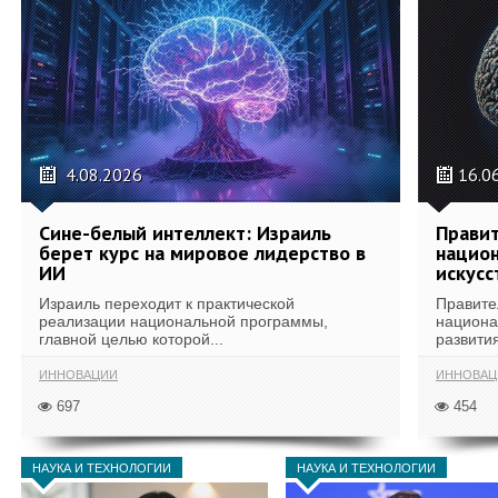
4.08.2026
16.0
Сине-белый интеллект: Израиль
Правит
берет курс на мировое лидерство в
национ
ИИ
искусс
Израиль переходит к практической
Правите
реализации национальной программы,
национа
главной целью которой...
развития
ИННОВАЦИИ
ИННОВАЦ
697
454
НАУКА И ТЕХНОЛОГИИ
НАУКА И ТЕХНОЛОГИИ