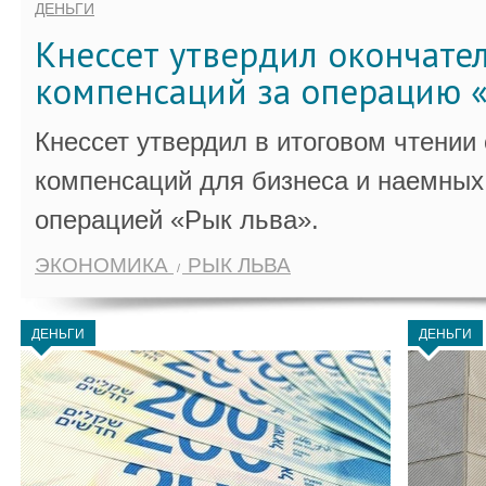
ДЕНЬГИ
Кнессет утвердил окончате
компенсаций за операцию «
Кнессет утвердил в итоговом чтении
компенсаций для бизнеса и наемных 
операцией «Рык льва».
ЭКОНОМИКА
РЫК ЛЬВА
ДЕНЬГИ
ДЕНЬГИ