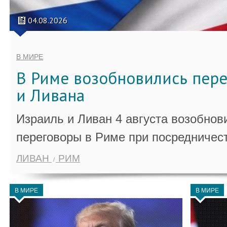
04.08.2026
В МИРЕ
В Риме возобновились пер
и Ливана
Израиль и Ливан 4 августа возобно
переговоры в Риме при посредничес
ЛИВАН
РИМ
В МИРЕ
В МИРЕ