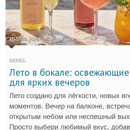
03.08.2026
БИЗНЕС
Лето в бокале: освежающи
для ярких вечеров
Лето создано для лёгкости, новых в
моментов. Вечер на балконе, встреч
открытым небом или неспешный выхо
Просто выбери любимый вкус, добав