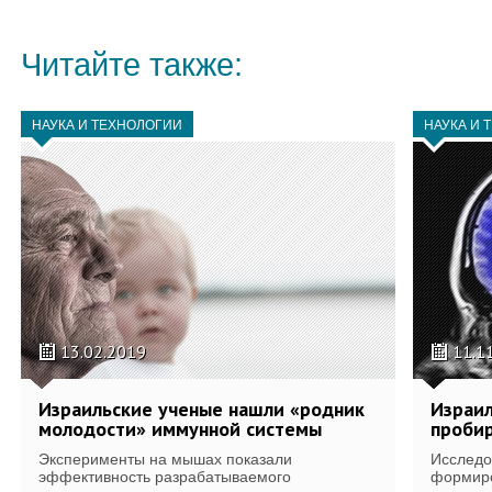
Читайте также:
НАУКА И ТЕХНОЛОГИИ
НАУКА И 
13.02.2019
11.1
Израильские ученые нашли «родник
Израил
молодости» иммунной системы
проби
Эксперименты на мышах показали
Исследо
эффективность разрабатываемого
формиро