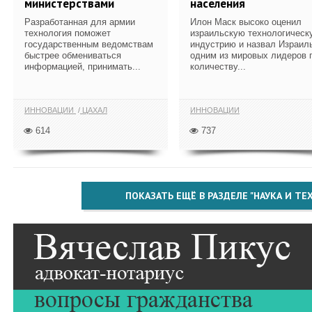
министерствами
населения
Разработанная для армии
Илон Маск высоко оценил
технология поможет
израильскую технологическ
государственным ведомствам
индустрию и назвал Израил
быстрее обмениваться
одним из мировых лидеров 
информацией, принимать...
количеству...
ИННОВАЦИИ
ЦАХАЛ
ИННОВАЦИИ
614
737
ПОКАЗАТЬ ЕЩЁ В РАЗДЕЛЕ "НАУКА И Т