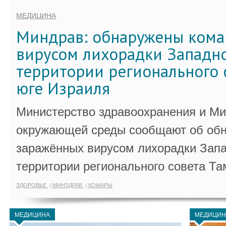
МЕДИЦИНА
Миндрав: обнаружены кома
вирусом лихорадки Западно
территории регионального 
юге Израиля
Министерство здравоохранения и Ми
окружающей среды сообщают об обн
заражённых вирусом лихорадки Запа
территории регионального совета Та
ЗДОРОВЬЕ
МИНЗДРАВ
КОМАРЫ
МЕДИЦИНА
МЕДИЦИН