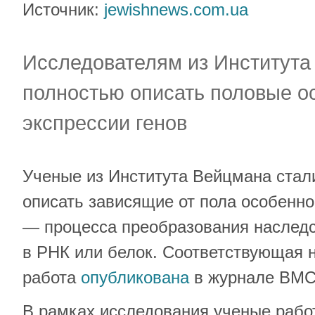
Источник:
jewishnews.com.ua
Исследователям из Института
полностью описать половые о
экспрессии генов
Ученые из Института Вейцмана стал
описать зависящие от пола особенно
— процесса преобразования наслед
в РНК или белок. Соответствующая 
работа
опубликована
в журнале BMC 
В рамках исследования ученые рабо