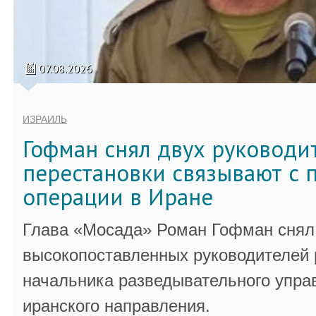
07.08.2026
ИЗРАИЛЬ
Гофман снял двух руководи
перестановки связывают с 
операции в Иране
Глава «Мосада» Роман Гофман снял 
высокопоставленных руководителей
начальника разведывательного упра
иранского направления.