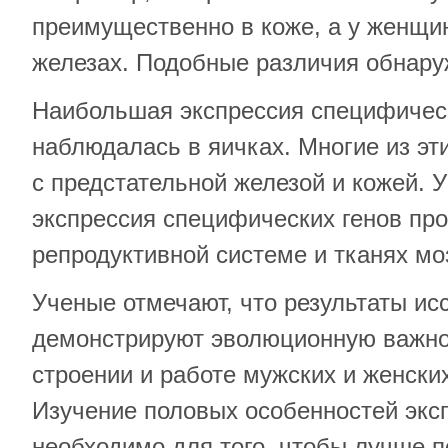
преимущественно в коже, а у женщи
железах. Подобные различия обнаруж
Наибольшая экспрессия специфичес
наблюдалась в яичках. Многие из эт
с предстательной железой и кожей. 
экспрессия специфических генов пр
репродуктивной системе и тканях мо
Ученые отмечают, что результаты ис
демонстрируют эволюционную важно
строении и работе мужских и женски
Изучение половых особенностей экс
необходимо для того, чтобы лучше 