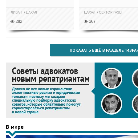
ЛИВАН
ЦАХАЛ
ЦАХАЛ
СЕКТОР ГАЗЫ
282
367
ПОКАЗАТЬ ЕЩЁ В РАЗДЕЛЕ "ИЗРА
В мире