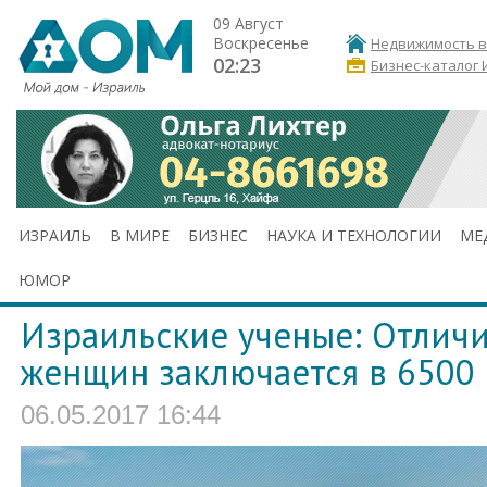
09 Август
Воскресенье
Недвижимость в
02:23
Бизнес-каталог 
ИЗРАИЛЬ
В МИРЕ
БИЗНЕС
НАУКА И ТЕХНОЛОГИИ
МЕ
ЮМОР
Израильские ученые: Отлич
женщин заключается в 6500 
06.05.2017 16:44