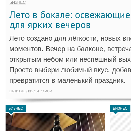
БИЗНЕС
Лето в бокале: освежающи
для ярких вечеров
Лето создано для лёгкости, новых в
моментов. Вечер на балконе, встреч
открытым небом или неспешный выхо
Просто выбери любимый вкус, добав
превратится в маленький праздник.
НАПИТКИ
ВИСКИ
AMOR
БИЗНЕС
БИЗНЕС