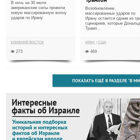
В ночь на 30 июля
американские силы провели
Возобновление
новую массированную волну
массированных ударов по
ударов по Ирану.
Ирану остается одним из тр
сценариев, которые Дональ
Трамп...
БЛИЖНИЙ ВОСТОК
ИРАН
США
273
469
ПОКАЗАТЬ ЕЩЁ В РАЗДЕЛЕ "В МИ