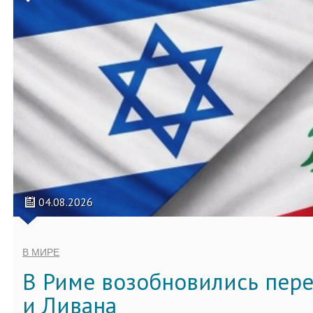
04.08.2026
В МИРЕ
В Риме возобновились пер
и Ливана