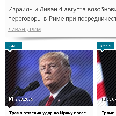
Израиль и Ливан 4 августа возобно
переговоры в Риме при посредничес
ЛИВАН
РИМ
В МИРЕ
В МИРЕ
2.08.2026
31.0
Трамп отменил удар по Ирану после
Трамп 