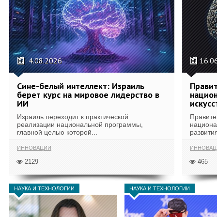
4.08.2026
16.0
Сине-белый интеллект: Израиль
Правит
берет курс на мировое лидерство в
национ
ИИ
искусс
Израиль переходит к практической
Правите
реализации национальной программы,
национа
главной целью которой...
развития
ИННОВАЦИИ
ИННОВАЦ
2129
465
НАУКА И ТЕХНОЛОГИИ
НАУКА И ТЕХНОЛОГИИ