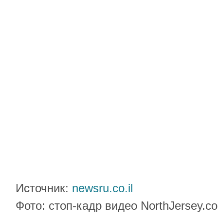
Источник:
newsru.co.il
Фото: стоп-кадр видео NorthJersey.c