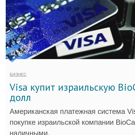
10.08.2026
БИЗНЕС
Visa купит израильскую Bio
долл
Американская платежная система Vi
покупке израильской компании BioCa
наличными.