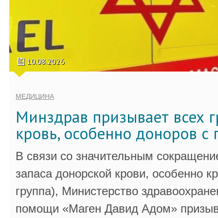
10.08.2026
МЕДИЦИНА
Минздрав призывает всех г
кровь, особенно доноров с 
В связи со значительным сокращени
запаса донорской крови, особенно к
группа), Министерство здравоохране
помощи «Маген Давид Адом» призыв