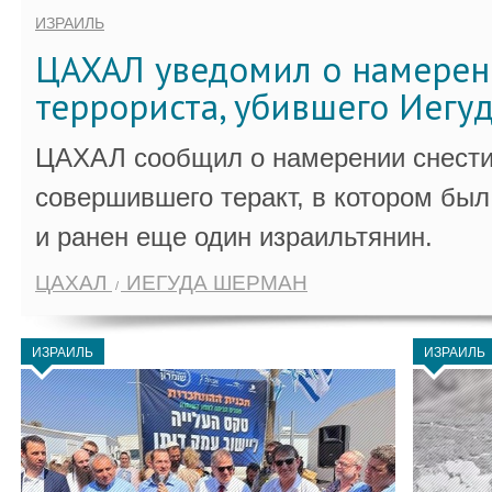
ИЗРАИЛЬ
ЦАХАЛ уведомил о намерен
террориста, убившего Иегу
ЦАХАЛ сообщил о намерении снести
совершившего теракт, в котором бы
и ранен еще один израильтянин.
ЦАХАЛ
ИЕГУДА ШЕРМАН
ИЗРАИЛЬ
ИЗРАИЛЬ