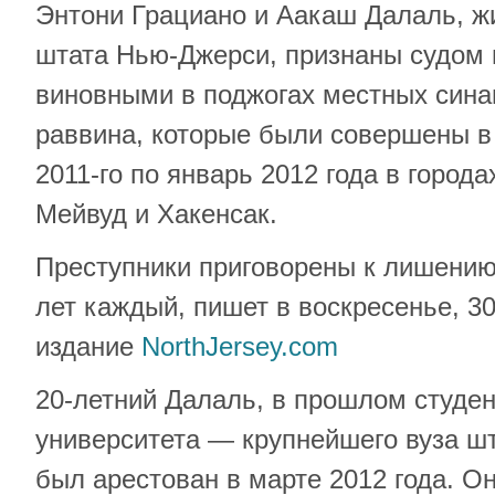
Энтони Грациано и Аакаш Далаль, ж
штата Нью-Джерси, признаны судом 
виновными в поджогах местных синаг
раввина, которые были совершены в
2011-го по январь 2012 года в город
Мейвуд и Хакенсак.
Преступники приговорены к лишению
лет каждый, пишет в воскресенье, 30
издание
NorthJersey.com
20-летний Далаль, в прошлом студен
университета — крупнейшего вуза 
был арестован в марте 2012 года. О