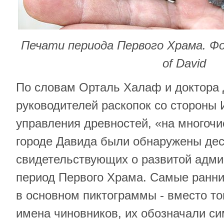
Печати периода Первого Храма. Фото
of David
По словам Орталь Халаф и доктора 
руководителей раскопок со стороны 
управления древностей, «на многочи
городе Давида были обнаружены дес
свидетельствующих о развитой адми
период Первого Храма. Самые ранние
в основном пиктограммы - вместо то
имена чиновников, их обозначали с