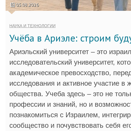
05.08.2026
НАУКА И ТЕХНОЛОГИИ
Учёба в Ариэле: строим бу
Ариэльский университет – это израи
исследовательский университет, кот
академическое превосходство, пере
исследования и активное участие в 
общества. Учеба здесь – это не толь
профессии и знаний, но и возможнос
познакомиться с Израилем, интегрир
сообщество и почувствовать себя ег