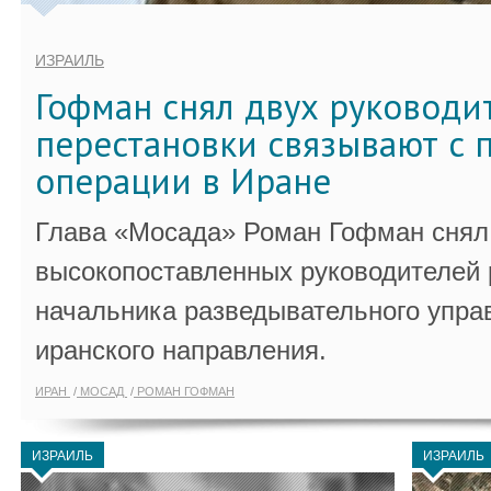
ИЗРАИЛЬ
Гофман снял двух руководи
перестановки связывают с 
операции в Иране
Глава «Мосада» Роман Гофман снял 
высокопоставленных руководителей
начальника разведывательного упра
иранского направления.
ИРАН
МОСАД
РОМАН ГОФМАН
ИЗРАИЛЬ
ИЗРАИЛЬ