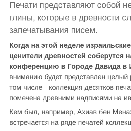
Печати представляют собой н
глины, которые в древности с
запечатывания писем.
​Когда на этой неделе израильски
ценители древностей соберутся 
конференцию в Городе Давида в 
вниманию будет представлен целый р
том числе - коллекция десятков печа
помечена древними надписями на и
Кем был, например, Ахиав бен Мена
встречается на ряде печатей коллек