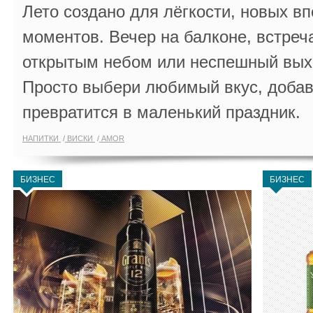
Лето создано для лёгкости, новых в
моментов. Вечер на балконе, встреч
открытым небом или неспешный выхо
Просто выбери любимый вкус, добав
превратится в маленький праздник.
НАПИТКИ
ВИСКИ
AMOR
БИЗНЕС
БИЗНЕС