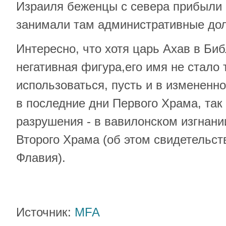
Израиля беженцы с севера прибыли 
занимали там административные до
Интересно, что хотя царь Ахав в Би
негативная фигура,его имя не стало 
использоваться, пусть и в измененн
в последние дни Первого Храма, так 
разрушения - в вавилонском изгнани
Второго Храма (об этом свидетельст
Флавия).
Источник:
MFA