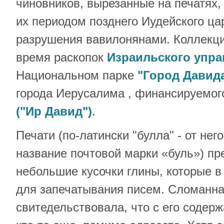
чиновников, вырезанные на печатях,
их периодом позднего Иудейского ца
разрушения вавилонянами. Коллекц
время раскопок
Израильского упра
Национальном парке
"Город Давид
города Иерусалима , финансируемог
("Ир Давид")
.
Печати (по-латински "булла" - от нег
название почтовой марки «буль») пр
небольшие кусочки глины, которые в
для запечатывания писем. Сломанна
свитедельствовала, что с его содер