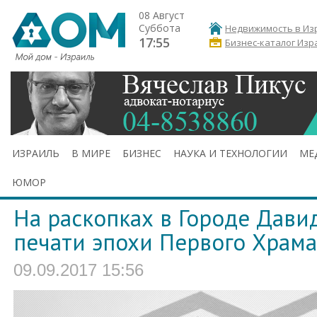
08 Август
Суббота
Недвижимость в Из
17:55
Бизнес-каталог Изр
ИЗРАИЛЬ
В МИРЕ
БИЗНЕС
НАУКА И ТЕХНОЛОГИИ
МЕ
ЮМОР
На раскопках в Городе Дави
печати эпохи Первого Храма
09.09.2017 15:56