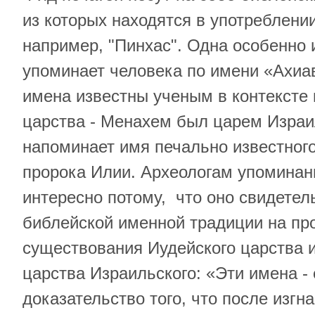
из которых находятся в употреблении 
например, "Пинхас". Одна особенно 
упоминает человека по имени «Ахиа
имена известны ученым в контексте 
царства - Менахем был царем Израил
напоминает имя печально известного
пророка Илии. Археологам упоминан
интересно потому, что оно свидетел
библейской именной традиции на пр
существования Иудейского царства 
царства Израильского: «Эти имена -
доказательство того, что после изгн