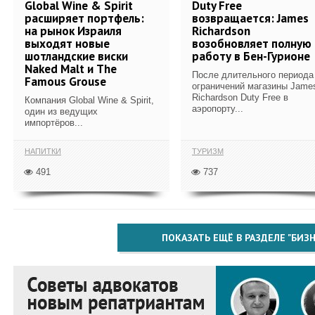
Global Wine & Spirit
Duty Free
расширяет портфель:
возвращается: James
на рынок Израиля
Richardson
выходят новые
возобновляет полную
шотландские виски
работу в Бен-Гурионе
Naked Malt и The
После длительного периода
Famous Grouse
ограничений магазины Jame
Richardson Duty Free в
Компания Global Wine & Spirit,
аэропорту...
один из ведущих
импортёров...
НАПИТКИ
ТУРИЗМ
491
737
ПОКАЗАТЬ ЕЩЁ В РАЗДЕЛЕ "БИЗН