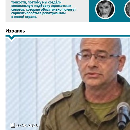
Израиль
07.08.2026