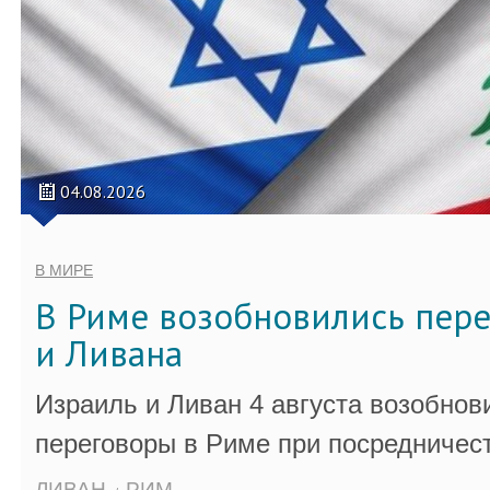
04.08.2026
В МИРЕ
В Риме возобновились пер
и Ливана
Израиль и Ливан 4 августа возобно
переговоры в Риме при посредничес
ЛИВАН
РИМ