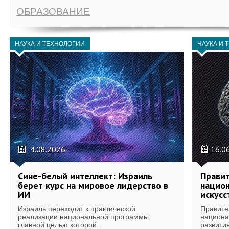
ОБРАЗОВАНИЕ
НАУКА И ТЕХНОЛОГИИ
НАУКА И 
4.08.2026
16.0
Сине-белый интеллект: Израиль
Правит
берет курс на мировое лидерство в
национ
ИИ
искусс
Израиль переходит к практической
Правите
реализации национальной программы,
национа
главной целью которой...
развития