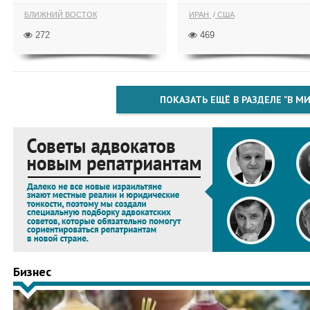
БЛИЖНИЙ ВОСТОК
ИРАН
США
272
469
ПОКАЗАТЬ ЕЩЁ В РАЗДЕЛЕ "В МИ
Бизнес