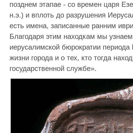
позднем этапае - со времен царя Езек
н.э.) и вплоть до разрушения Иеруса
есть имена, записанные ранним ивр
Благодаря этим находкам мы узнаем 
иерусалимской бюрократии периода 
жизни города и о тех, кто тогда нахо
государственной службе».