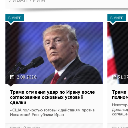
В МИРЕ
В МИРЕ
2.08.2026
31.0
Трамп отменил удар по Ирану после
Трамп 
согласования основных условий
полном
сделки
Некотор
Дональд
«США полностью готовы к действиям против
соглаше
Исламской Республики Иран...