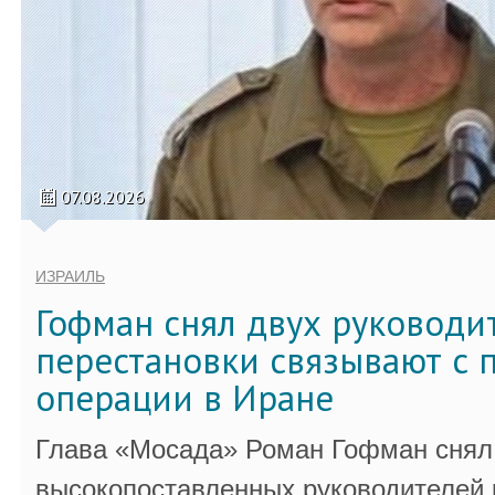
07.08.2026
ИЗРАИЛЬ
Гофман снял двух руководи
перестановки связывают с 
операции в Иране
Глава «Мосада» Роман Гофман снял 
высокопоставленных руководителей