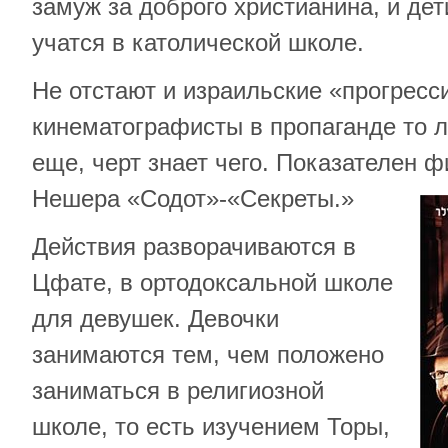
замуж за доброго христианина, и дет
учатся в католической школе.
Не отстают и израильские «прогрес
кинематографисты в пропаганде то 
еще, черт знает чего. Показателен 
Нешера «Содот»-«Секреты.»
Действия разворачиваются в
Цфате, в ортодоксальной школе
для девушек. Девочки
занимаются тем, чем положено
заниматься в религиозной
школе, то есть изучением Торы,