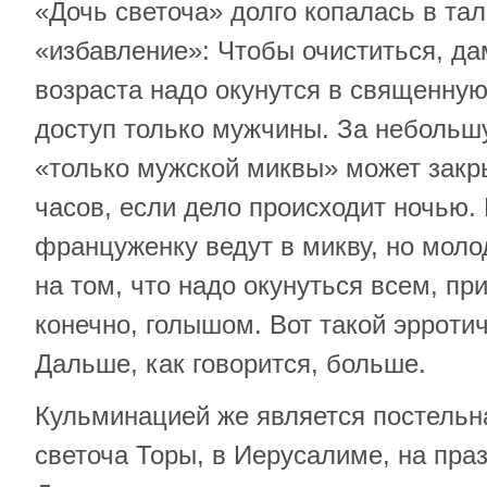
«Дочь светоча» долго копалась в та
«избавление»: Чтобы очиститься, да
возраста надо окунутся в священную
доступ только мужчины. За небольш
«только мужской миквы» может закры
часов, если дело происходит ночью.
француженку ведут в микву, но моло
на том, что надо окунуться всем, п
конечно, голышом. Вот такой эррoти
Дальше, как говорится, больше.
Кульминацией же является постельн
светоча Торы, в Иерусалиме, на пра