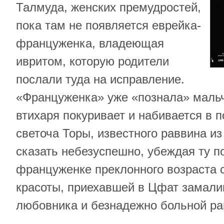
Талмуда, женских премудростей,
пока там не появляется еврейка-
француженка, владеющая
ивритом, которую родители
послали туда на исправление.
«Француженка» уже «познала» мальч
втихаря покуривает и набивается в п
светоча Торы, известного раввина и
сказать небезуспешно, убеждая ту п
француженке преклонного возраста 
красоты, приехавшей в Цфат замалив
любовника и безнадежно больной ра