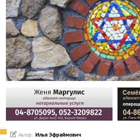
Илья Эфраймович
Автор: