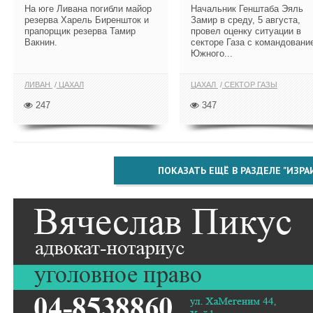
На юге Ливана погибли майор
Начальник Генштаба Эяль
резерва Харель Биреншток и
Замир в среду, 5 августа,
прапорщик резерва Тамир
провел оценку ситуации в
Вакнин.
секторе Газа с командовани
Южного...
ЛИВАН
ЦАХАЛ
ЦАХАЛ
СЕКТОР ГАЗЫ
247
347
ПОКАЗАТЬ ЕЩЁ В РАЗДЕЛЕ "ИЗРА