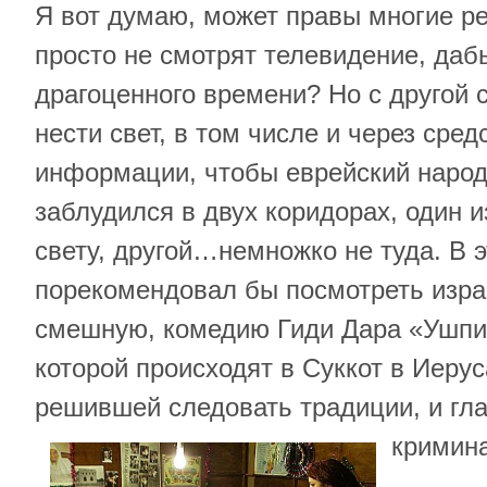
Я вот думаю, может правы многие р
просто не смотрят телевидение, даб
драгоценного времени? Но с другой с
нести свет, в том числе и через сре
информации, чтобы еврейский народ
заблудился в двух коридорах, один и
свету, другой…немножко не туда. В э
порекомендовал бы посмотреть изра
смешную, комедию Гиди Дара «Ушпи
которой происходят в Суккот в Иеру
решившей следовать традиции, и гла
кримин