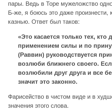
пары. Ведь в Торе мужеложство одно
Б-же, я боюсь это даже произнести, 
казнью. Ответ был таков:
«Это касается только тех, кто 
применением силы и по прину
(Раввин) руководствуется пр
возлюби ближнего своего. Ес
возлюбили друг друга и все б
значит это законно.
Фарисейство в чистом виде и в худ
значения этого слова.