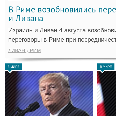
В Риме возобновились пер
и Ливана
Израиль и Ливан 4 августа возобно
переговоры в Риме при посредничес
ЛИВАН
РИМ
В МИРЕ
В МИРЕ