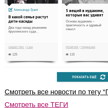
Александр Грант
5 вещей в иудаизме,
которые вас удивят
В какой семье растут
дети-хасиды
Основа иудаизма –
практичность и здравый
Два года назад решением
смысл
бруклинского суда...
ОБЩЕСТВО
США
РЕЛИГИЯ
ТРАДИЦИИ
125
115
ПОКАЗАТЬ ЕЩЁ
Смотреть все новости по тегу “
Смотреть все
ТЕГИ