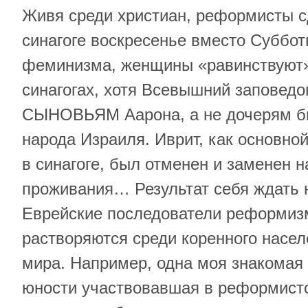
Живя среди христиан, реформисты с
синагоге воскресенье вместо Суббот
феминизма, женщины «равинствуют»
синагогах, хотя Всевышний заповед
СЫНОВЬЯМ Аарона, а не дочерям б
народа Израиля. Иврит, как основно
в синагоге, был отменен и заменен н
проживания… Результат себя ждать н
Еврейские последователи реформиз
растворяются среди коренного насел
мира. Например, одна моя знакомая
юности участвовавшая в реформист