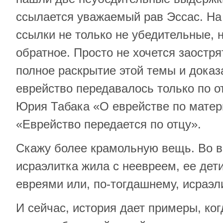
ссылается уважаемый рав Эссас. На
ссылки не только не убедительные, 
обратное. Просто не хочется заостря
полное раскрытие этой темы и доказа
еврейство передавалось только по от
Юрия Табака «О еврействе по матери
«Еврейство передается по отцу».
Скажу более крамольную вещь. Во в
исраэлитка жила с неевреем, ее дет
евреями или, по-тогдашнему, исраэл
И сейчас, история дает примеры, ког