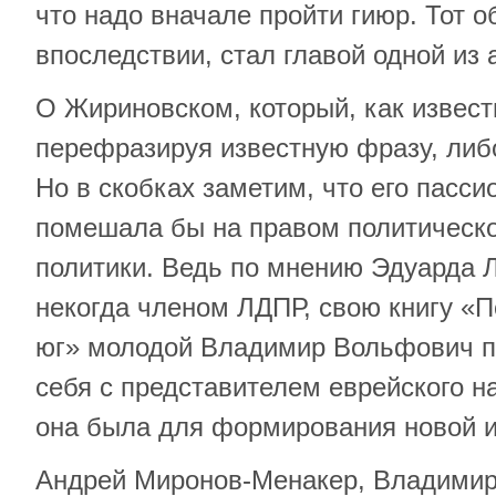
что надо вначале пройти гиюр. Тот о
впоследствии, стал главой одной из
О Жириновском, который, как извест
перефразируя известную фразу, либо
Но в скобках заметим, что его пасси
помешала бы на правом политическ
политики. Ведь по мнению Эдуарда 
некогда членом ЛДПР, свою книгу «П
юг» молодой Владимир Вольфович п
себя с представителем еврейского н
она была для формирования новой и
Андрей Миронов-Менакер, Владимир