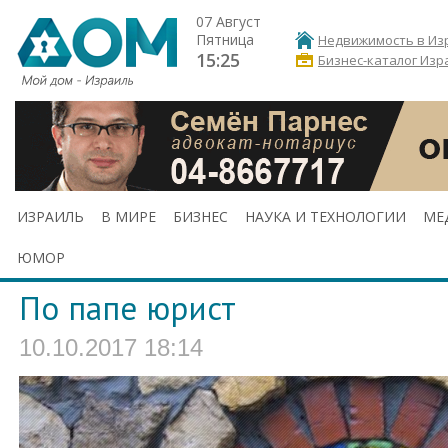
07 Август
Пятница
Недвижимость в Из
15:25
Бизнес-каталог Изр
ИЗРАИЛЬ
В МИРЕ
БИЗНЕС
НАУКА И ТЕХНОЛОГИИ
МЕ
ЮМОР
По папе юрист
10.10.2017 18:14