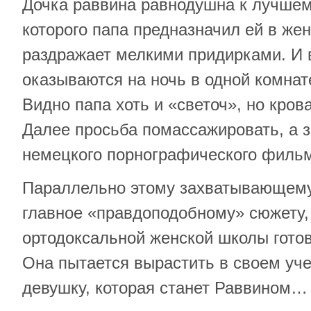
Дочка раввина равнодушна к лучшем
которого папа предназначил ей в же
раздражает мелкими придирками. И 
оказываются на ночь в одной комнат
Видно папа хоть и «светоч», но крова
Далее просьба помассажировать, а 
немецкого порнографического филь
Параллельно этому захватывающему 
главное «правдоподобному» сюжету,
ортодоксальной женской школы готов
Она пытается вырастить в своем уч
девушку, которая станет Раввином…