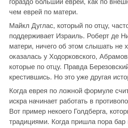
гораздо больший еврей, как по внешн
чем еврей по матери.
Майкл Дуглас, который по отцу, част
поддерживает Израиль. Роберт де Ни
матери, ничего об этом слышать не х
оказалась у Ходорковского, Абрамов
которые по отцу. Правда Березовски
крестившись. Но это уже другая исто
Когда еврея по ложной формуле счи
искра начинает работать в противоп
Вот пример некоего Голдберга, кото
традициями. Когда пришла пора бар 