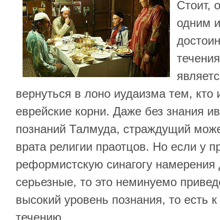
Стоит, 
одним 
достоин
течения
являет
вернуться в лоно иудаизма тем, кто
еврейские корни. Даже без знания ив
познаний Талмуда, страждущий може
врата религии праотцов. Но если у 
реформистскую синагогу намерения 
серьезные, то это неминуемо приведе
высокий уровень познания, то есть 
течению.