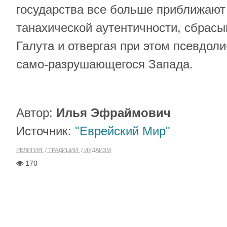
государства все больше приближают 
танахической аутентичности, сбрас
Галута и отвергая при этом псевдо
само-разрушающегося Запада.
Автор:
Илья Эфраймович
Источник:
"Еврейский Мир"
РЕЛИГИЯ
ТРАДИЦИИ
ИУДАИЗМ
170