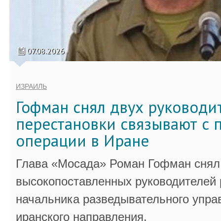
07.08.2026
ИЗРАИЛЬ
Гофман снял двух руководи
перестановки связывают с 
операции в Иране
Глава «Мосада» Роман Гофман снял 
высокопоставленных руководителей
начальника разведывательного упра
иранского направления.