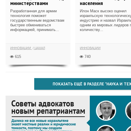
министерствами
населения
Разработанная для армии
Илон Маск высоко оценил
технология поможет
израильскую технологическ
государственным ведомствам
индустрию и назвал Израил
быстрее обмениваться
одним из мировых лидеров 
информацией, принимать...
количеству...
ИННОВАЦИИ
ЦАХАЛ
ИННОВАЦИИ
615
740
ПОКАЗАТЬ ЕЩЁ В РАЗДЕЛЕ "НАУКА И Т