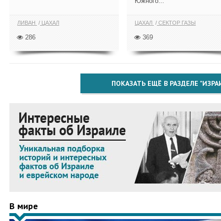
Южного...
ЛИВАН
ЦАХАЛ
ЦАХАЛ
СЕКТОР ГАЗЫ
286
369
ПОКАЗАТЬ ЕЩЁ В РАЗДЕЛЕ "ИЗРА
В мире