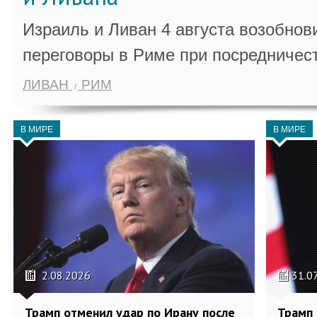
Израиль и Ливан 4 августа возобно
переговоры в Риме при посредничес
ЛИВАН
РИМ
В МИРЕ
В МИРЕ
2.08.2026
31.0
Трамп отменил удар по Ирану после
Трамп 