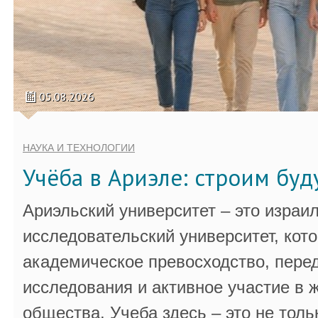
05.08.2026
НАУКА И ТЕХНОЛОГИИ
Учёба в Ариэле: строим бу
Ариэльский университет – это израи
исследовательский университет, кот
академическое превосходство, пере
исследования и активное участие в 
общества. Учеба здесь – это не толь