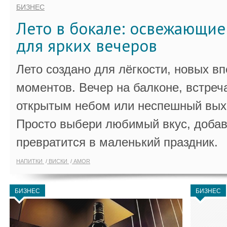
БИЗНЕС
Лето в бокале: освежающи
для ярких вечеров
Лето создано для лёгкости, новых в
моментов. Вечер на балконе, встреч
открытым небом или неспешный выхо
Просто выбери любимый вкус, добав
превратится в маленький праздник.
НАПИТКИ
ВИСКИ
AMOR
БИЗНЕС
БИЗНЕС