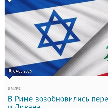
04.08.2026
В МИРЕ
В Риме возобновились пер
и Ливана