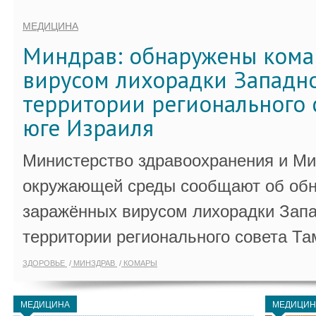
МЕДИЦИНА
Миндрав: обнаружены кома
вирусом лихорадки Западно
территории регионального 
юге Израиля
Министерство здравоохранения и Ми
окружающей среды сообщают об обн
заражённых вирусом лихорадки Запа
территории регионального совета Та
ЗДОРОВЬЕ
МИНЗДРАВ
КОМАРЫ
МЕДИЦИНА
МЕДИЦИН