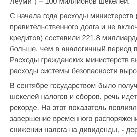
Леуми") – 100 миллионов шекелей.
С начала года расходы министерств 
правительственного долга и не вклю
кредитов) составили 221,8 миллиард
больше, чем в аналогичный период п
Расходы гражданских министерств в
расходы системы безопасности выро
В сентябре государством было полу
шекелей налогов и сборов, речь иде
рекорде. На этот показатель повлиял
завершение временного распоряжения
снижении налога на дивиденды, - де