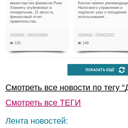
министерства финансов Рони
Кахлон принял рекомендац
Хизкиягу опубликовал в
Налогового управления и
понедельник, 21 августа,
подписал указ о поощрении
финансовый отчет
использования...
правительства...
ИЗРАИЛЬ
ЭКОНОМИКА
ИЗРАИЛЬ
ТРАНСПОРТ
125
148
ПОКАЗАТЬ ЕЩЁ
Смотреть все новости по тегу “
Смотреть все
ТЕГИ
Лента новостей: