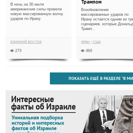
Трампом
В ночь на 30 июля
американские силы провели
Возобновление
новую массированную волну
массированных ударов по
ударов по Ирану.
Ирану остается одним из тр
сценариев, которые Дональ
Трамп...
БЛИЖНИЙ ВОСТОК
ИРАН
США
273
469
ПОКАЗАТЬ ЕЩЁ В РАЗДЕЛЕ "В МИ